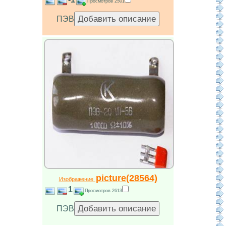
Просмотров 2501
ПЭВ
picture(28564)
Изображение
1
Просмотров 2613
ПЭВ