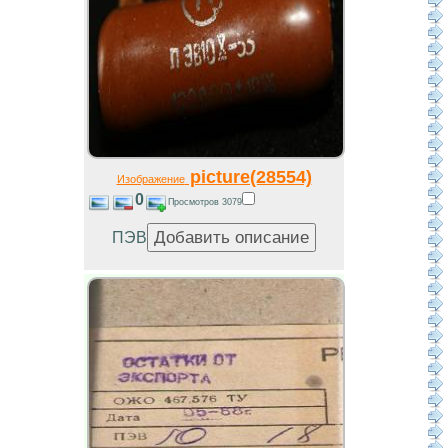
picture(28554)
Изображение
0
Просмотров 3079
ПЭВ