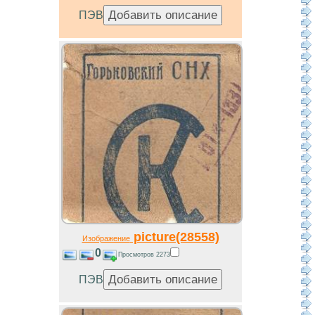
ПЭВ
picture(28558)
Изображение
0
Просмотров 2273
ПЭВ