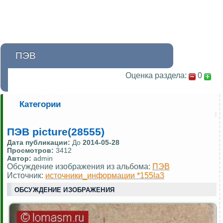
ПЭВ
Оценка раздела:
0
Категории
ПЭВ picture(28555)
Дата публикации:
До
2014-05-28
Просмотров:
3412
Автор:
admin
Обсуждение изображения из альбома:
ПЭВ
Источник:
источники_информации *155la3
ОБСУЖДЕНИЕ ИЗОБРАЖЕНИЯ