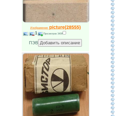
picture(28555)
Изображение
1
Просмотров 3409
ПЭВ