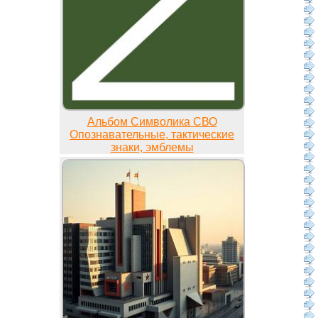
Альбом Символика СВО
Опознавательные, тактические
знаки, эмблемы