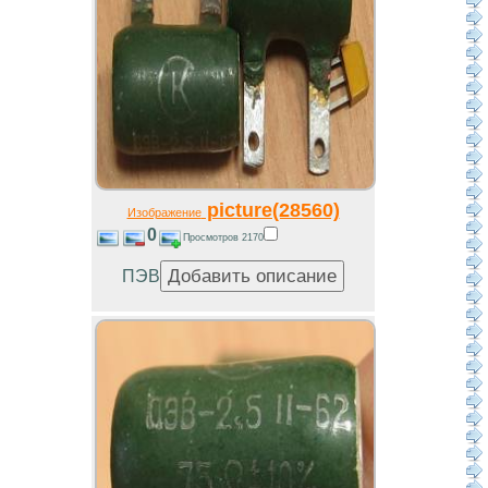
picture(28560)
Изображение
0
Просмотров 2170
ПЭВ