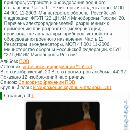
приборов, устройств и оборудования военного
назначения. Часть 11. Резисторы и конденсаторы. МОП
44 001.11-2003. Министерство обороны Российской
Федерации. ФГУП "22 ЦНИИИ Минобороны России" 20.
Перечень электрорадиоизделий, разрешенных к
применению при разработке (модернизации),
производстве аппаратуры, приборов, устройств и
оборудования военного назначения. Часть 11.
Резисторы и конденсаторы. МОП 44 001.11-2006.
Министерство обороны Российской Федерации. ФГУП
"22 ЦНИИИ Минобороны России".
Альбом:
ПЭВ
Источник:
источники_информации *155la3
Всего изображений: 20 Всего просмотров альбома: 44292
Показано 12 изображений на странице
Список:
Список изображений ПЭВ
Крупный план:
Изображения крупным планом ПЭВ
Страница:
0
1