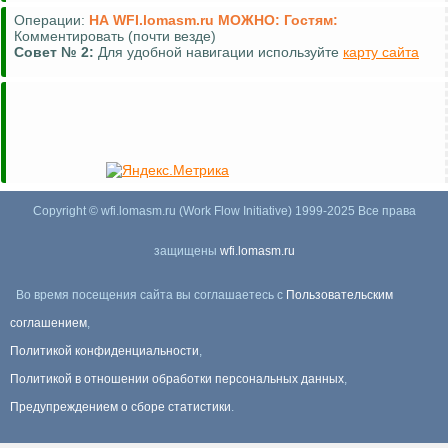
Операции:
НА WFI.lomasm.ru МОЖНО:
Гостям:
Комментировать (почти везде)
Совет №
2:
Для удобной навигации используйте
карту сайта
Copyright © wfi.lomasm.ru (Work Flow Initiative) 1999-2025 Все права
защищены
wfi.lomasm.ru
Во время посещения сайта вы соглашаетесь с
Пользовательским
соглашением
,
Политикой конфиденциальности
,
Политикой в отношении обработки персональных данных
,
Предупреждением о сборе статистики
.