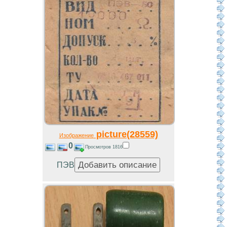
picture(28559)
Изображение
0
Просмотров 1816
ПЭВ