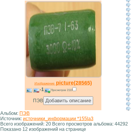
picture(28565)
Изображение
-1
Просмотров 2110
ПЭВ
Альбом:
ПЭВ
Источник:
источники_информации *155la3
Всего изображений: 20 Всего просмотров альбома: 44292
Показано 12 изображений на странице