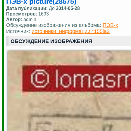
ПЭВ-х picture(28575)
Дата публикации:
До
2014-05-28
Просмотров:
1693
Автор:
admin
Обсуждение изображения из альбома:
ПЭВ-х
Источник:
источники_информации *155la3
ОБСУЖДЕНИЕ ИЗОБРАЖЕНИЯ