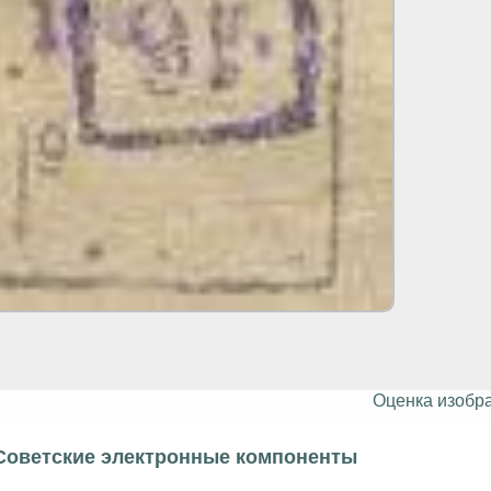
Оценка изобр
Советские электронные компоненты