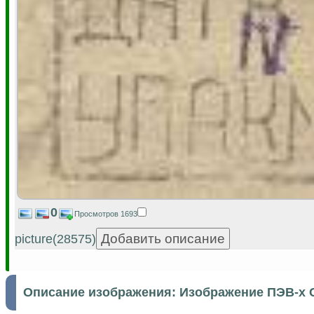
0
Просмотров 1693
picture(28575)
Описание изображения:
Изображение ПЭВ-х 