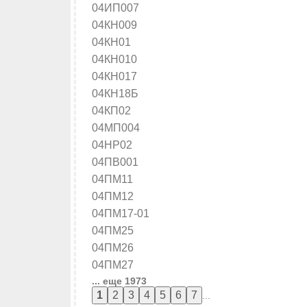
04ИП007
04КН009
04КН01
04КН010
04КН017
04КН18Б
04КП02
04МП004
04НР02
04ПВ001
04ПМ11
04ПМ12
04ПМ17-01
04ПМ25
04ПМ26
04ПМ27
... еще 1973
...