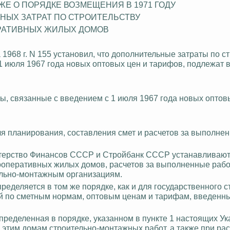
КЖЕ О ПОРЯДКЕ ВОЗМЕЩЕНИЯ В 1971 ГОДУ
НЫХ ЗАТРАТ ПО СТРОИТЕЛЬСТВУ
РАТИВНЫХ ЖИЛЫХ ДОМОВ
968 г. N 155 установил, что дополнительные затраты по с
1 июля 1967 года новых оптовых цен и тарифов, подлежат
, связанные с введением с 1 июля 1967 года новых оптов
для планирования, составления смет и расчетов за выполне
истерство Финансов СССР и Стройбанк СССР устанавливаю
ооперативных жилых домов, расчетов за выполненные рабо
ельно-монтажным организациям.
еделяется в том же порядке, как и для государственного с
ной по сметным нормам, оптовым ценам и тарифам, введенн
ределенная в порядке, указанном в пункте 1 настоящих Ук
этим домам строительно-монтажных работ, а также при рас