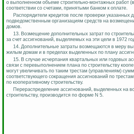
о выполненном объеме строительно-монтажных работ (
соответствии со счетами, принятыми банком к оплате.
Распорядители кредитов после проверки указанных 
подведомственным организациям средств на возмещени
домов.
13. Возмещение дополнительных затрат по строитель
за счет ассигнований, выделяемых на эти цели в 1972 год
14. Дополнительные затраты возмещаются в меру в
жилым домам и в пределах выделенных по плану ассигн
15.
В случае исчерпания квартальных или годовых асс
связи с перевыполнением плана по строительству кооп
могут увеличивать по таким трестам (управлениям) сум
соответствующего сокращения ассигнований по треста
по кооперативному строительству.
Перераспределение ассигнований, выделенных на в
строительству, производится по форме N 5.