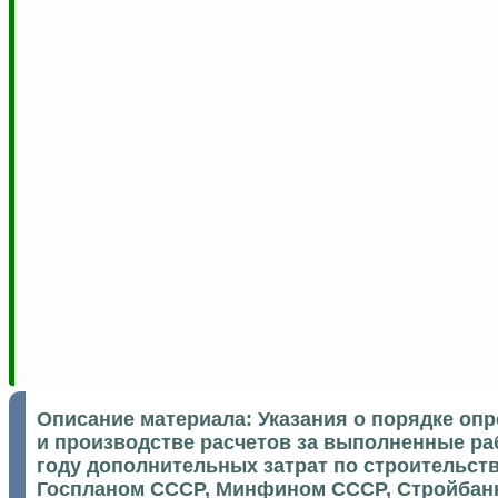
Описание материала:
Указания о порядке оп
и производстве расчетов за выполненные раб
году дополнительных затрат по строительст
Госпланом СССР, Минфином СССР, Стройбанко