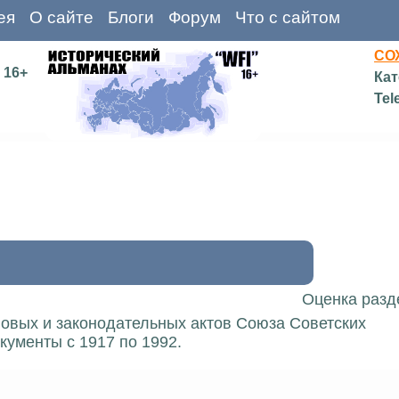
ея
О сайте
Блоги
Форум
Что с сайтом
СО
16+
Кат
Tel
Оценка разд
вовых и законодательных актов Союза Советских
кументы с 1917 по 1992.