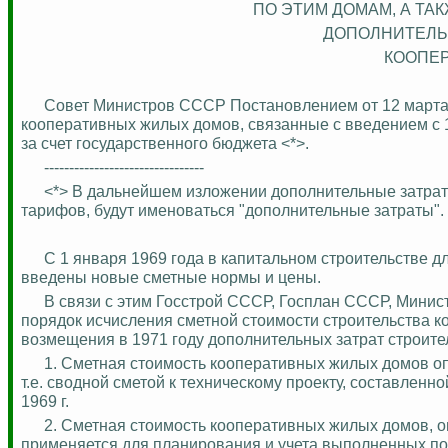
ПО ЭТИМ ДОМАМ, А ТА
ДОПОЛНИТЕЛЬ
КООПЕ
Совет Министров СССР Постановлением от 12 марта 1
кооперативных жилых домов, связанные с введением с 
за счет государственного бюджета <*>.
--------------------------------
<*> В дальнейшем изложении дополнительные затраты
тарифов, будут именоваться "дополнительные затраты".
С 1 января 1969 года в капитальном строительстве 
введены новые сметные нормы и цены.
В связи с этим Госстрой СССР, Госплан СССР, Мин
порядок исчисления сметной стоимости строительства к
возмещения в 1971 году дополнительных затрат строит
1. Сметная стоимость кооперативных жилых домов опр
т.е. сводной сметой к техническому проекту, составлен
1969 г.
2. Сметная стоимость кооперативных жилых домов, оп
применяется для планирования и
учета
выполненных по 