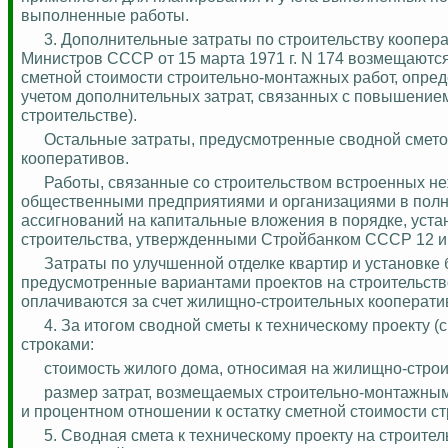
выполненные работы.
3.
Дополнительные затраты по строительству коопер
Министров СССР от 15 марта 1971 г. N 174 возмещаются 
сметной стоимости строительно-монтажных работ, опреде
учетом дополнительных затрат, связанных с повышени
строительстве).
Остальные затраты, предусмотренные сводной сметой
кооперативов.
Работы, связанные со строительством встроенных н
общественными предприятиями и организациями в полной 
ассигнований на капитальные вложения в порядке, ус
строительства, утвержденными Стройбанком СССР 12 ию
Затраты по улучшенной отделке квартир и установке
предусмотренные вариантами проектов на строительств
оплачиваются за счет жилищно-строительных кооперати
4. За итогом сводной сметы к техническому проекту
строками:
стоимость жилого дома, относимая на жилищно-стро
размер затрат, возмещаемых строительно-монтажным
и процентном отношении к остатку сметной стоимости с
5.
Сводная смета к техническому проекту на строител