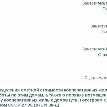
Заместитель
Г
Замести
фи
Заместитель
Стр
Оценка мате
ределения сметной стоимости кооперативных жи
оты по этим домам, а также о порядке возмещен
ву кооперативных жилых домов (утв. Госстроем 
м СССР 27.05.1971 N 30-Д)