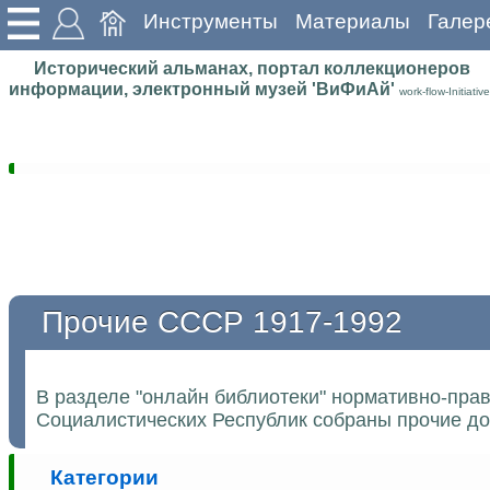
Инструменты
Материалы
Галер
Исторический альманах, портал коллекционеров
информации, электронный музей 'ВиФиАй'
work-flow-Initiative
Прочие СССР 1917-1992
В разделе "онлайн библиотеки" нормативно-пра
Социалистических Республик собраны прочие до
Категории