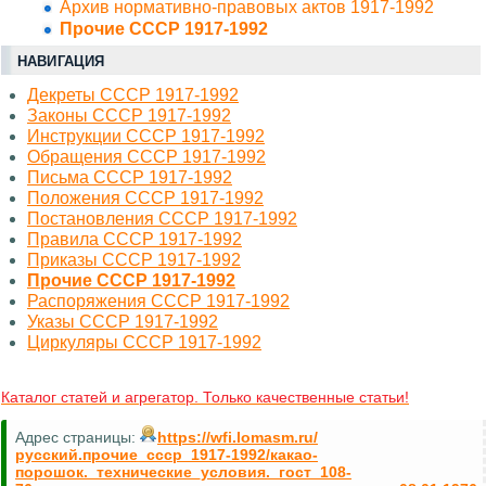
Архив нормативно-правовых актов 1917-1992
Прочие СССР 1917-1992
НАВИГАЦИЯ
Декреты СССР 1917-1992
Законы СССР 1917-1992
Инструкции СССР 1917-1992
Обращения СССР 1917-1992
Письма СССР 1917-1992
Положения СССР 1917-1992
Постановления СССР 1917-1992
Правила СССР 1917-1992
Приказы СССР 1917-1992
Прочие СССР 1917-1992
Распоряжения СССР 1917-1992
Указы СССР 1917-1992
Циркуляры СССР 1917-1992
Каталог статей и агрегатор. Только качественные статьи!
Адрес страницы:
https://wfi.lomasm.ru/
русский.прочие_ссср_1917-1992/какао-
порошок._технические_условия._гост_108-