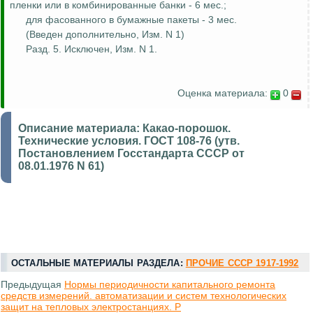
пленки или в комбинированные банки - 6 мес.;
для
фасованного
в бумажные пакеты - 3 мес.
(Введен дополнительно, Изм.
N 1)
Разд. 5. Исключен, Изм. N 1.
Оценка материала:
0
Описание материала:
Какао-порошок.
Технические условия. ГОСТ 108-76 (утв.
Постановлением Госстандарта СССР от
08.01.1976 N 61)
ОСТАЛЬНЫЕ МАТЕРИАЛЫ РАЗДЕЛА:
ПРОЧИЕ СССР 1917-1992
Предыдущая
Нормы периодичности капитального ремонта
средств измерений. автоматизации и систем технологических
защит на тепловых электростанциях. Р