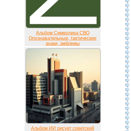
Альбом Символика СВО
Опознавательные, тактические
знаки, эмблемы
Альбом ИИ рисует советский