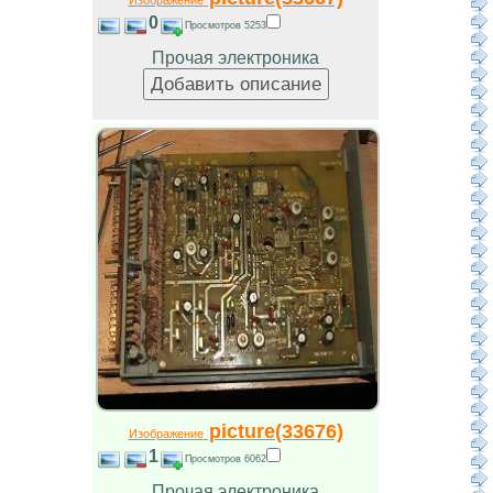
0
Просмотров 5253
Прочая электроника
picture(33676)
Изображение
1
Просмотров 6062
Прочая электроника