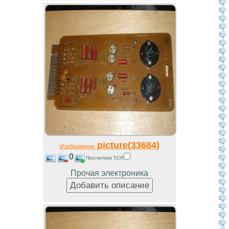
picture(33684)
Изображение
0
Просмотров 5135
Прочая электроника