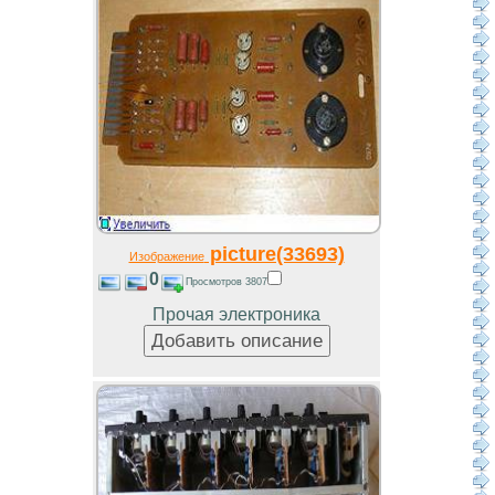
picture(33693)
Изображение
0
Просмотров 3807
Прочая электроника