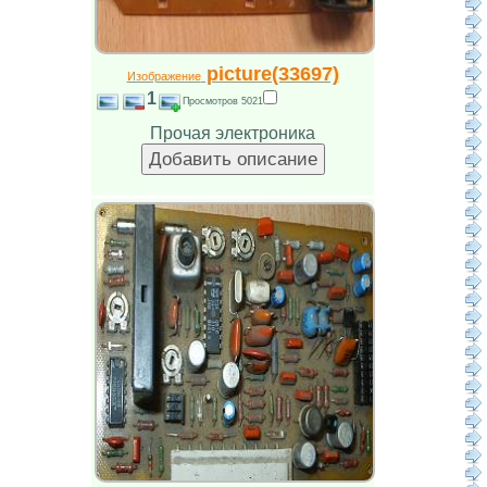
picture(33697)
Изображение
1
Просмотров 5021
Прочая электроника