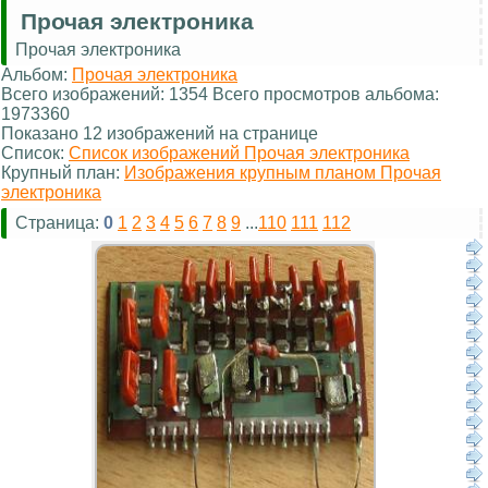
Прочая электроника
Прочая электроника
Альбом:
Прочая электроника
Всего изображений: 1354 Всего просмотров альбома:
1973360
Показано 12 изображений на странице
Список:
Список изображений Прочая электроника
Крупный план:
Изображения крупным планом Прочая
электроника
Страница:
0
1
2
3
4
5
6
7
8
9
...
110
111
112