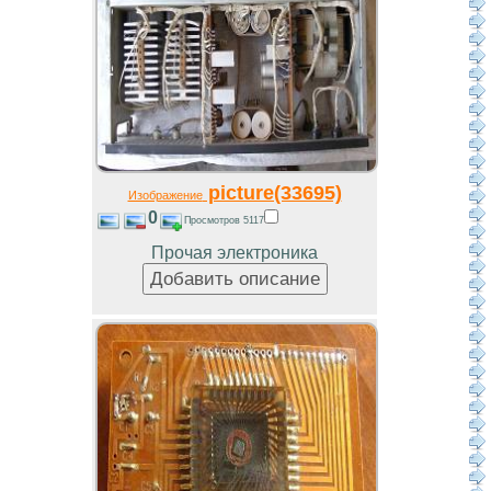
picture(33695)
Изображение
0
Просмотров 5117
Прочая электроника