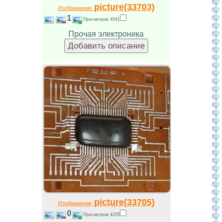
picture(33703)
Изображение
1
Просмотров 4541
Прочая электроника
picture(33705)
Изображение
0
Просмотров 4255