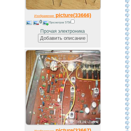
picture(33666)
Изображение
0
Просмотров 5756
Прочая электроника
picture(33667)
Изображение