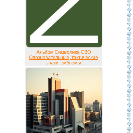
Альбом Символика СВО
Опознавательные, тактические
знаки, эмблемы