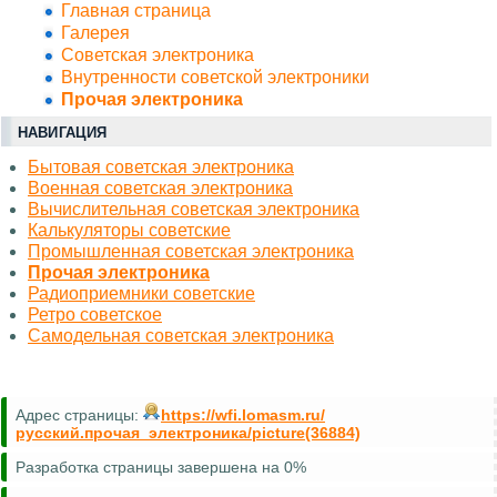
Главная страница
Галерея
Советская электроника
Внутренности советской электроники
Прочая электроника
НАВИГАЦИЯ
Бытовая советская электроника
Военная советская электроника
Вычислительная советская электроника
Калькуляторы советские
Промышленная советская электроника
Прочая электроника
Радиоприемники советские
Ретро советское
Самодельная советская электроника
Адрес страницы:
https://wfi.lomasm.ru/
русский.прочая_электроника/picture(36884)
Разработка страницы завершена на 0%