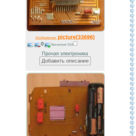
picture(33696)
Изображение
0
Просмотров 5119
Прочая электроника