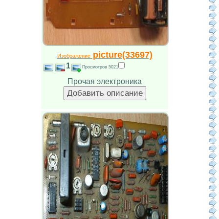
picture(33697)
Изображение
1
Просмотров 5021
Прочая электроника