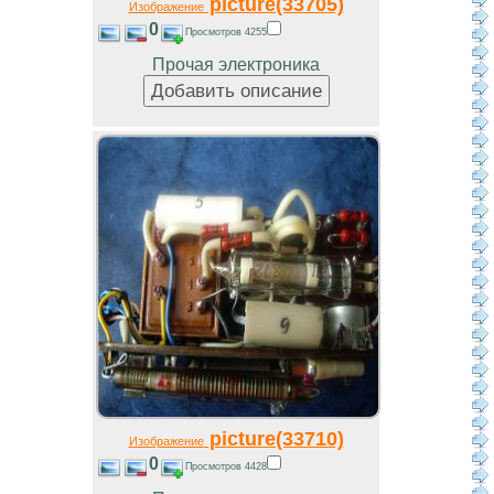
picture(33705)
Изображение
0
Просмотров 4255
Прочая электроника
picture(33710)
Изображение
0
Просмотров 4428