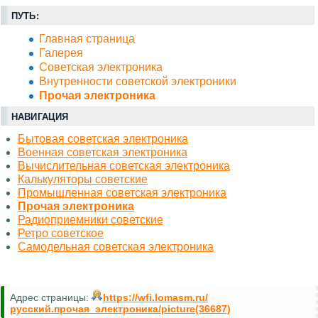
ПУТЬ:
Главная страница
Галерея
Советская электроника
Внутренности советской электроники
Прочая электроника
НАВИГАЦИЯ
Бытовая советская электроника
Военная советская электроника
Вычислительная советская электроника
Калькуляторы советские
Промышленная советская электроника
Прочая электроника
Радиоприемники советские
Ретро советское
Самодельная советская электроника
Адрес страницы:
https://wfi.lomasm.ru/
русский.прочая_электроника/picture(36687)