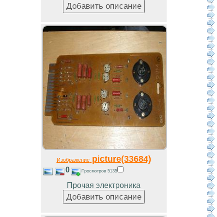
picture(33684)
Изображение
0
Просмотров 5135
Прочая электроника