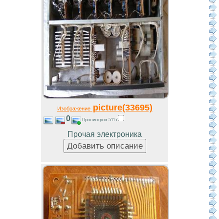
picture(33695)
Изображение
0
Просмотров 5117
Прочая электроника