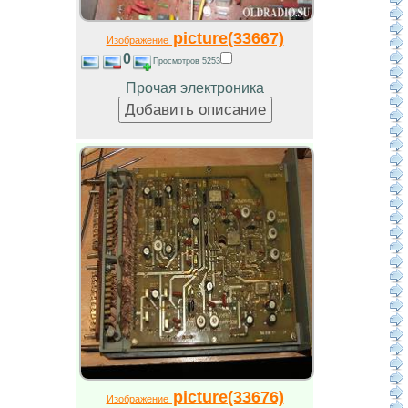
picture(33667)
Изображение
0
Просмотров 5253
Прочая электроника
picture(33676)
Изображение