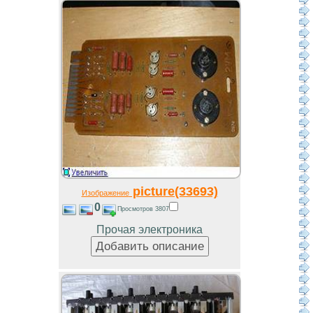
picture(33693)
Изображение
0
Просмотров 3807
Прочая электроника