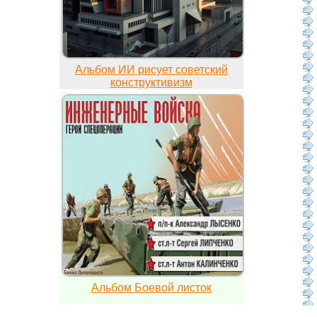
Альбом ИИ рисует советский
конструктивизм
Альбом Боевой листок