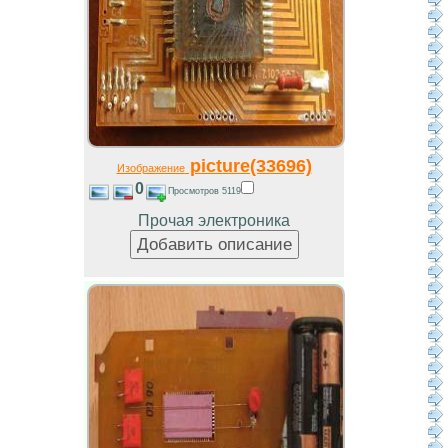
picture(33696)
Изображение
0
Просмотров 5119
Прочая электроника