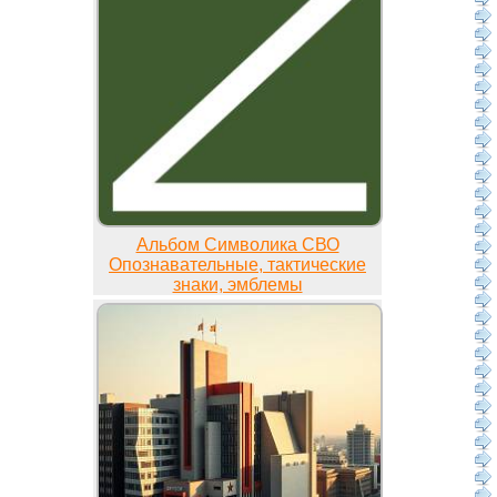
Альбом Символика СВО
Опознавательные, тактические
знаки, эмблемы