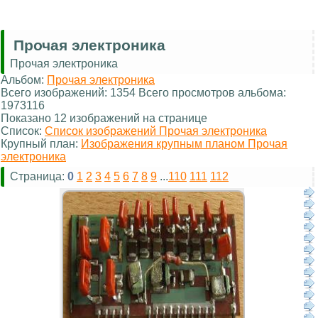
Прочая электроника
Прочая электроника
Альбом:
Прочая электроника
Всего изображений: 1354 Всего просмотров альбома:
1973116
Показано 12 изображений на странице
Список:
Список изображений Прочая электроника
Крупный план:
Изображения крупным планом Прочая
электроника
Страница:
0
1
2
3
4
5
6
7
8
9
...
110
111
112