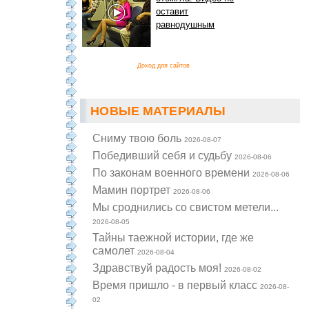
оставит
равнодушным
Доход для сайтов
НОВЫЕ МАТЕРИАЛЫ
Cниму твою боль
2026-08-07
Победивший себя и судьбу
2026-08-06
По законам военного времени
2026-08-06
Мамин портрет
2026-08-06
Мы сроднились со свистом метели...
2026-08-05
Тайны таежной истории, где же
самолет
2026-08-04
Здравствуй радость моя!
2026-08-02
Время пришло - в первый класс
2026-08-
02