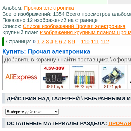
Альбом:
Прочая электроника
Всего изображений: 1354 Всего просмотров альбом
Показано 12 изображений на странице
Список:
Список изображений Прочая электроника
Крупный план:
Изображения крупным планом Проча
Страница:
0
1
2
3
4
5
6
7
8
9
...
110
111
112
Купить:
Прочая электроника
ДЕЙСТВИЯ НАД ГАЛЕРЕЕЙ \ ВЫБРАННЫМИ 
ОСТАЛЬНЫЕ МАТЕРИАЛЫ РАЗДЕЛА:
ПРОЧАЯ