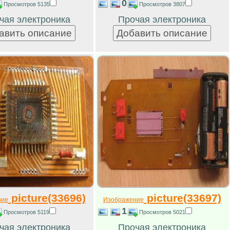
0
Просмотров 5135
Просмотров 3807
чая электроника
Прочая электроника
picture(33696)
picture(33697)
ние
Изображение
1
Просмотров 5119
Просмотров 5021
чая электроника
Прочая электроника