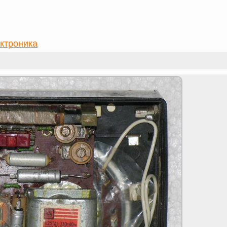
ктроника