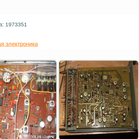
а: 1973351
я электроника