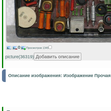
0
Просмотров 1345
picture(36319)
Описание изображения:
Изображение Прочая 