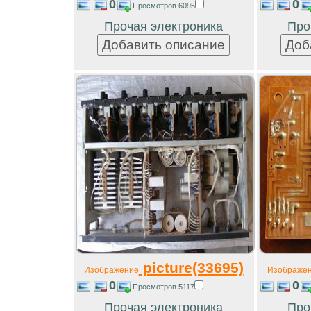
0
0
Просмотров 6095
Прочая электроника
Про
picture(33695)
Изображение
Изображе
0
0
Просмотров 5117
Прочая электроника
Про