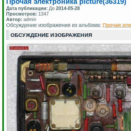
Прочая электроника picture(36319)
Дата публикации:
До
2014-05-28
Просмотров:
1347
Автор:
admin
Обсуждение изображения из альбома:
Прочая эле
ОБСУЖДЕНИЕ ИЗОБРАЖЕНИЯ