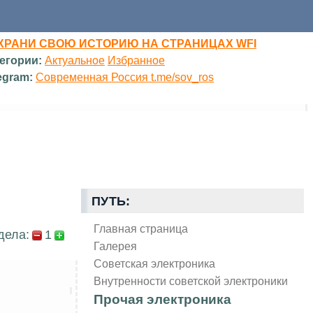
ХРАНИ СВОЮ ИСТОРИЮ НА СТРАНИЦАХ WFI
егории:
Актуальное
Избранное
egram:
Современная Россия t.me/sov_ros
ПУТЬ:
Главная страница
дела:
1
Галерея
Советская электроника
Внутренности советской электроники
Прочая электроника