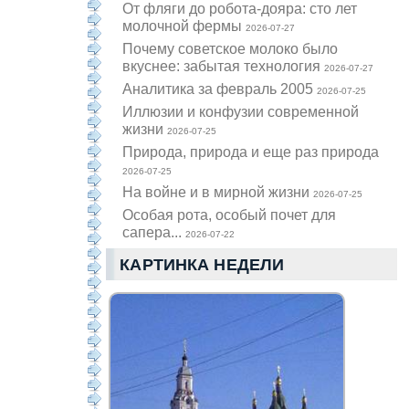
От фляги до робота-дояра: сто лет
молочной фермы
2026-07-27
Почему советское молоко было
вкуснее: забытая технология
2026-07-27
Аналитика за февраль 2005
2026-07-25
Иллюзии и конфузии современной
жизни
2026-07-25
Природа, природа и еще раз природа
2026-07-25
На войне и в мирной жизни
2026-07-25
Особая рота, особый почет для
сапера...
2026-07-22
КАРТИНКА НЕДЕЛИ