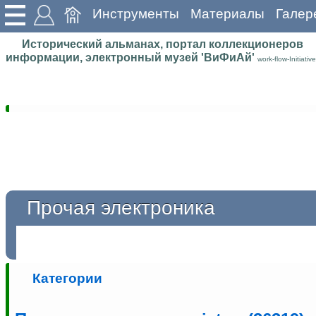
Инструменты
Материалы
Галер
Исторический альманах, портал коллекционеров
информации, электронный музей 'ВиФиАй'
work-flow-Initiative
Прочая электроника
Категории