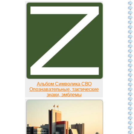
Альбом Символика СВО
Опознавательные, тактические
знаки, эмблемы