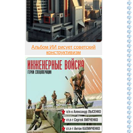
Альбом ИИ рисует советский
конструктивизм