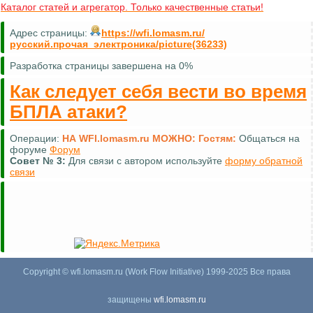
Каталог статей и агрегатор. Только качественные статьи!
Адрес страницы:
https://wfi.lomasm.ru/
русский.прочая_электроника/picture(36233)
Разработка страницы завершена на 0%
Как следует себя вести во время
БПЛА атаки?
Операции:
НА WFI.lomasm.ru МОЖНО:
Гостям:
Общаться на
форуме
Форум
Совет №
3:
Для связи с автором используйте
форму обратной
связи
Copyright © wfi.lomasm.ru (Work Flow Initiative) 1999-2025 Все права
защищены
wfi.lomasm.ru