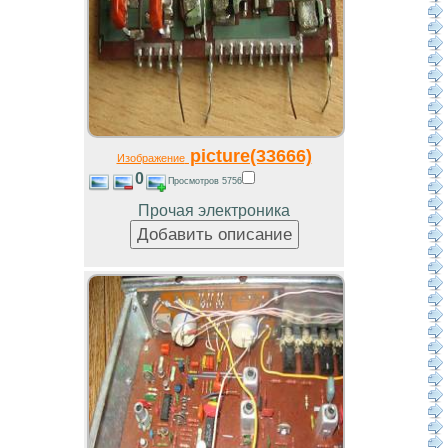
picture(33666)
Изображение
0
Просмотров 5756
Прочая электроника