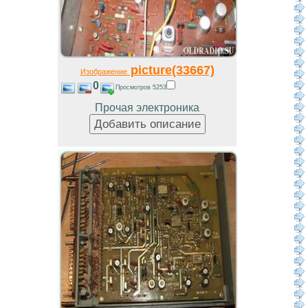
picture(33667)
Изображение
0
Просмотров 5253
Прочая электроника