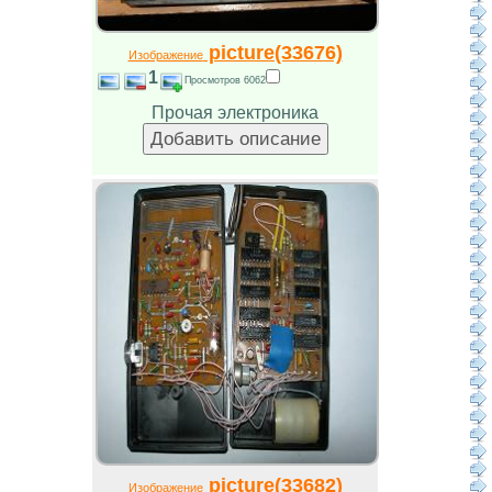
picture(33676)
Изображение
1
Просмотров 6062
Прочая электроника
picture(33682)
Изображение