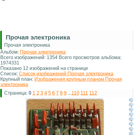
Прочая электроника
Прочая электроника
Альбом:
Прочая электроника
Всего изображений: 1354 Всего просмотров альбома:
1974331
Показано 12 изображений на странице
Список:
Список изображений Прочая электроника
Крупный план:
Изображения крупным планом Прочая
электроника
Страница:
0
1
2
3
4
5
6
7
8
9
...
110
111
112