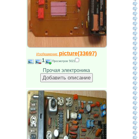
picture(33697)
Изображение
1
Просмотров 5021
Прочая электроника