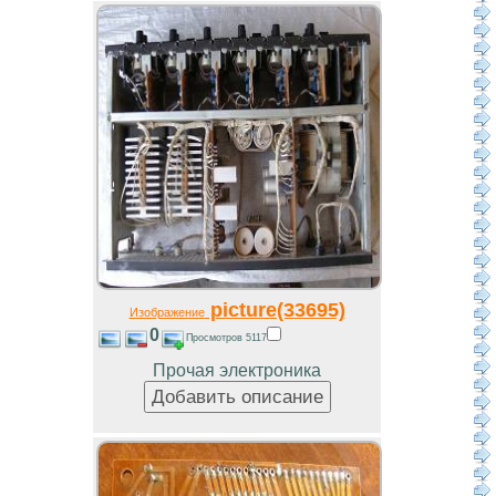
picture(33695)
Изображение
0
Просмотров 5117
Прочая электроника