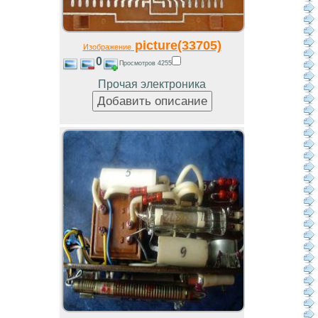
picture(33705)
Изображение
0
Просмотров 4255
Прочая электроника