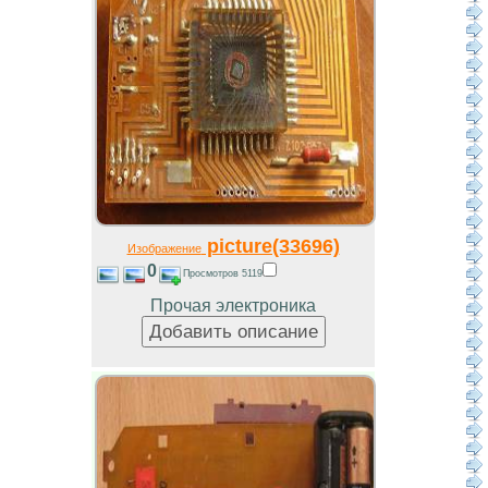
picture(33696)
Изображение
0
Просмотров 5119
Прочая электроника