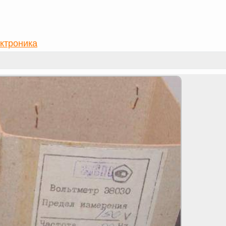
ктроника