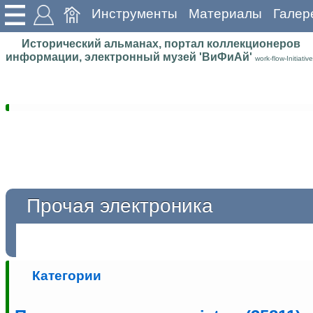
Инструменты
Материалы
Галер
Исторический альманах, портал коллекционеров
информации, электронный музей 'ВиФиАй'
work-flow-Initiative
Прочая электроника
Категории