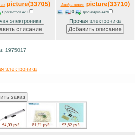
picture(33705)
picture(33710)
ние
Изображение
0
Просмотров 4255
Просмотров 4428
чая электроника
Прочая электроника
а: 1975017
я электроника