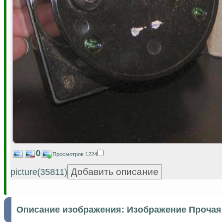
0
Просмотров 1224
picture(35811)
Описание изображения:
Изображение Прочая 