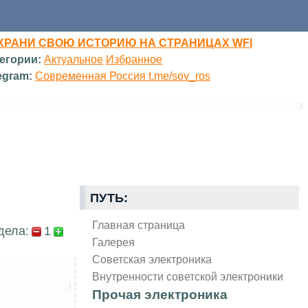
ХРАНИ СВОЮ ИСТОРИЮ НА СТРАНИЦАХ WFI
егории:
Актуальное
Избранное
egram:
Современная Россия t.me/sov_ros
ПУТЬ:
Главная страница
дела:
1
Галерея
Советская электроника
Внутренности советской электроники
Прочая электроника