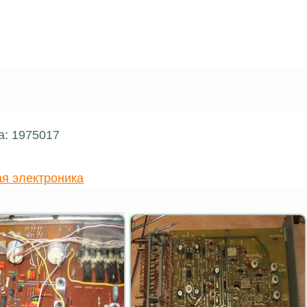
а: 1975017
я электроника