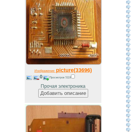
picture(33696)
Изображение
0
Просмотров 5119
Прочая электроника