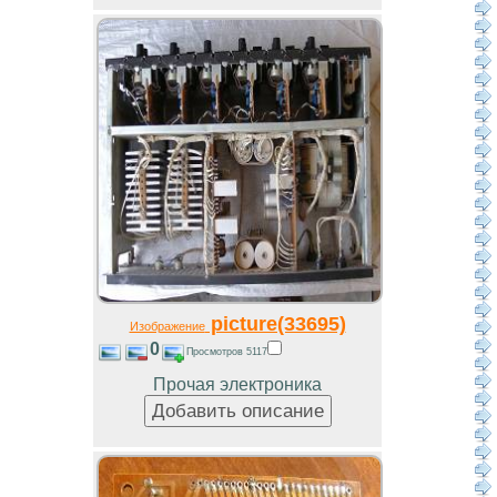
picture(33695)
Изображение
0
Просмотров 5117
Прочая электроника