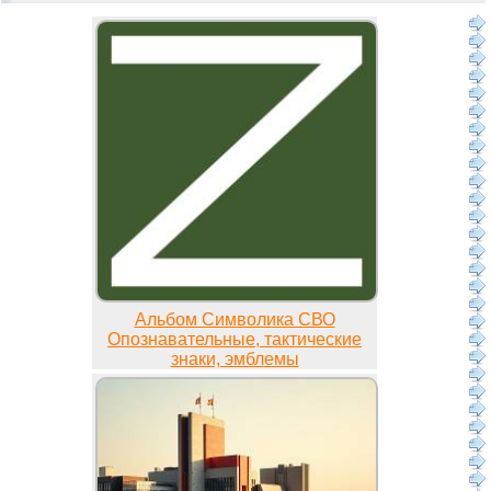
Альбом Символика СВО
Опознавательные, тактические
знаки, эмблемы