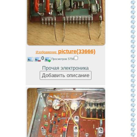
picture(33666)
Изображение
0
Просмотров 5756
Прочая электроника