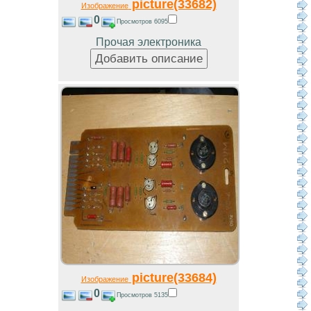
picture(33682)
Изображение
0
Просмотров 6095
Прочая электроника
picture(33684)
Изображение
0
Просмотров 5135