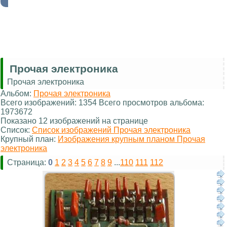
Прочая электроника
Прочая электроника
Альбом:
Прочая электроника
Всего изображений: 1354 Всего просмотров альбома:
1973672
Показано 12 изображений на странице
Список:
Список изображений Прочая электроника
Крупный план:
Изображения крупным планом Прочая
электроника
Страница:
0
1
2
3
4
5
6
7
8
9
...
110
111
112