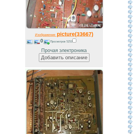
picture(33667)
Изображение
0
Просмотров 5253
Прочая электроника