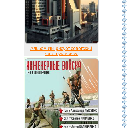
Альбом ИИ рисует советский
конструктивизм