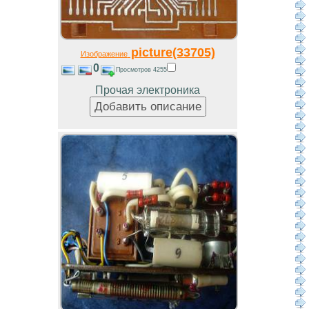
picture(33705)
Изображение
0
Просмотров 4255
Прочая электроника