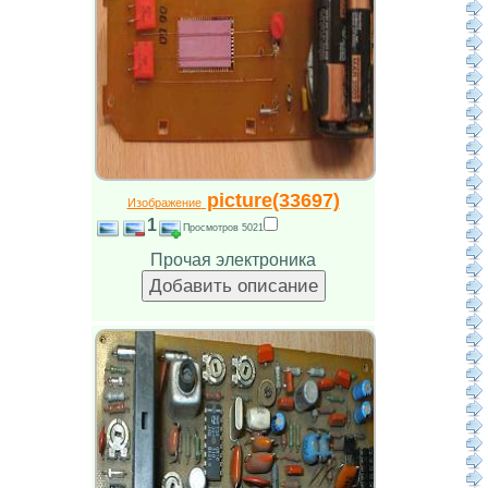
picture(33697)
Изображение
1
Просмотров 5021
Прочая электроника