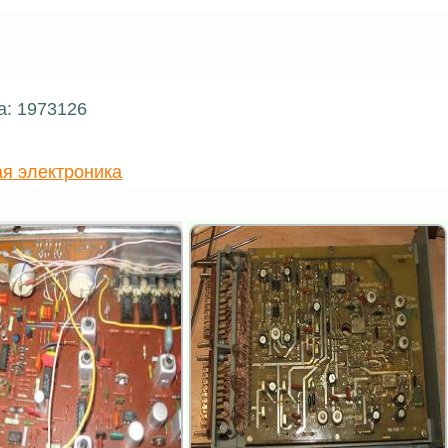
а: 1973126
я электроника