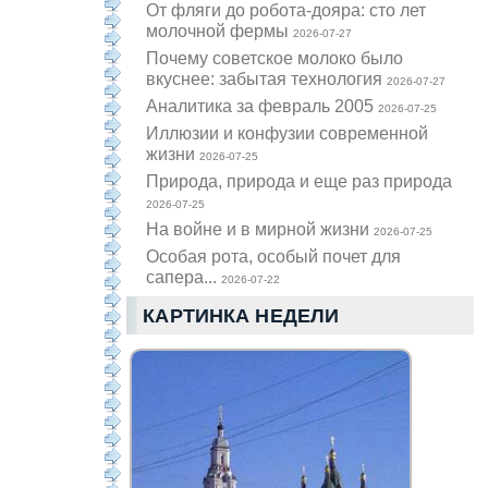
От фляги до робота-дояра: сто лет
молочной фермы
2026-07-27
Почему советское молоко было
вкуснее: забытая технология
2026-07-27
Аналитика за февраль 2005
2026-07-25
Иллюзии и конфузии современной
жизни
2026-07-25
Природа, природа и еще раз природа
2026-07-25
На войне и в мирной жизни
2026-07-25
Особая рота, особый почет для
сапера...
2026-07-22
КАРТИНКА НЕДЕЛИ