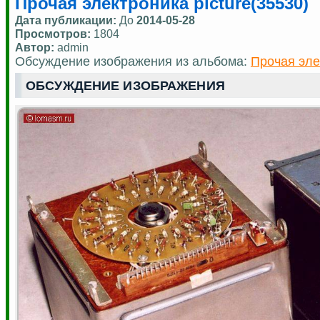
Прочая электроника picture(35530)
Дата публикации:
До
2014-05-28
Просмотров:
1804
Автор:
admin
Обсуждение изображения из альбома:
Прочая эле
ОБСУЖДЕНИЕ ИЗОБРАЖЕНИЯ