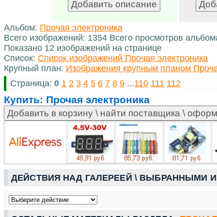
Альбом:
Прочая электроника
Всего изображений: 1354 Всего просмотров альбом
Показано 12 изображений на странице
Список:
Список изображений Прочая электроника
Крупный план:
Изображения крупным планом Проча
Страница:
0
1
2
3
4
5
6
7
8
9
...
110
111
112
Купить:
Прочая электроника
ДЕЙСТВИЯ НАД ГАЛЕРЕЕЙ \ ВЫБРАННЫМИ 