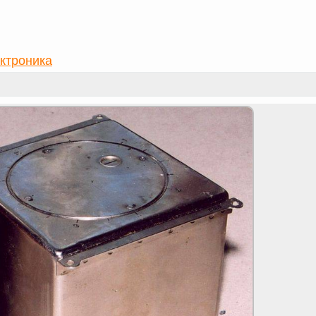
ктроника