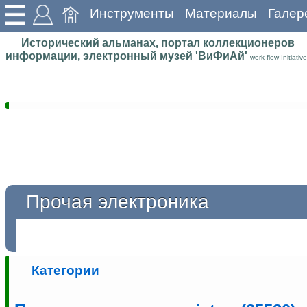
Инструменты
Материалы
Галер
Исторический альманах, портал коллекционеров
информации, электронный музей 'ВиФиАй'
work-flow-Initiative
Прочая электроника
Категории