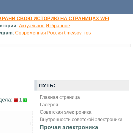
ХРАНИ СВОЮ ИСТОРИЮ НА СТРАНИЦАХ WFI
егории:
Актуальное
Избранное
egram:
Современная Россия t.me/sov_ros
ПУТЬ:
Главная страница
дела:
1
Галерея
Советская электроника
Внутренности советской электроники
Прочая электроника