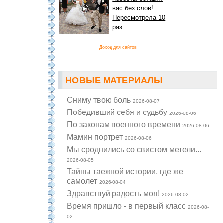
вас без слов!
Пересмотрела 10
раз
Доход для сайтов
НОВЫЕ МАТЕРИАЛЫ
Cниму твою боль
2026-08-07
Победивший себя и судьбу
2026-08-06
По законам военного времени
2026-08-06
Мамин портрет
2026-08-06
Мы сроднились со свистом метели...
2026-08-05
Тайны таежной истории, где же
самолет
2026-08-04
Здравствуй радость моя!
2026-08-02
Время пришло - в первый класс
2026-08-
02