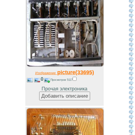
picture(33695)
Изображение
0
Просмотров 5117
Прочая электроника