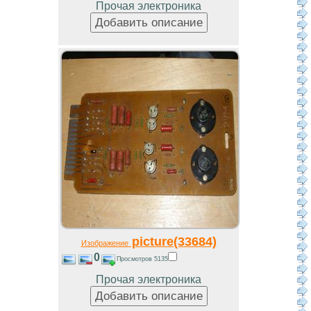
Прочая электроника
picture(33684)
Изображение
0
Просмотров 5135
Прочая электроника