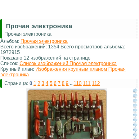
Прочая электроника
Прочая электроника
Альбом:
Прочая электроника
Всего изображений: 1354 Всего просмотров альбома:
1972915
Показано 12 изображений на странице
Список:
Список изображений Прочая электроника
Крупный план:
Изображения крупным планом Прочая
электроника
Страница:
0
1
2
3
4
5
6
7
8
9
...
110
111
112