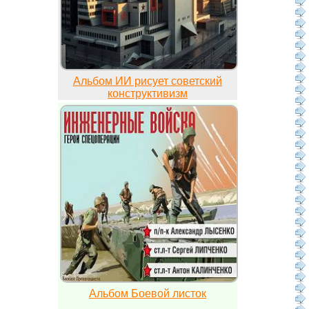
Альбом ИИ рисует советский
конструктивизм
Альбом Боевой листок