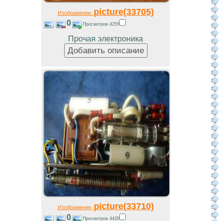
picture(33705)
Изображение
0
Просмотров 4255
Прочая электроника
picture(33710)
Изображение
0
Просмотров 4428