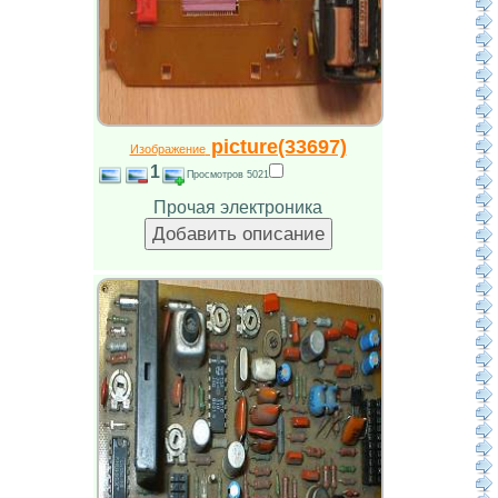
picture(33697)
Изображение
1
Просмотров 5021
Прочая электроника