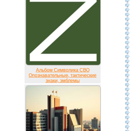
Альбом Символика СВО
Опознавательные, тактические
знаки, эмблемы