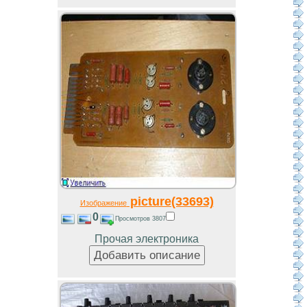
picture(33693)
Изображение
0
Просмотров 3807
Прочая электроника