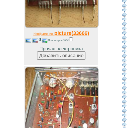
picture(33666)
Изображение
0
Просмотров 5756
Прочая электроника