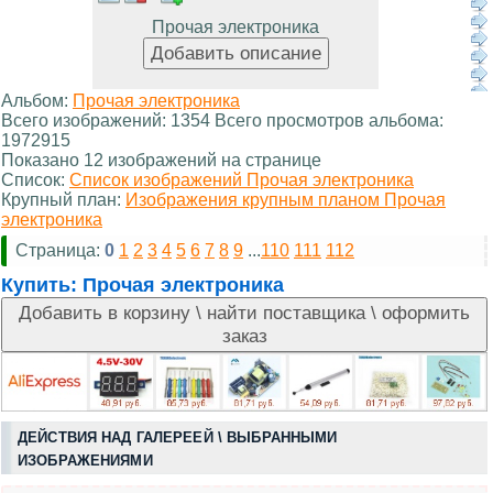
Прочая электроника
Альбом:
Прочая электроника
Всего изображений: 1354 Всего просмотров альбома:
1972915
Показано 12 изображений на странице
Список:
Список изображений Прочая электроника
Крупный план:
Изображения крупным планом Прочая
электроника
Страница:
0
1
2
3
4
5
6
7
8
9
...
110
111
112
Купить:
Прочая электроника
ДЕЙСТВИЯ НАД ГАЛЕРЕЕЙ \ ВЫБРАННЫМИ
ИЗОБРАЖЕНИЯМИ