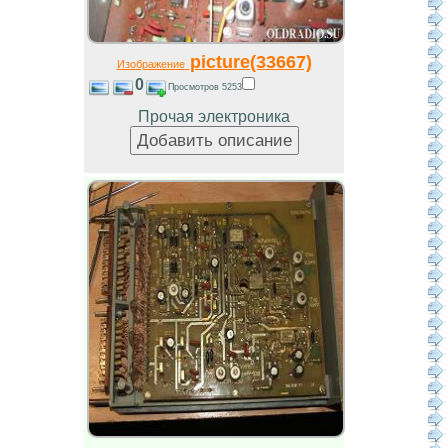
picture(33667)
Изображение
0
Просмотров 5253
Прочая электроника