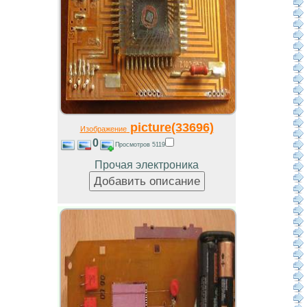
picture(33696)
Изображение
0
Просмотров 5119
Прочая электроника