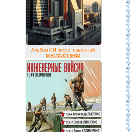
Альбом ИИ рисует советский
конструктивизм