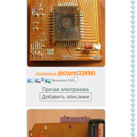
picture(33696)
Изображение
0
Просмотров 5119
Прочая электроника