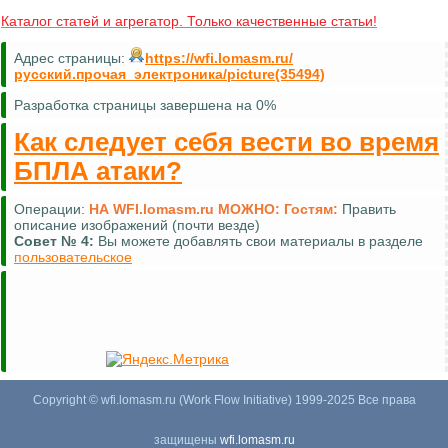
Каталог статей и агрегатор. Только качественные статьи!
Адрес страницы:
https://wfi.lomasm.ru/
русский.прочая_электроника/picture(35494)
Разработка страницы завершена на 0%
Как следует себя вести во время
БПЛА атаки?
Операции:
НА WFI.lomasm.ru МОЖНО:
Гостям:
Править
описание изображений (почти везде)
Совет №
4:
Вы можете добавлять свои материалы в разделе
пользовательское
Copyright © wfi.lomasm.ru (Work Flow Initiative) 1999-2025 Все права
защищены
wfi.lomasm.ru