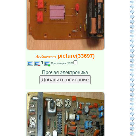
picture(33697)
Изображение
1
Просмотров 5021
Прочая электроника