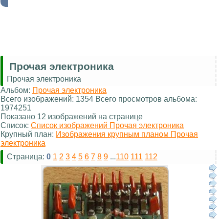
Прочая электроника
Прочая электроника
Альбом:
Прочая электроника
Всего изображений: 1354 Всего просмотров альбома:
1974251
Показано 12 изображений на странице
Список:
Список изображений Прочая электроника
Крупный план:
Изображения крупным планом Прочая
электроника
Страница:
0
1
2
3
4
5
6
7
8
9
...
110
111
112