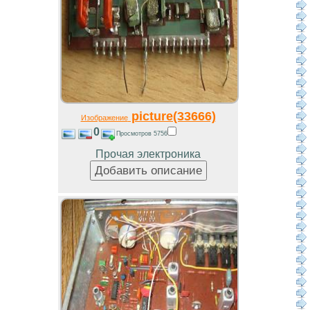
picture(33666)
Изображение
0
Просмотров 5756
Прочая электроника