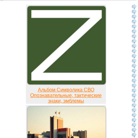
Альбом Символика СВО
Опознавательные, тактические
знаки, эмблемы