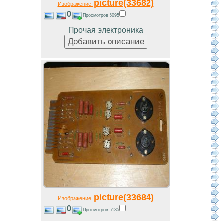
picture(33682)
Изображение
0
Просмотров 6095
Прочая электроника
picture(33684)
Изображение
0
Просмотров 5135