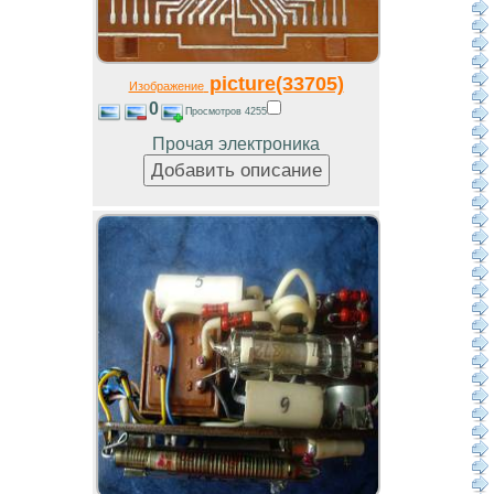
picture(33705)
Изображение
0
Просмотров 4255
Прочая электроника