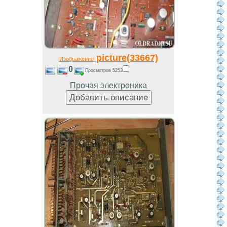
picture(33667)
Изображение
0
Просмотров 5253
Прочая электроника