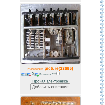
picture(33695)
Изображение
0
Просмотров 5117
Прочая электроника