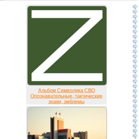
Альбом Символика СВО
Опознавательные, тактические
знаки, эмблемы