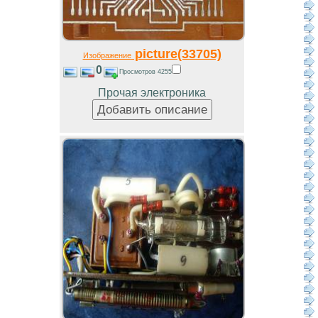
picture(33705)
Изображение
0
Просмотров 4255
Прочая электроника