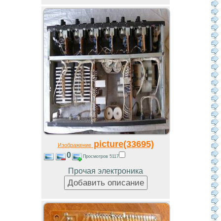
picture(33695)
Изображение
0
Просмотров 5117
Прочая электроника