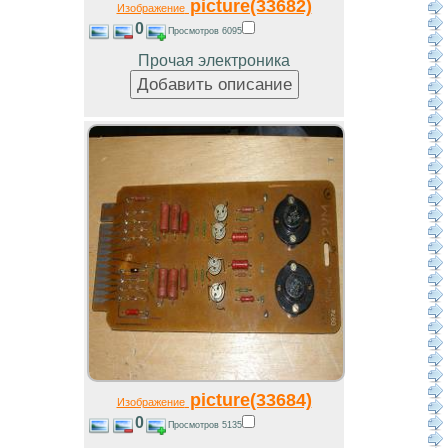
picture(33682)
Изображение
0
Просмотров 6095
Прочая электроника
picture(33684)
Изображение
0
Просмотров 5135