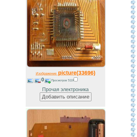
picture(33696)
Изображение
0
Просмотров 5119
Прочая электроника