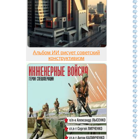
Альбом ИИ рисует советский
конструктивизм