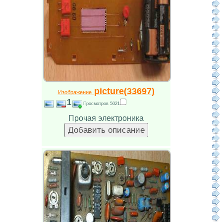
picture(33697)
Изображение
1
Просмотров 5021
Прочая электроника