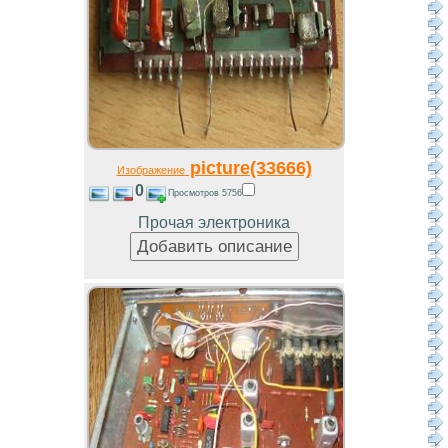
picture(33666)
Изображение
0
Просмотров 5756
Прочая электроника