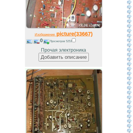
picture(33667)
Изображение
0
Просмотров 5253
Прочая электроника