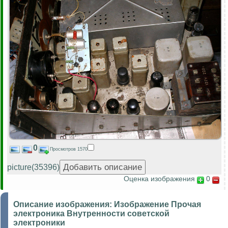
0
Просмотров 1570
picture(35396)
Оценка изображения
0
Описание изображения:
Изображение Прочая
электроника Внутренности советской
электроники