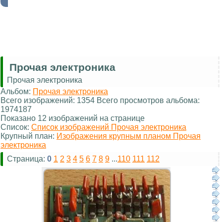
Прочая электроника
Прочая электроника
Альбом:
Прочая электроника
Всего изображений: 1354 Всего просмотров альбома:
1974187
Показано 12 изображений на странице
Список:
Список изображений Прочая электроника
Крупный план:
Изображения крупным планом Прочая
электроника
Страница:
0
1
2
3
4
5
6
7
8
9
...
110
111
112