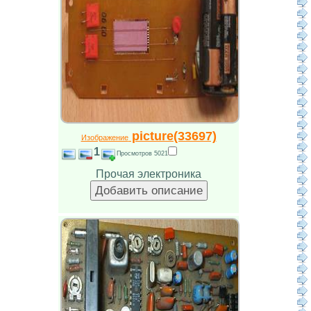
picture(33697)
Изображение
1
Просмотров 5021
Прочая электроника