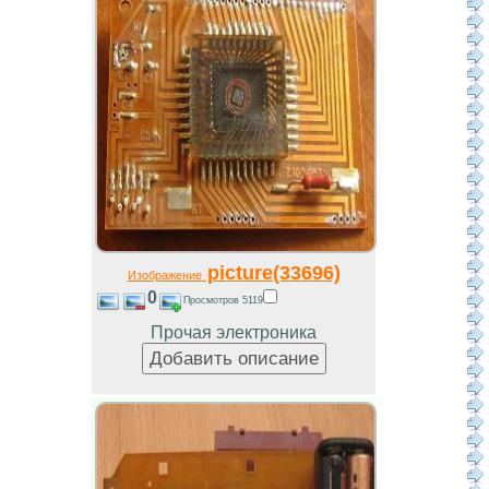
picture(33696)
Изображение
0
Просмотров 5119
Прочая электроника