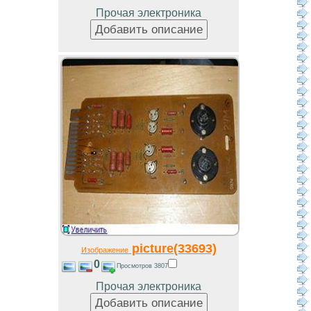
Прочая электроника
picture(33693)
Изображение
0
Просмотров 3807
Прочая электроника