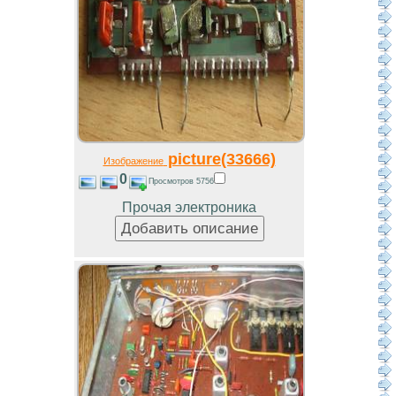
picture(33666)
Изображение
0
Просмотров 5756
Прочая электроника