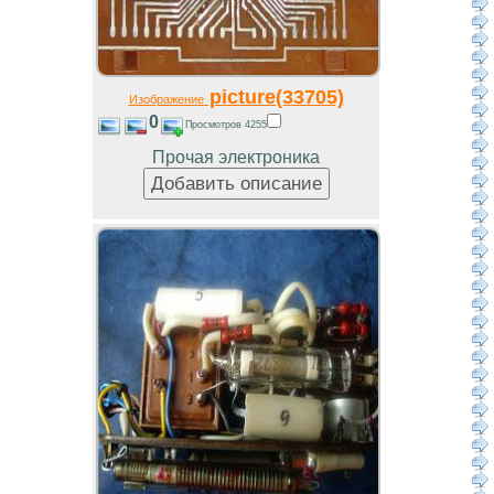
picture(33705)
Изображение
0
Просмотров 4255
Прочая электроника