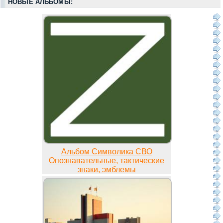
НОВЫЕ АЛЬБОМЫ:
Альбом Символика СВО
Опознавательные, тактические
знаки, эмблемы