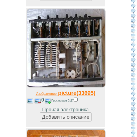
picture(33695)
Изображение
0
Просмотров 5117
Прочая электроника