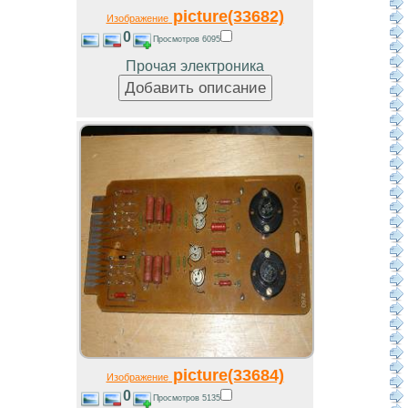
picture(33682)
Изображение
0
Просмотров 6095
Прочая электроника
picture(33684)
Изображение
0
Просмотров 5135