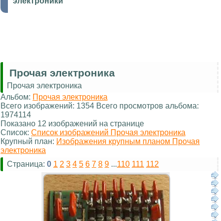
электроники
Прочая электроника
Прочая электроника
Альбом:
Прочая электроника
Всего изображений: 1354 Всего просмотров альбома:
1974114
Показано 12 изображений на странице
Список:
Список изображений Прочая электроника
Крупный план:
Изображения крупным планом Прочая
электроника
Страница:
0
1
2
3
4
5
6
7
8
9
...
110
111
112