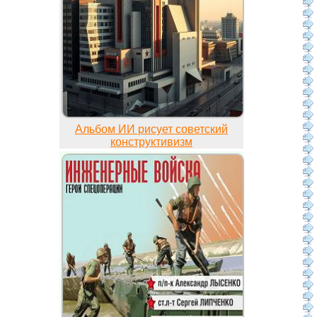
Альбом ИИ рисует советский
конструктивизм