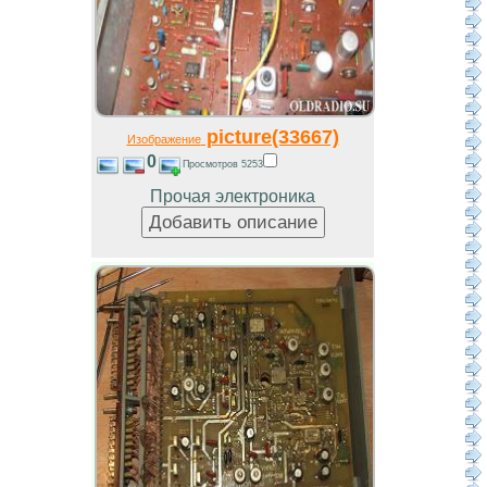
picture(33667)
Изображение
0
Просмотров 5253
Прочая электроника