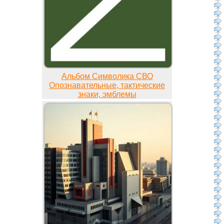
Альбом Символика СВО
Опознавательные, тактические
знаки, эмблемы