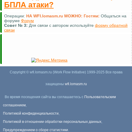
БПЛА атаки?
Операции:
НА WFI.lomasm.ru МОЖНО:
Гостям:
Общаться на
форуме
Форум
Совет №
3:
Для связи с автором используйте
форму обратной
связи
Copyright © wfi.lomasm.ru (Work Flow Initiative) 1999-2025 Все права
защищены
wfi.lomasm.ru
Во время посещения сайта вы соглашаетесь с
Пользовательским
соглашением
,
Политикой конфиденциальности
,
Политикой в отношении обработки персональных данных
,
Предупреждением о сборе статистики
.