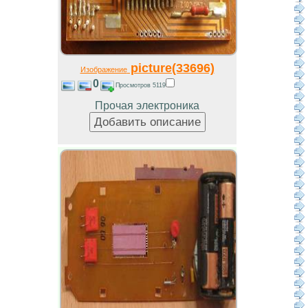
picture(33696)
Изображение
0
Просмотров 5119
Прочая электроника