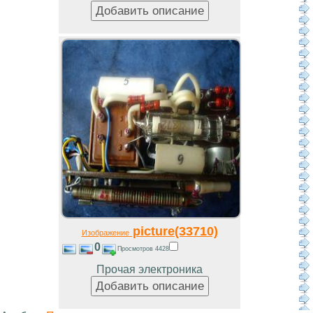
picture(33710)
Изображение
0
Просмотров 4428
Прочая электроника