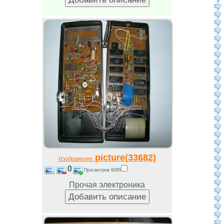
picture(33682)
Изображение
0
Просмотров 6095
Прочая электроника