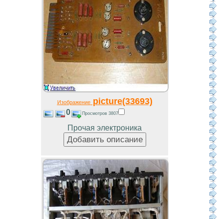
picture(33693)
Изображение
0
Просмотров 3807
Прочая электроника