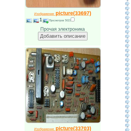
picture(33697)
Изображение
1
Просмотров 5021
Прочая электроника
picture(33703)
Изображение