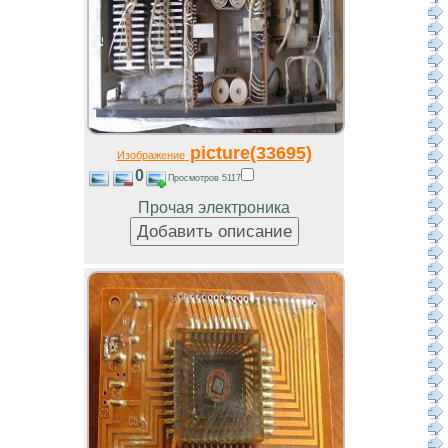
picture(33695)
Изображение
0
Просмотров 5117
Прочая электроника