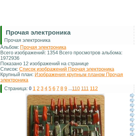
Прочая электроника
Прочая электроника
Альбом:
Прочая электроника
Всего изображений: 1354 Всего просмотров альбома:
1972936
Показано 12 изображений на странице
Список:
Список изображений Прочая электроника
Крупный план:
Изображения крупным планом Прочая
электроника
Страница:
0
1
2
3
4
5
6
7
8
9
...
110
111
112