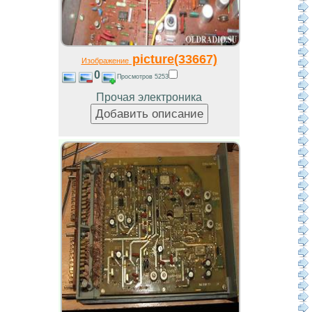
picture(33667)
Изображение
0
Просмотров 5253
Прочая электроника