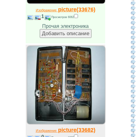
picture(33676)
Изображение
1
Просмотров 6062
Прочая электроника
picture(33682)
Изображение
0