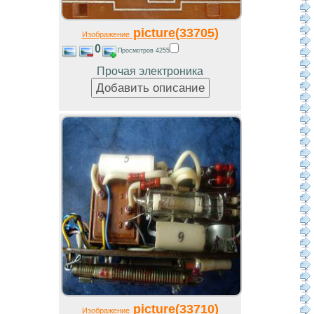
picture(33705)
Изображение
0
Просмотров 4255
Прочая электроника
picture(33710)
Изображение