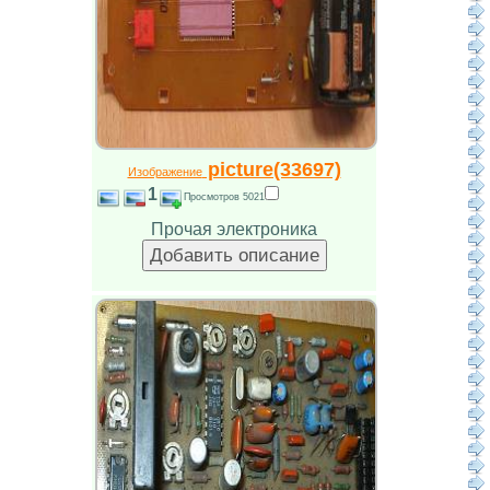
picture(33697)
Изображение
1
Просмотров 5021
Прочая электроника