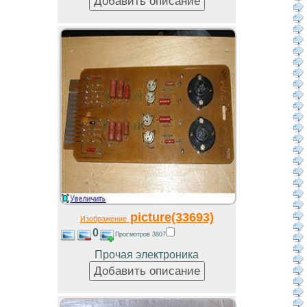
picture(33693)
Изображение
0
Просмотров 3807
Прочая электроника