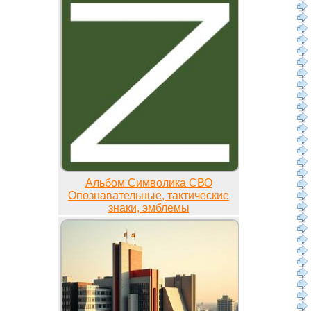
Альбом Символика СВО
Опознавательные, тактические
знаки, эмблемы