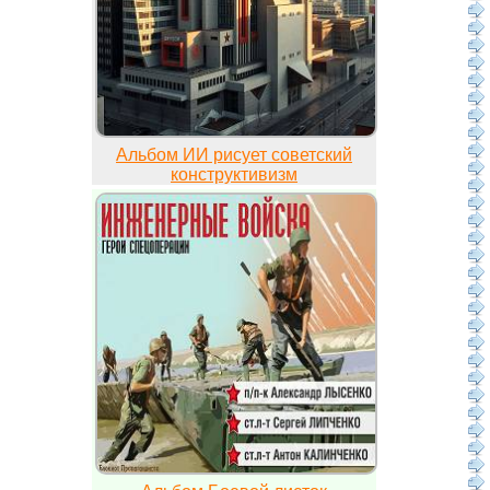
Альбом ИИ рисует советский
конструктивизм