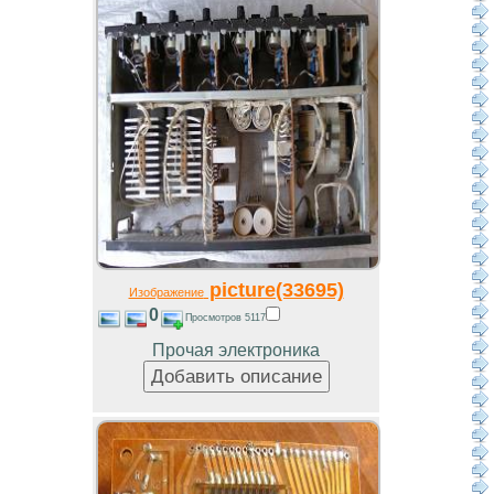
picture(33695)
Изображение
0
Просмотров 5117
Прочая электроника