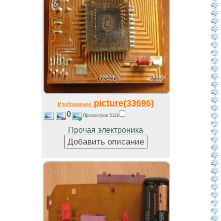
picture(33696)
Изображение
0
Просмотров 5119
Прочая электроника