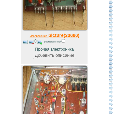
picture(33666)
Изображение
0
Просмотров 5756
Прочая электроника