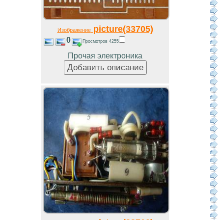
picture(33705)
Изображение
0
Просмотров 4255
Прочая электроника