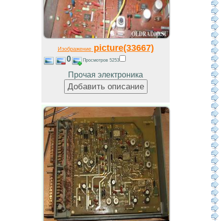
picture(33667)
Изображение
0
Просмотров 5253
Прочая электроника