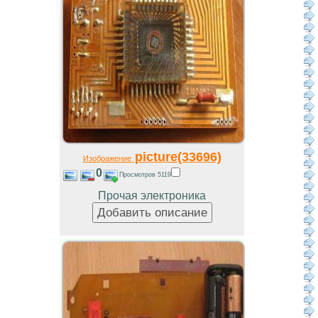
picture(33696)
Изображение
0
Просмотров 5119
Прочая электроника