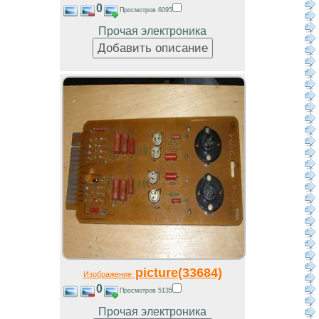
0
Просмотров 6095
Прочая электроника
picture(33684)
Изображение
0
Просмотров 5135
Прочая электроника