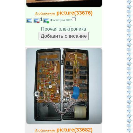
picture(33676)
Изображение
1
Просмотров 6062
Прочая электроника
picture(33682)
Изображение