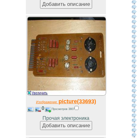
picture(33693)
Изображение
0
Просмотров 3807
Прочая электроника