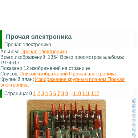
Прочая электроника
Прочая электроника
Альбом:
Прочая электроника
Всего изображений: 1354 Всего просмотров альбома:
1974617
Показано 12 изображений на странице
Список:
Список изображений Прочая электроника
Крупный план:
Изображения крупным планом Прочая
электроника
Страница:
0
1
2
3
4
5
6
7
8
9
...
110
111
112