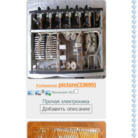
picture(33695)
Изображение
0
Просмотров 5117
Прочая электроника