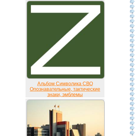
Альбом Символика СВО
Опознавательные, тактические
знаки, эмблемы