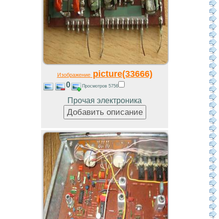
picture(33666)
Изображение
0
Просмотров 5756
Прочая электроника