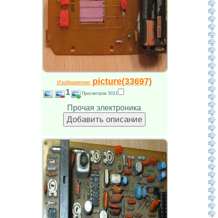
picture(33697)
Изображение
1
Просмотров 5021
Прочая электроника