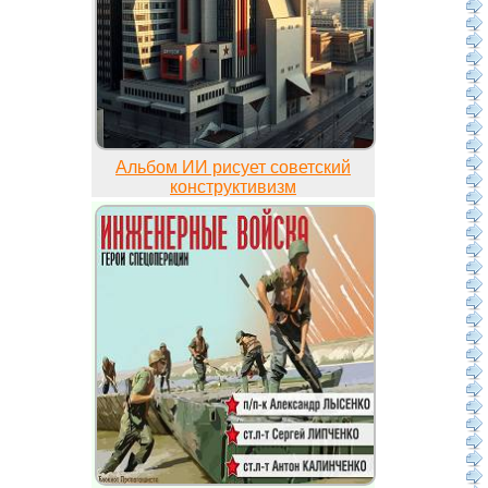
Альбом ИИ рисует советский
конструктивизм