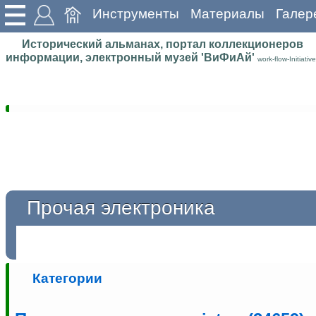
Инструменты
Материалы
Галер
Исторический альманах, портал коллекционеров
информации, электронный музей 'ВиФиАй'
work-flow-Initiative
Прочая электроника
Категории