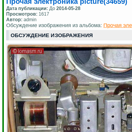
Прочая электроника picture(34659)
Дата публикации:
До
2014-05-28
Просмотров:
1617
Автор:
admin
Обсуждение изображения из альбома:
Прочая эле
ОБСУЖДЕНИЕ ИЗОБРАЖЕНИЯ