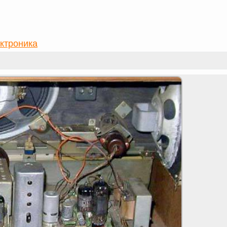
ктроника