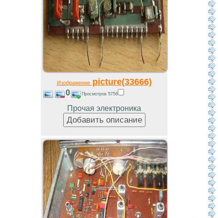
picture(33666)
Изображение
0
Просмотров 5756
Прочая электроника