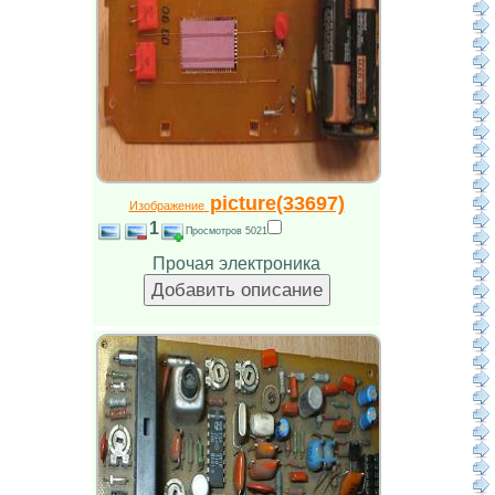
picture(33697)
Изображение
1
Просмотров 5021
Прочая электроника