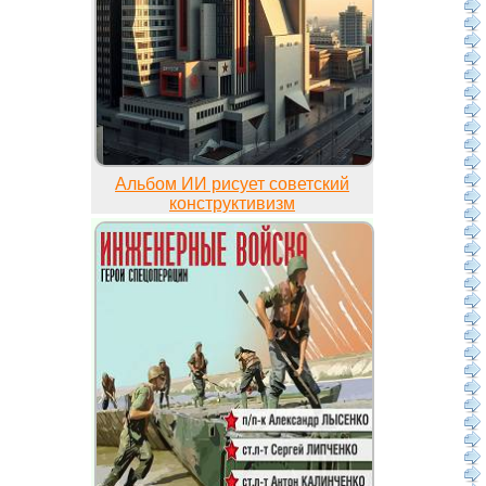
Альбом ИИ рисует советский
конструктивизм