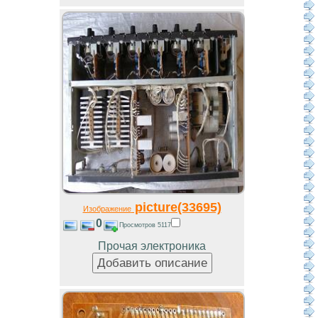
picture(33695)
Изображение
0
Просмотров 5117
Прочая электроника