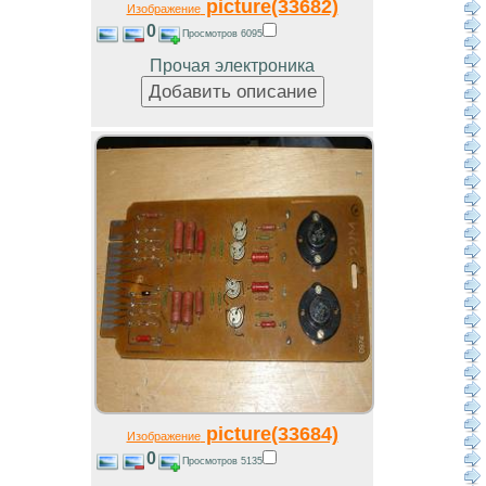
picture(33682)
Изображение
0
Просмотров 6095
Прочая электроника
picture(33684)
Изображение
0
Просмотров 5135