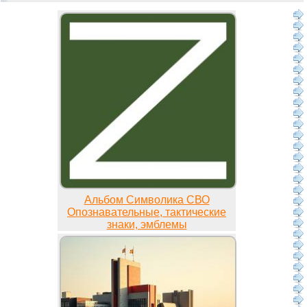
Альбом Символика СВО
Опознавательные, тактические
знаки, эмблемы