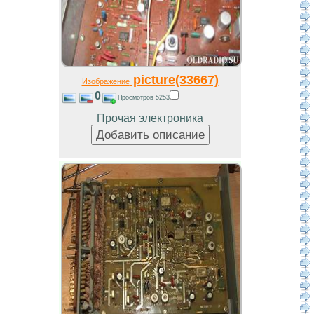
picture(33667)
Изображение
0
Просмотров 5253
Прочая электроника