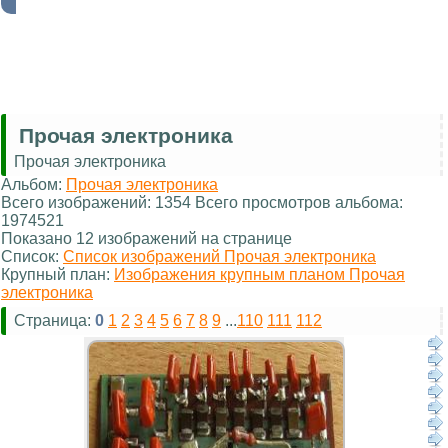
Прочая электроника
Прочая электроника
Альбом:
Прочая электроника
Всего изображений: 1354 Всего просмотров альбома:
1974521
Показано 12 изображений на странице
Список:
Список изображений Прочая электроника
Крупный план:
Изображения крупным планом Прочая
электроника
Страница:
0
1
2
3
4
5
6
7
8
9
...
110
111
112