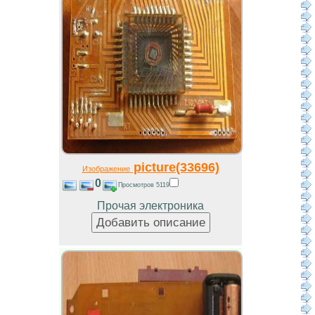
picture(33696)
Изображение
0
Просмотров 5119
Прочая электроника