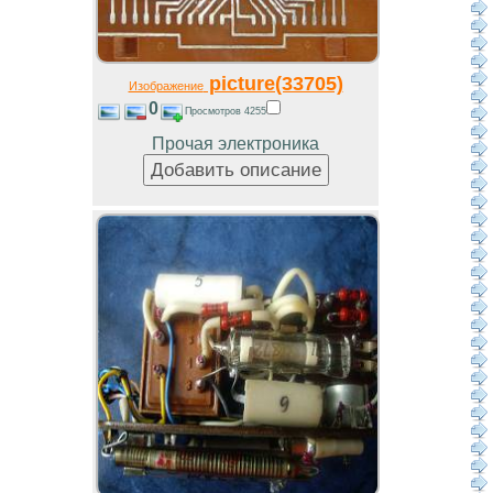
picture(33705)
Изображение
0
Просмотров 4255
Прочая электроника