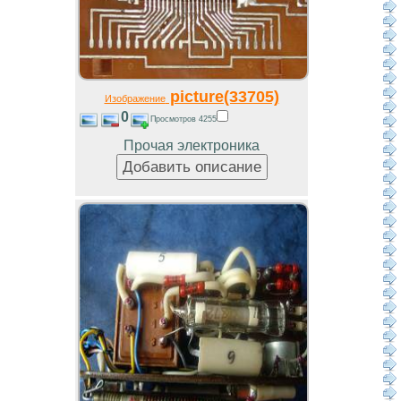
picture(33705)
Изображение
0
Просмотров 4255
Прочая электроника