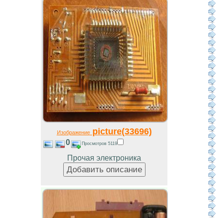
picture(33696)
Изображение
0
Просмотров 5119
Прочая электроника