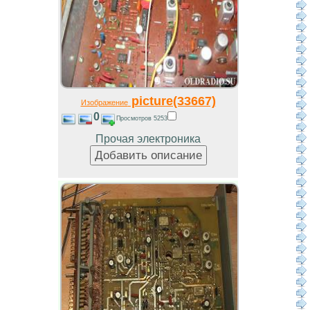
picture(33667)
Изображение
0
Просмотров 5253
Прочая электроника