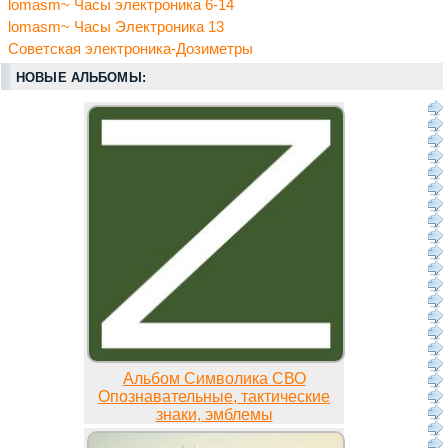
lomasm~ Часы электроника 6-14
lomasm~ Часы Электроника 13
Советская электроника-Дозиметры
НОВЫЕ АЛЬБОМЫ:
Альбом Символика СВО
Опознавательные, тактические
знаки, эмблемы