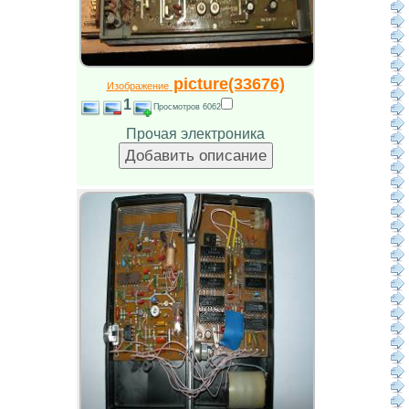
picture(33676)
Изображение
1
Просмотров 6062
Прочая электроника