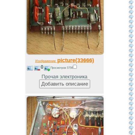
picture(33666)
Изображение
0
Просмотров 5756
Прочая электроника