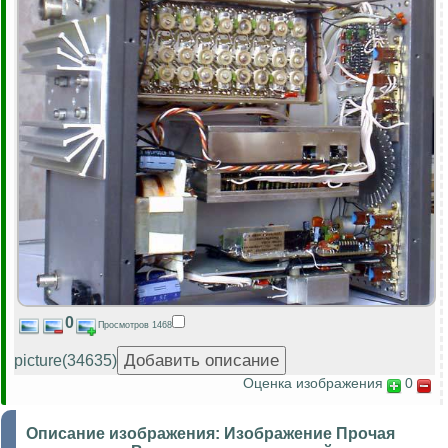
0
Просмотров 1468
picture(34635)
Оценка изображения
0
Описание изображения:
Изображение Прочая