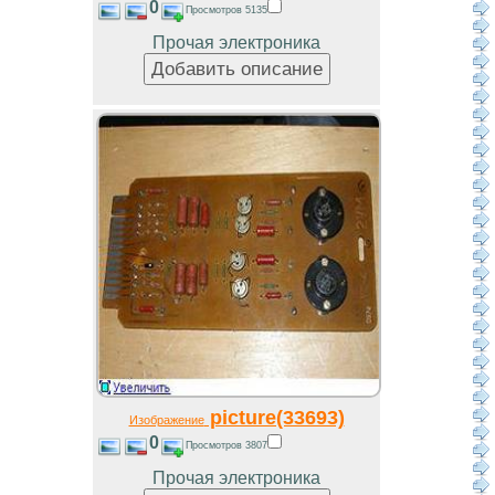
0
Просмотров 5135
Прочая электроника
picture(33693)
Изображение
0
Просмотров 3807
Прочая электроника