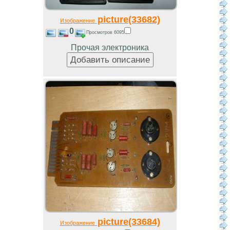
picture(33682)
Изображение
0
Просмотров 6095
Прочая электроника
picture(33684)
Изображение