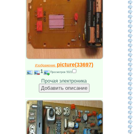
picture(33697)
Изображение
1
Просмотров 5021
Прочая электроника