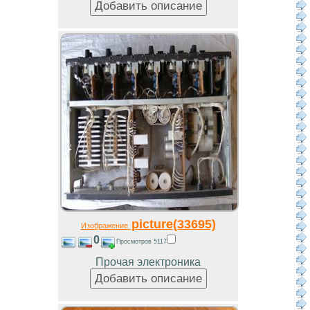
picture(33695)
Изображение
0
Просмотров 5117
Прочая электроника