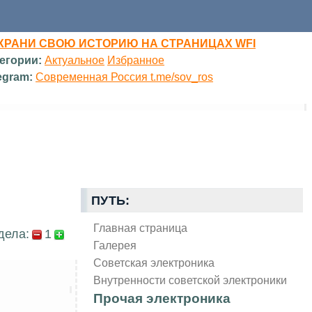
ХРАНИ СВОЮ ИСТОРИЮ НА СТРАНИЦАХ WFI
егории:
Актуальное
Избранное
egram:
Современная Россия t.me/sov_ros
ПУТЬ:
Главная страница
дела:
1
Галерея
Советская электроника
Внутренности советской электроники
Прочая электроника