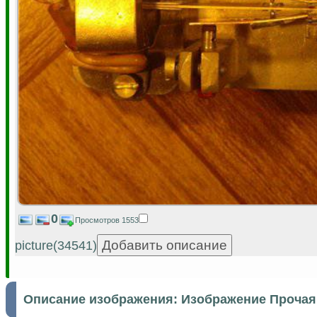
0
Просмотров 1553
picture(34541)
Описание изображения:
Изображение Прочая 