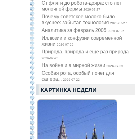
От фляги до робота-дояра: сто лет
молочной фермы
2026-07-27
Почему советское молоко было
вкуснее: забытая технология
2026-07-27
Аналитика за февраль 2005
2026-07-25
Иллюзии и конфузии современной
жизни
2026-07-25
Природа, природа и еще раз природа
2026-07-25
На войне и в мирной жизни
2026-07-25
Особая рота, особый почет для
сапера...
2026-07-22
КАРТИНКА НЕДЕЛИ