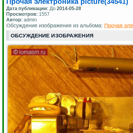
Прочая электроника picture(34541)
Дата публикации:
До
2014-05-28
Просмотров:
1557
Автор:
admin
Обсуждение изображения из альбома:
Прочая эле
ОБСУЖДЕНИЕ ИЗОБРАЖЕНИЯ