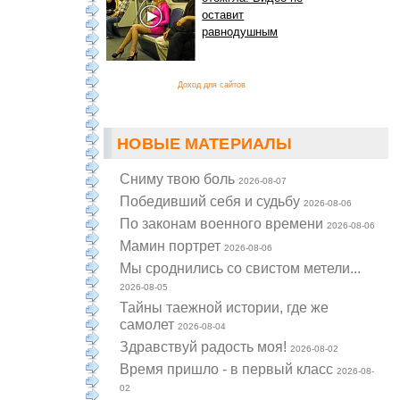
оставит
равнодушным
Доход для сайтов
НОВЫЕ МАТЕРИАЛЫ
Cниму твою боль
2026-08-07
Победивший себя и судьбу
2026-08-06
По законам военного времени
2026-08-06
Мамин портрет
2026-08-06
Мы сроднились со свистом метели...
2026-08-05
Тайны таежной истории, где же
самолет
2026-08-04
Здравствуй радость моя!
2026-08-02
Время пришло - в первый класс
2026-08-
02