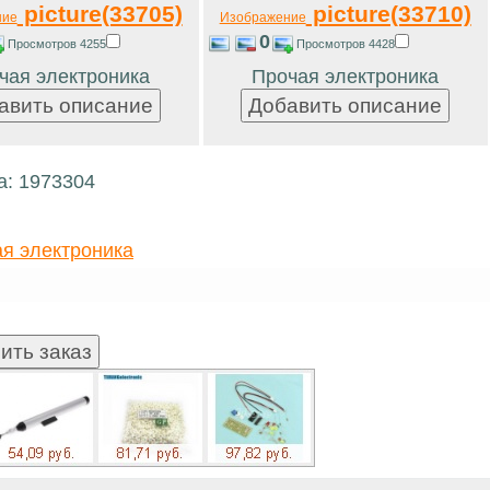
picture(33705)
picture(33710)
ние
Изображение
0
Просмотров 4255
Просмотров 4428
чая электроника
Прочая электроника
а: 1973304
я электроника