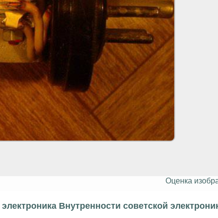
Оценка изобр
электроника Внутренности советской электрони