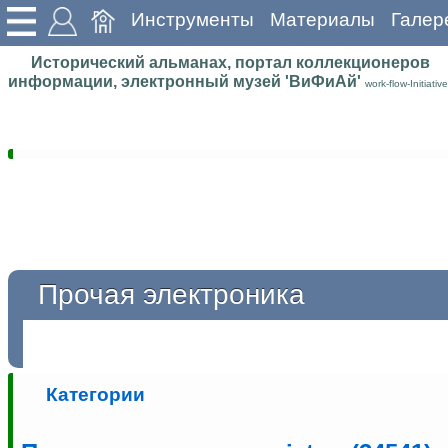
Инструменты
Материалы
Галер
Исторический альманах, портал коллекционеров
информации, электронный музей 'ВиФиАй'
work-flow-Initiative
Прочая электроника
Категории