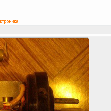
ктроника