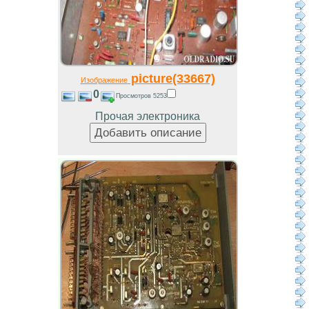
picture(33667)
Изображение
0
Просмотров 5253
Прочая электроника