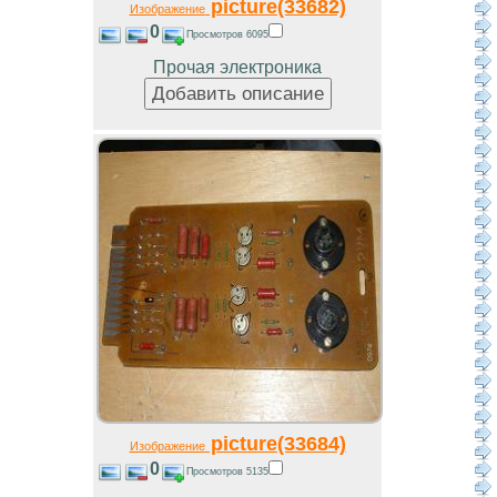
picture(33682)
Изображение
0
Просмотров 6095
Прочая электроника
picture(33684)
Изображение
0
Просмотров 5135