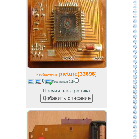
picture(33696)
Изображение
0
Просмотров 5119
Прочая электроника