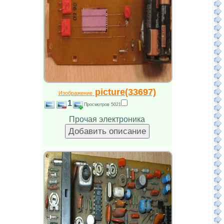
picture(33697)
Изображение
1
Просмотров 5021
Прочая электроника