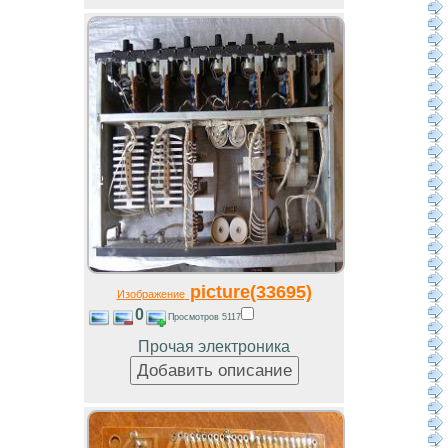
picture(33695)
Изображение
0
Просмотров 5117
Прочая электроника