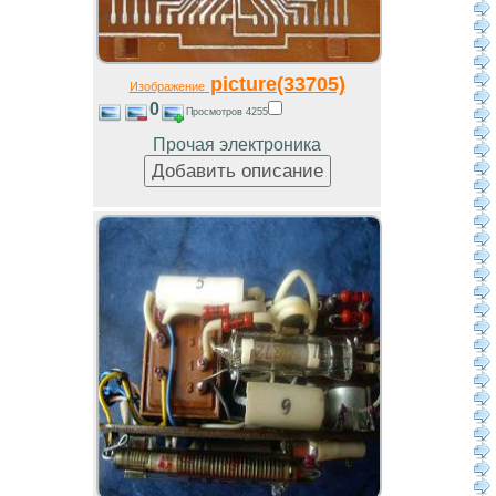
picture(33705)
Изображение
0
Просмотров 4255
Прочая электроника