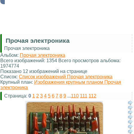
Прочая электроника
Прочая электроника
Альбом:
Прочая электроника
Всего изображений: 1354 Всего просмотров альбома:
1974774
Показано 12 изображений на странице
Список:
Список изображений Прочая электроника
Крупный план:
Изображения крупным планом Прочая
электроника
Страница:
0
1
2
3
4
5
6
7
8
9
...
110
111
112