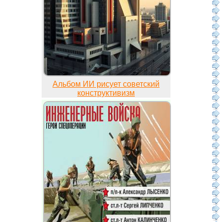
Альбом ИИ рисует советский
конструктивизм