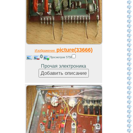
picture(33666)
Изображение
0
Просмотров 5756
Прочая электроника