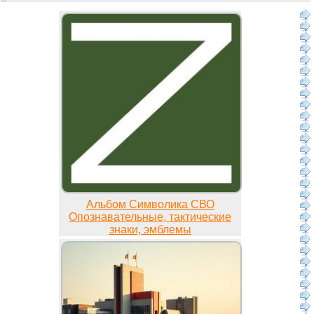
Альбом Символика СВО
Опознавательные, тактические
знаки, эмблемы