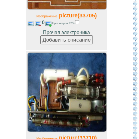
picture(33705)
Изображение
0
Просмотров 4255
Прочая электроника
picture(33710)
Изображение