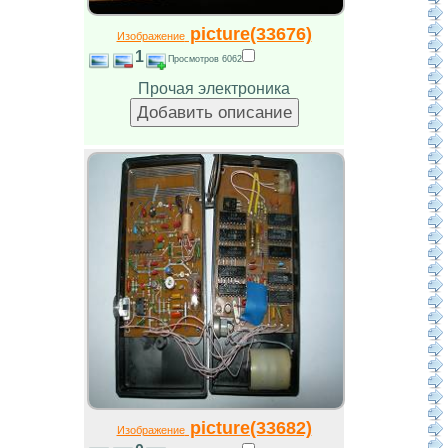
picture(33676)
Изображение
1
Просмотров 6062
Прочая электроника
picture(33682)
Изображение