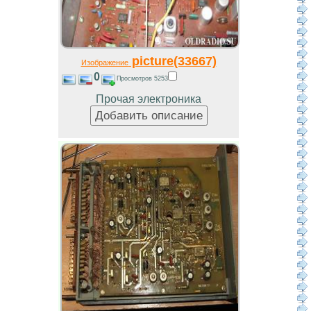
picture(33667)
Изображение
0
Просмотров 5253
Прочая электроника