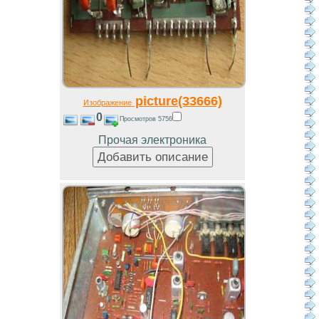
picture(33666)
Изображение
0
Просмотров 5756
Прочая электроника