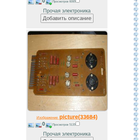
0
Просмотров 6095
Прочая электроника
picture(33684)
Изображение
0
Просмотров 5135
Прочая электроника