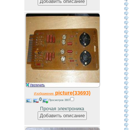
picture(33693)
Изображение
0
Просмотров 3807
Прочая электроника