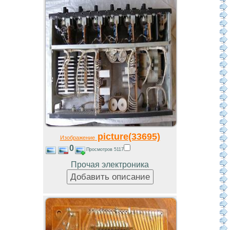
picture(33695)
Изображение
0
Просмотров 5117
Прочая электроника