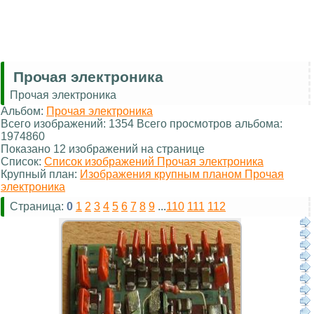
Прочая электроника
Прочая электроника
Альбом:
Прочая электроника
Всего изображений: 1354 Всего просмотров альбома:
1974860
Показано 12 изображений на странице
Список:
Список изображений Прочая электроника
Крупный план:
Изображения крупным планом Прочая
электроника
Страница:
0
1
2
3
4
5
6
7
8
9
...
110
111
112