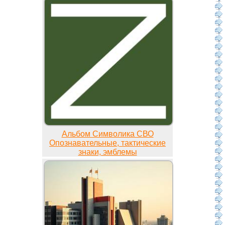
Альбом Символика СВО
Опознавательные, тактические
знаки, эмблемы