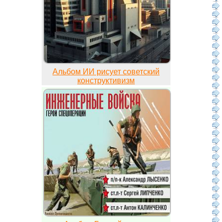
Альбом ИИ рисует советский
конструктивизм