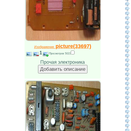
picture(33697)
Изображение
1
Просмотров 5021
Прочая электроника