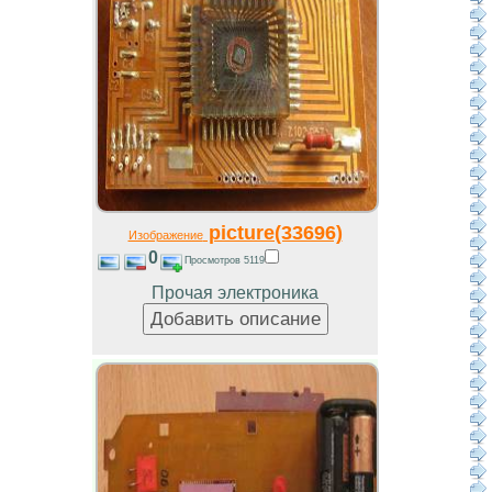
picture(33696)
Изображение
0
Просмотров 5119
Прочая электроника