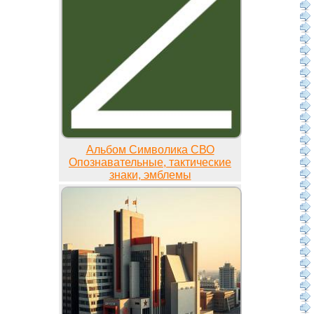
Альбом Символика СВО
Опознавательные, тактические
знаки, эмблемы