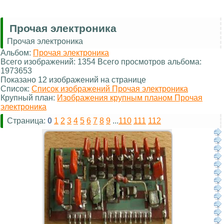
Прочая электроника
Прочая электроника
Альбом:
Прочая электроника
Всего изображений: 1354 Всего просмотров альбома:
1973653
Показано 12 изображений на странице
Список:
Список изображений Прочая электроника
Крупный план:
Изображения крупным планом Прочая
электроника
Страница:
0
1
2
3
4
5
6
7
8
9
...
110
111
112