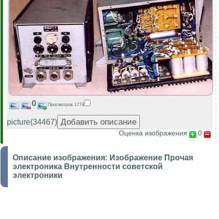
0
Просмотров 1774
picture(34467)
Оценка изображения
0
Описание изображения:
Изображение Прочая
электроника Внутренности советской
электроники