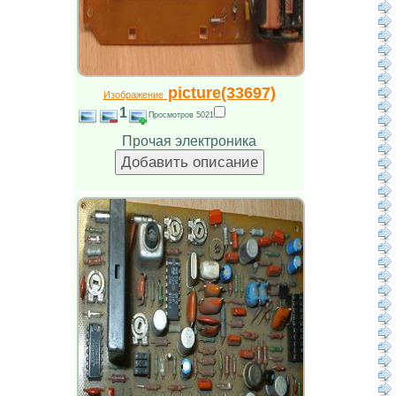
picture(33697)
Изображение
1
Просмотров 5021
Прочая электроника