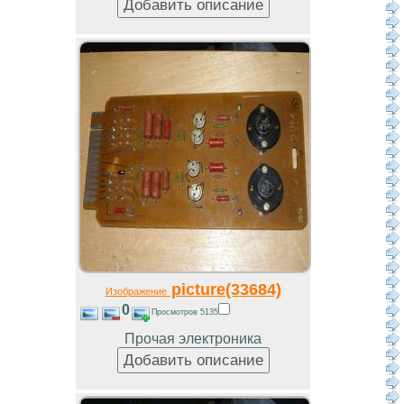
picture(33684)
Изображение
0
Просмотров 5135
Прочая электроника