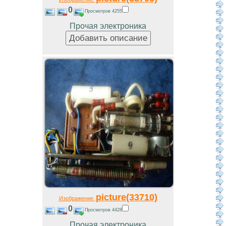
0
Просмотров 4255
Прочая электроника
picture(33710)
Изображение
0
Просмотров 4428
Прочая электроника