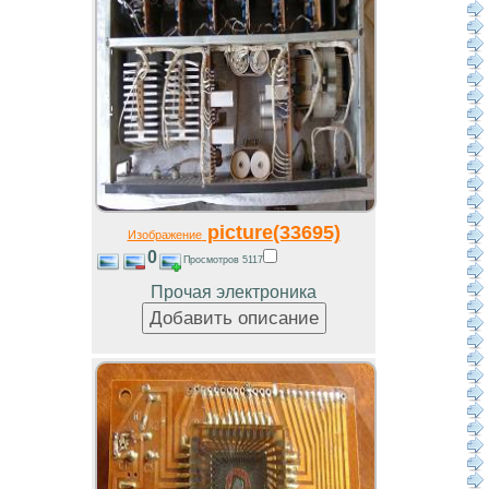
picture(33695)
Изображение
0
Просмотров 5117
Прочая электроника