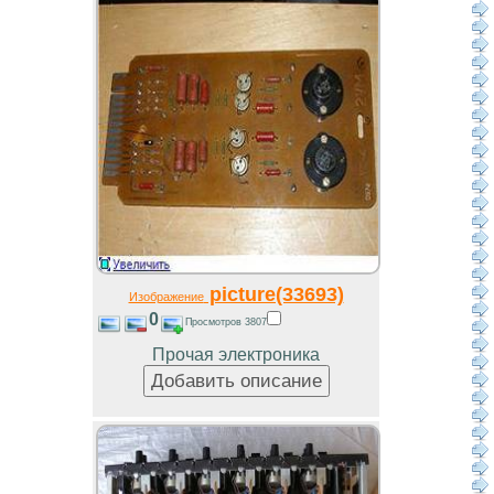
picture(33693)
Изображение
0
Просмотров 3807
Прочая электроника