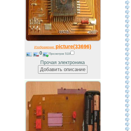
picture(33696)
Изображение
0
Просмотров 5119
Прочая электроника