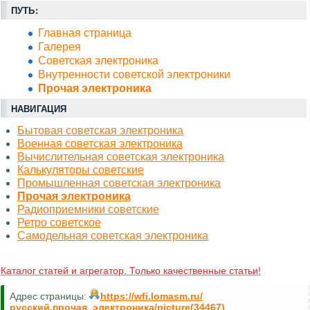
ПУТЬ:
Главная страница
Галерея
Советская электроника
Внутренности советской электроники
Прочая электроника
НАВИГАЦИЯ
Бытовая советская электроника
Военная советская электроника
Вычислительная советская электроника
Калькуляторы советские
Промышленная советская электроника
Прочая электроника
Радиоприемники советские
Ретро советское
Самодельная советская электроника
Каталог статей и агрегатор. Только качественные статьи!
Адрес страницы:
https://wfi.lomasm.ru/
русский.прочая_электроника/picture(34467)