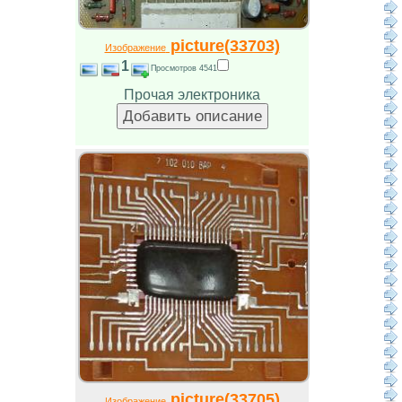
picture(33703)
Изображение
1
Просмотров 4541
Прочая электроника
picture(33705)
Изображение