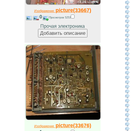
picture(33667)
Изображение
0
Просмотров 5253
Прочая электроника
picture(33676)
Изображение