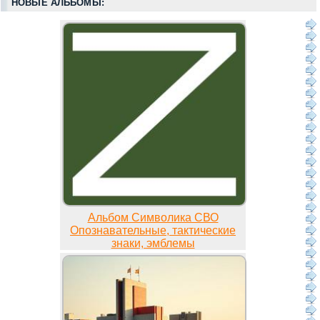
НОВЫЕ АЛЬБОМЫ:
Альбом Символика СВО
Опознавательные, тактические
знаки, эмблемы