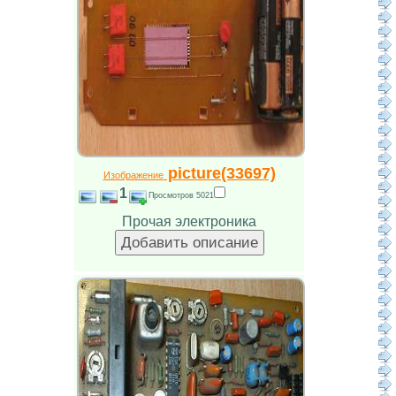
picture(33697)
Изображение
1
Просмотров 5021
Прочая электроника