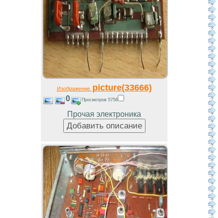
picture(33666)
Изображение
0
Просмотров 5756
Прочая электроника