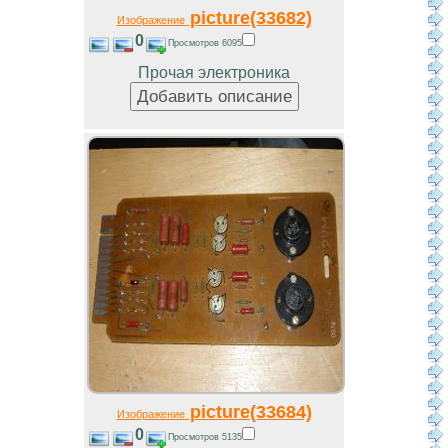
picture(33682)
Изображение
0
Просмотров 6095
Прочая электроника
picture(33684)
Изображение
0
Просмотров 5135