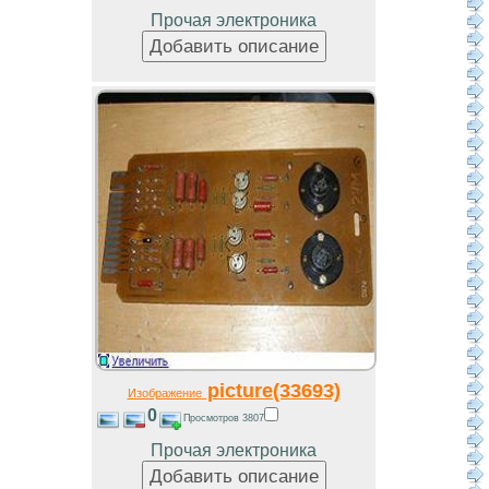
Прочая электроника
picture(33693)
Изображение
0
Просмотров 3807
Прочая электроника