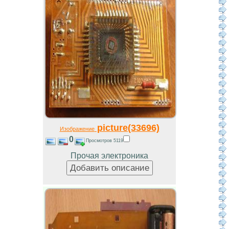
picture(33696)
Изображение
0
Просмотров 5119
Прочая электроника