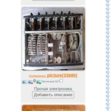
picture(33695)
Изображение
0
Просмотров 5117
Прочая электроника