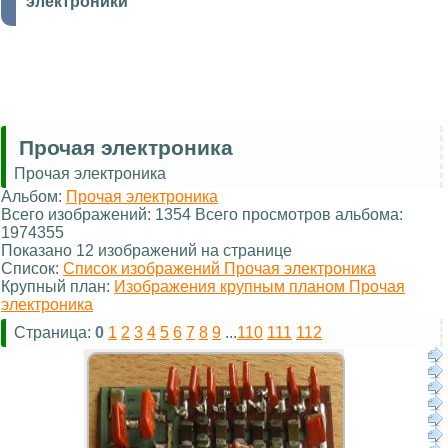
электроники
Прочая электроника
Прочая электроника
Альбом:
Прочая электроника
Всего изображений: 1354 Всего просмотров альбома:
1974355
Показано 12 изображений на странице
Список:
Список изображений Прочая электроника
Крупный план:
Изображения крупным планом Прочая
электроника
Страница:
0
1
2
3
4
5
6
7
8
9
...
110
111
112