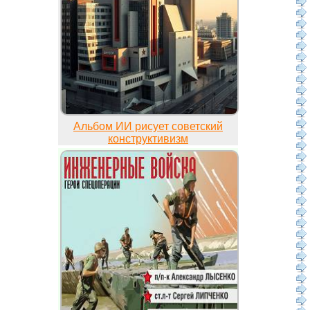
Альбом ИИ рисует советский
конструктивизм