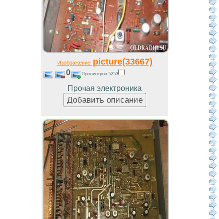
picture(33667)
Изображение
0
Просмотров 5253
Прочая электроника