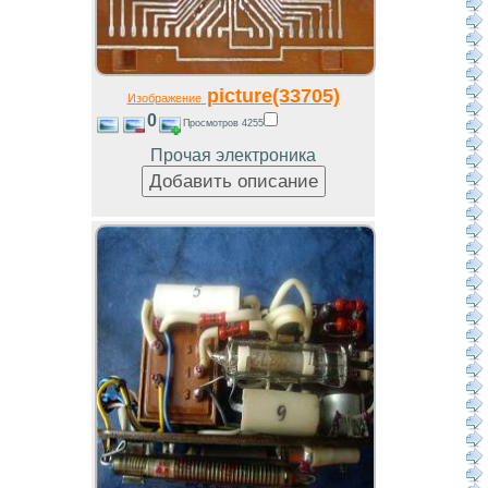
picture(33705)
Изображение
0
Просмотров 4255
Прочая электроника