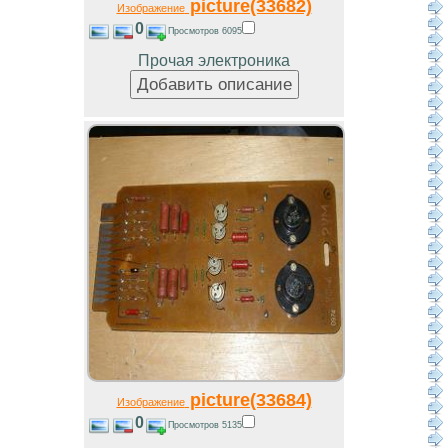
picture(33682)
Изображение
0
Просмотров 6095
Прочая электроника
picture(33684)
Изображение
0
Просмотров 5135