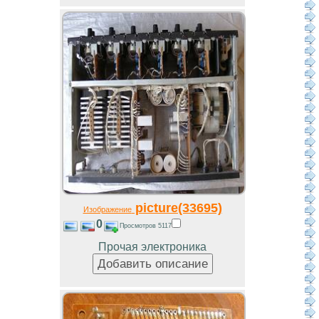
picture(33695)
Изображение
0
Просмотров 5117
Прочая электроника