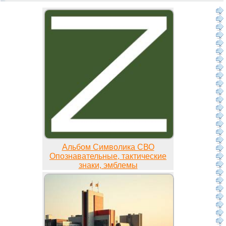
Альбом Символика СВО
Опознавательные, тактические
знаки, эмблемы