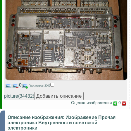
0
Просмотров 2002
picture(34432)
Оценка изображения
0
Описание изображения:
Изображение Прочая
электроника Внутренности советской
электроники