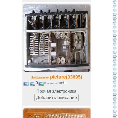
picture(33695)
Изображение
0
Просмотров 5117
Прочая электроника