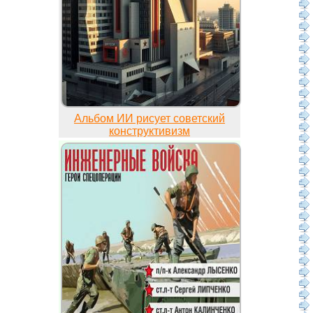
Альбом ИИ рисует советский
конструктивизм