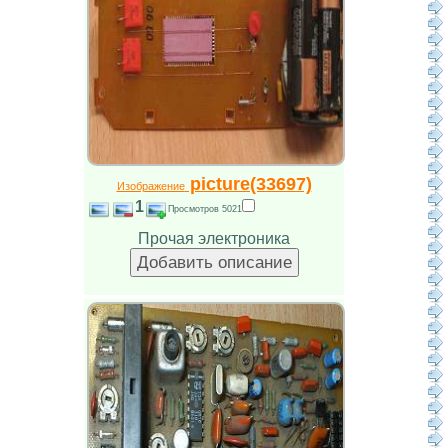
picture(33697)
Изображение
1
Просмотров 5021
Прочая электроника