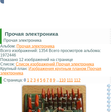
Прочая электроника
Прочая электроника
Альбом:
Прочая электроника
Всего изображений: 1354 Всего просмотров альбома:
1972446
Показано 12 изображений на странице
Список:
Список изображений Прочая электроника
Крупный план:
Изображения крупным планом Прочая
электроника
Страница:
0
1
2
3
4
5
6
7
8
9
...
110
111
112