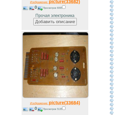
picture(33682)
Изображение
0
Просмотров 6095
Прочая электроника
picture(33684)
Изображение
0
Просмотров 5135