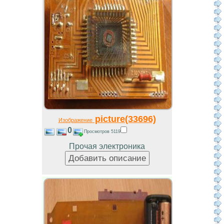
picture(33696)
Изображение
0
Просмотров 5119
Прочая электроника