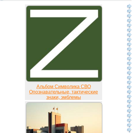
Альбом Символика СВО
Опознавательные, тактические
знаки, эмблемы