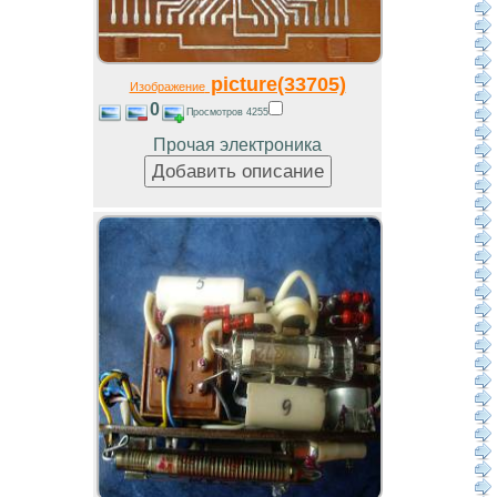
picture(33705)
Изображение
0
Просмотров 4255
Прочая электроника