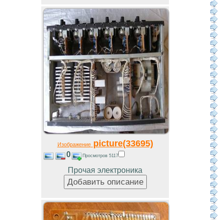
picture(33695)
Изображение
0
Просмотров 5117
Прочая электроника