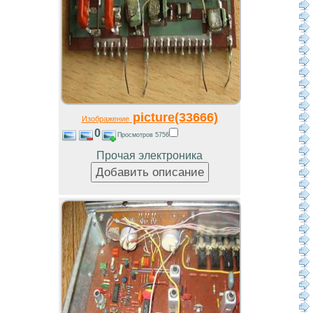
picture(33666)
Изображение
0
Просмотров 5756
Прочая электроника