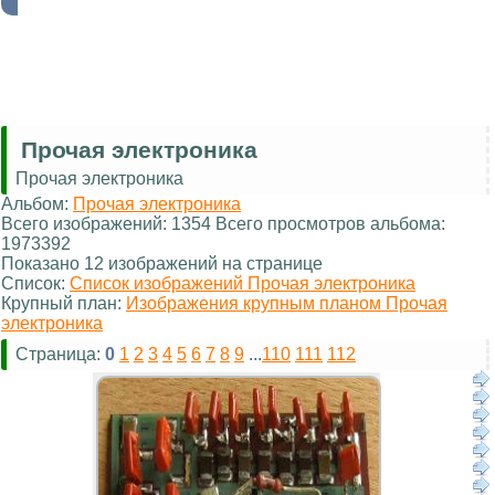
Прочая электроника
Прочая электроника
Альбом:
Прочая электроника
Всего изображений: 1354 Всего просмотров альбома:
1973392
Показано 12 изображений на странице
Список:
Список изображений Прочая электроника
Крупный план:
Изображения крупным планом Прочая
электроника
Страница:
0
1
2
3
4
5
6
7
8
9
...
110
111
112