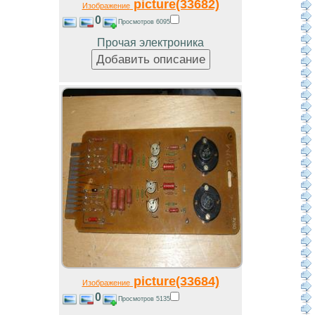
picture(33682)
Изображение
0
Просмотров 6095
Прочая электроника
picture(33684)
Изображение
0
Просмотров 5135