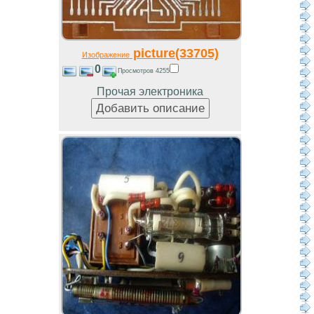
picture(33705)
Изображение
0
Просмотров 4255
Прочая электроника