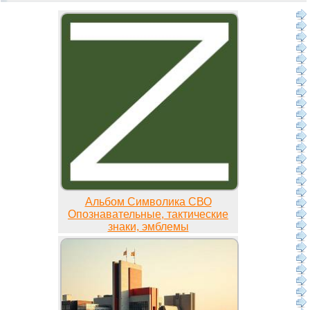
Альбом Символика СВО
Опознавательные, тактические
знаки, эмблемы