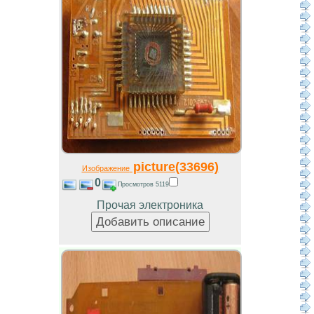
picture(33696)
Изображение
0
Просмотров 5119
Прочая электроника