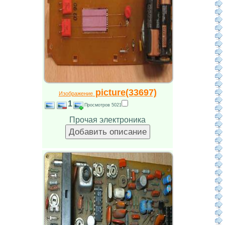
picture(33697)
Изображение
1
Просмотров 5021
Прочая электроника