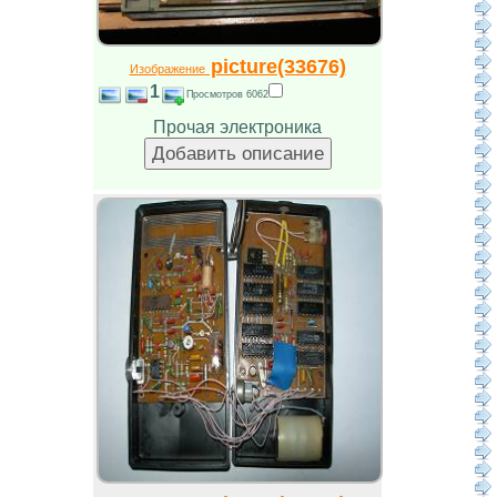
picture(33676)
Изображение
1
Просмотров 6062
Прочая электроника