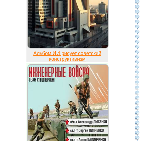
Альбом ИИ рисует советский
конструктивизм