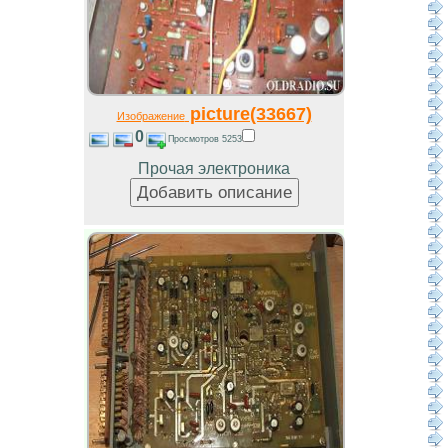
picture(33667)
Изображение
0
Просмотров 5253
Прочая электроника