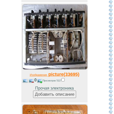
picture(33695)
Изображение
0
Просмотров 5117
Прочая электроника