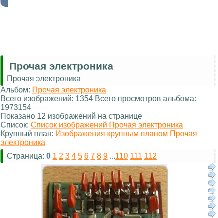
Прочая электроника
Прочая электроника
Альбом:
Прочая электроника
Всего изображений: 1354 Всего просмотров альбома:
1973154
Показано 12 изображений на странице
Список:
Список изображений Прочая электроника
Крупный план:
Изображения крупным планом Прочая
электроника
Страница:
0
1
2
3
4
5
6
7
8
9
...
110
111
112