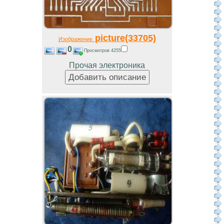
picture(33705)
Изображение
0
Просмотров 4255
Прочая электроника