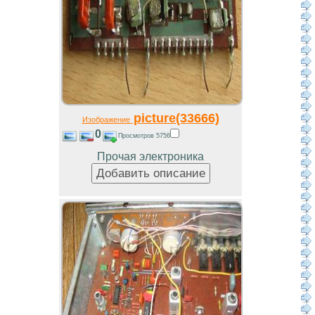
picture(33666)
Изображение
0
Просмотров 5756
Прочая электроника