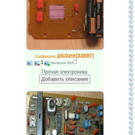
picture(33697)
Изображение
1
Просмотров 5021
Прочая электроника