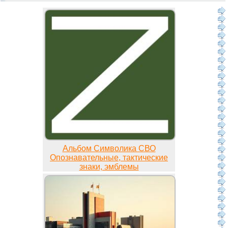
Альбом Символика СВО
Опознавательные, тактические
знаки, эмблемы