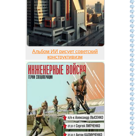
Альбом ИИ рисует советский
конструктивизм