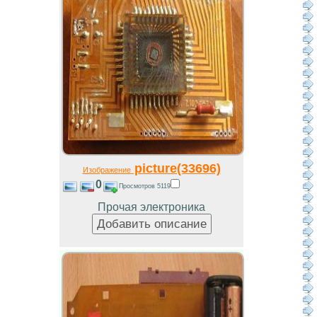
picture(33696)
Изображение
0
Просмотров 5119
Прочая электроника