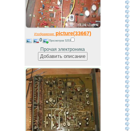
picture(33667)
Изображение
0
Просмотров 5253
Прочая электроника