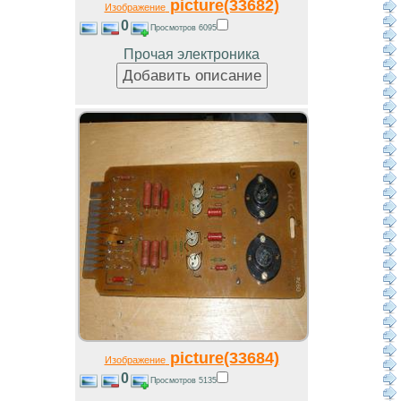
picture(33682)
Изображение
0
Просмотров 6095
Прочая электроника
picture(33684)
Изображение
0
Просмотров 5135