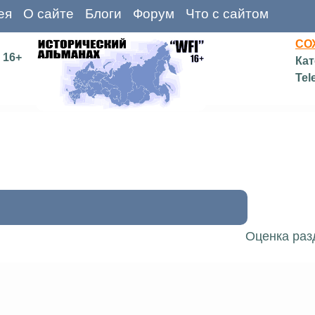
ея
О сайте
Блоги
Форум
Что с сайтом
СО
16+
Кат
Tel
Оценка раз