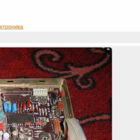
ктроника