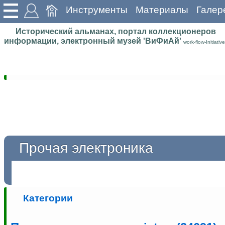
Инструменты
Материалы
Галер
Исторический альманах, портал коллекционеров
информации, электронный музей 'ВиФиАй'
work-flow-Initiative
Прочая электроника
Категории