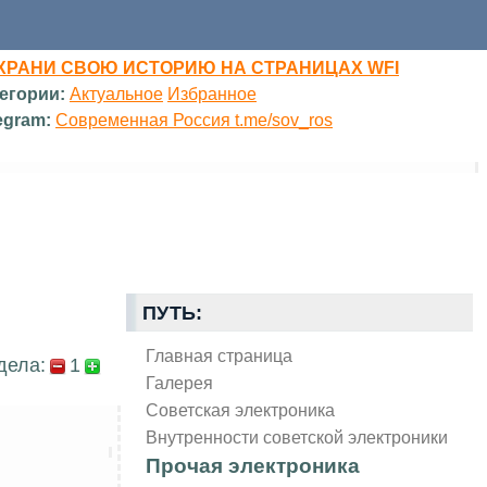
ХРАНИ СВОЮ ИСТОРИЮ НА СТРАНИЦАХ WFI
егории:
Актуальное
Избранное
egram:
Современная Россия t.me/sov_ros
ПУТЬ:
Главная страница
дела:
1
Галерея
Советская электроника
Внутренности советской электроники
Прочая электроника