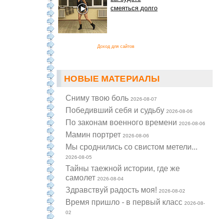
смеяться долго
Доход для сайтов
НОВЫЕ МАТЕРИАЛЫ
Cниму твою боль
2026-08-07
Победивший себя и судьбу
2026-08-06
По законам военного времени
2026-08-06
Мамин портрет
2026-08-06
Мы сроднились со свистом метели...
2026-08-05
Тайны таежной истории, где же
самолет
2026-08-04
Здравствуй радость моя!
2026-08-02
Время пришло - в первый класс
2026-08-
02