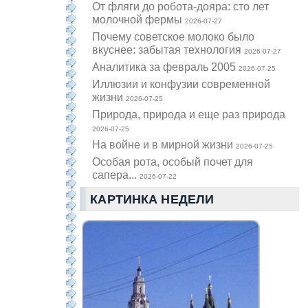
От фляги до робота-дояра: сто лет
молочной фермы
2026-07-27
Почему советское молоко было
вкуснее: забытая технология
2026-07-27
Аналитика за февраль 2005
2026-07-25
Иллюзии и конфузии современной
жизни
2026-07-25
Природа, природа и еще раз природа
2026-07-25
На войне и в мирной жизни
2026-07-25
Особая рота, особый почет для
сапера...
2026-07-22
КАРТИНКА НЕДЕЛИ