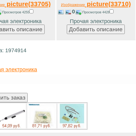
picture(33705)
picture(33710)
ние
Изображение
0
Просмотров 4255
Просмотров 4428
чая электроника
Прочая электроника
а: 1974914
я электроника