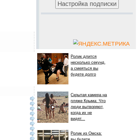
Ролик длится
несколько секунд,
а смеяться вы
будете долго
Скрытая камера на
пляже Крыма: Что
люди вытворяют,
когда их не
видят...
Ролик из Омска:
вы будете