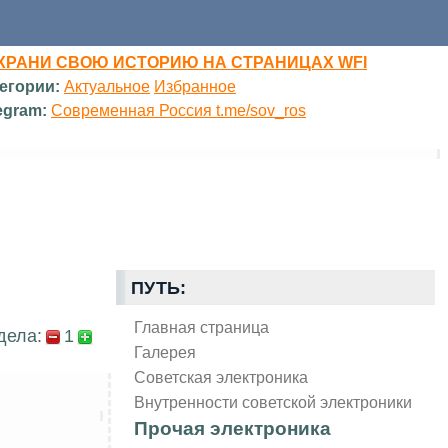
ХРАНИ СВОЮ ИСТОРИЮ НА СТРАНИЦАХ WFI
егории:
Актуальное
Избранное
egram:
Современная Россия t.me/sov_ros
ПУТЬ:
Главная страница
дела:
1
Галерея
Советская электроника
Внутренности советской электроники
Прочая электроника