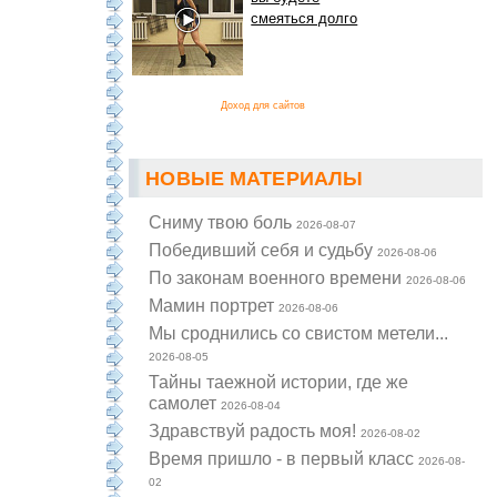
смеяться долго
Доход для сайтов
НОВЫЕ МАТЕРИАЛЫ
Cниму твою боль
2026-08-07
Победивший себя и судьбу
2026-08-06
По законам военного времени
2026-08-06
Мамин портрет
2026-08-06
Мы сроднились со свистом метели...
2026-08-05
Тайны таежной истории, где же
самолет
2026-08-04
Здравствуй радость моя!
2026-08-02
Время пришло - в первый класс
2026-08-
02