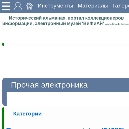
Инструменты
Материалы
Галер
Исторический альманах, портал коллекционеров
информации, электронный музей 'ВиФиАй'
work-flow-Initiative
Прочая электроника
Категории