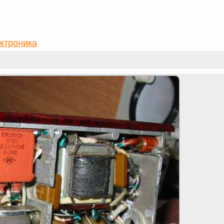
ктроника