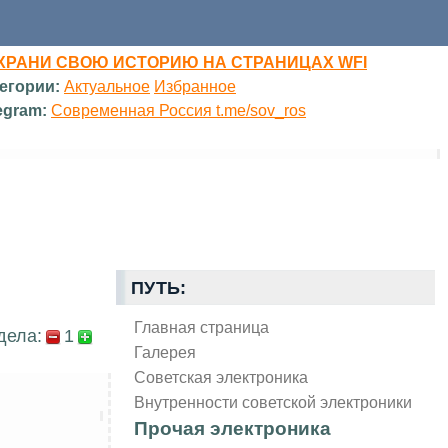
ХРАНИ СВОЮ ИСТОРИЮ НА СТРАНИЦАХ WFI
егории:
Актуальное
Избранное
egram:
Современная Россия t.me/sov_ros
ПУТЬ:
Главная страница
дела:
1
Галерея
Советская электроника
Внутренности советской электроники
Прочая электроника