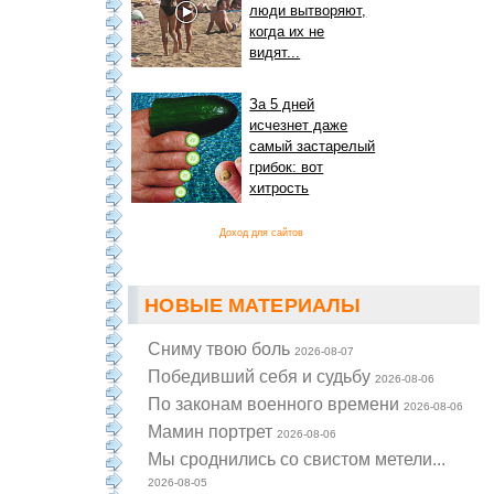
люди вытворяют,
когда их не
видят...
За 5 дней
исчезнет даже
самый застарелый
грибок: вот
хитрость
Доход для сайтов
НОВЫЕ МАТЕРИАЛЫ
Cниму твою боль
2026-08-07
Победивший себя и судьбу
2026-08-06
По законам военного времени
2026-08-06
Мамин портрет
2026-08-06
Мы сроднились со свистом метели...
2026-08-05