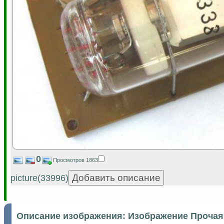
0
Просмотров 1863
picture(33996)
Описание изображения:
Изображение Прочая 