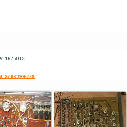
а: 1975013
я электроника