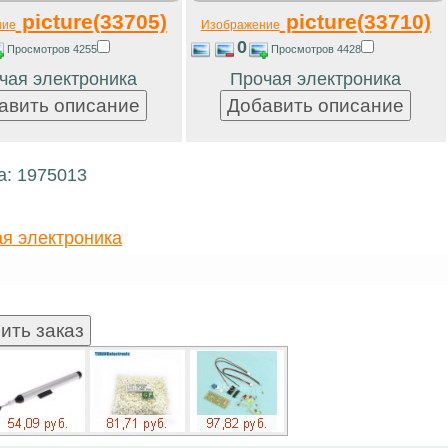
picture(33705)
picture(33710)
ние
Изображение
0
Просмотров 4255
Просмотров 4428
чая электроника
Прочая электроника
а: 1975013
я электроника