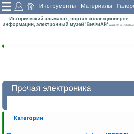
Инструменты
Материалы
Галер
Исторический альманах, портал коллекционеров
информации, электронный музей 'ВиФиАй'
work-flow-Initiative
Прочая электроника
Категории