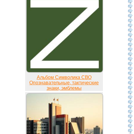
Альбом Символика СВО
Опознавательные, тактические
знаки, эмблемы