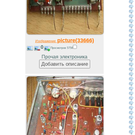
picture(33666)
Изображение
0
Просмотров 5756
Прочая электроника