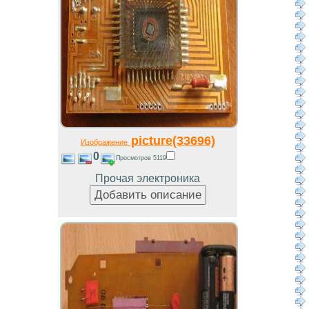
picture(33696)
Изображение
0
Просмотров 5119
Прочая электроника