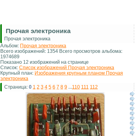
Прочая электроника
Прочая электроника
Альбом:
Прочая электроника
Всего изображений: 1354 Всего просмотров альбома:
1974689
Показано 12 изображений на странице
Список:
Список изображений Прочая электроника
Крупный план:
Изображения крупным планом Прочая
электроника
Страница:
0
1
2
3
4
5
6
7
8
9
...
110
111
112