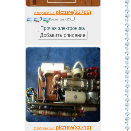
picture(33705)
Изображение
0
Просмотров 4255
Прочая электроника
picture(33710)
Изображение