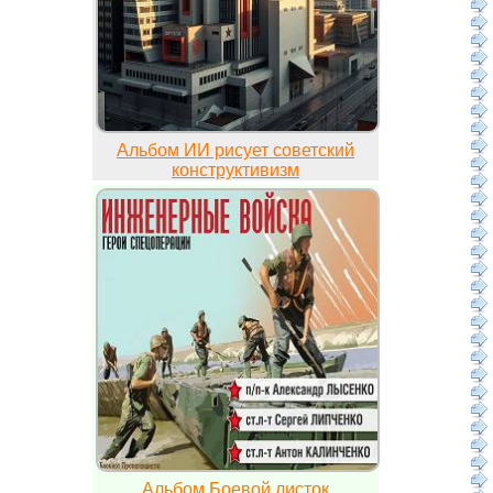
Альбом ИИ рисует советский
конструктивизм
Альбом Боевой листок