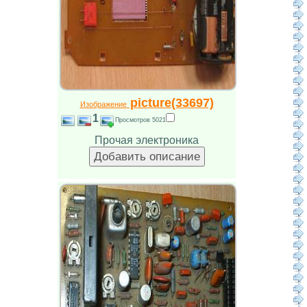
picture(33697)
Изображение
1
Просмотров 5021
Прочая электроника