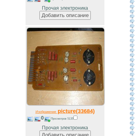
Прочая электроника
picture(33684)
Изображение
0
Просмотров 5135
Прочая электроника