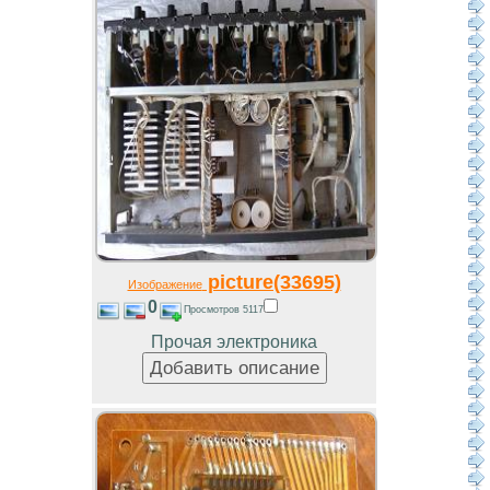
picture(33695)
Изображение
0
Просмотров 5117
Прочая электроника