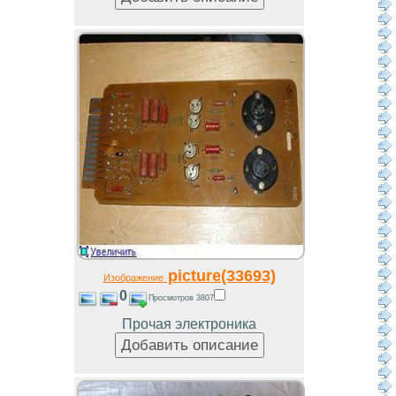
picture(33693)
Изображение
0
Просмотров 3807
Прочая электроника