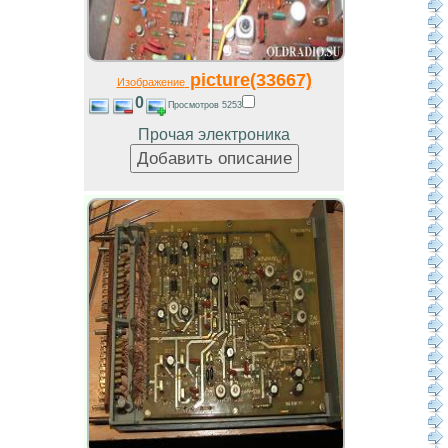
picture(33667)
Изображение
0
Просмотров 5253
Прочая электроника