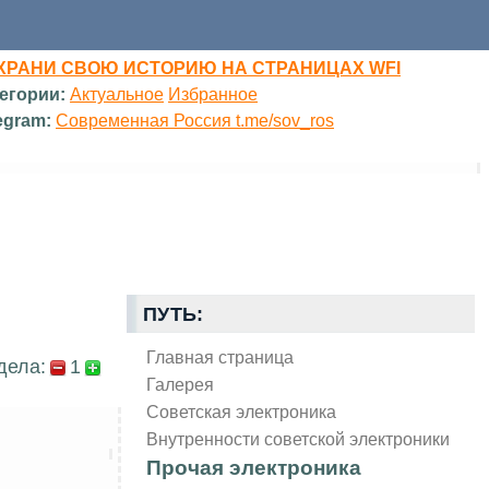
ХРАНИ СВОЮ ИСТОРИЮ НА СТРАНИЦАХ WFI
егории:
Актуальное
Избранное
egram:
Современная Россия t.me/sov_ros
ПУТЬ:
Главная страница
дела:
1
Галерея
Советская электроника
Внутренности советской электроники
Прочая электроника