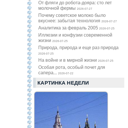
От фляги до робота-дояра: сто лет
молочной фермы
2026-07-27
Почему советское молоко было
вкуснее: забытая технология
2026-07-27
Аналитика за февраль 2005
2026-07-25
Иллюзии и конфузии современной
жизни
2026-07-25
Природа, природа и еще раз природа
2026-07-25
На войне и в мирной жизни
2026-07-25
Особая рота, особый почет для
сапера...
2026-07-22
КАРТИНКА НЕДЕЛИ