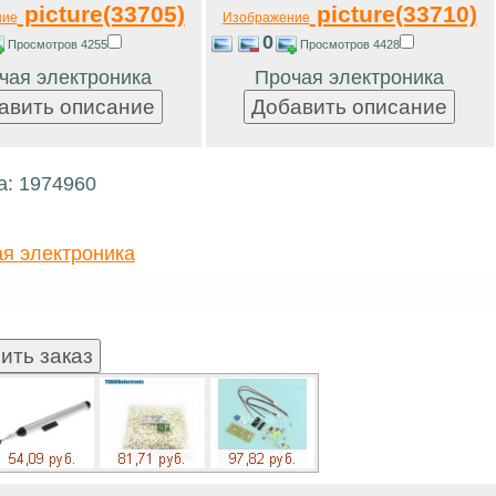
picture(33705)
picture(33710)
ние
Изображение
0
Просмотров 4255
Просмотров 4428
чая электроника
Прочая электроника
а: 1974960
я электроника