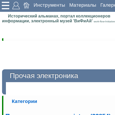
Инструменты
Материалы
Галер
Исторический альманах, портал коллекционеров
информации, электронный музей 'ВиФиАй'
work-flow-Initiative
Прочая электроника
Категории