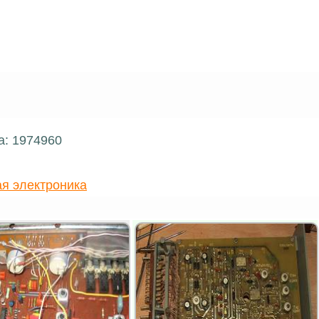
а: 1974960
я электроника