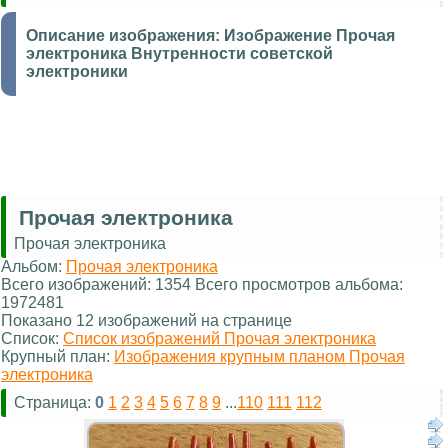
Описание изображения:
Изображение Прочая
электроника Внутренности советской
электроники
Прочая электроника
Прочая электроника
Альбом:
Прочая электроника
Всего изображений: 1354 Всего просмотров альбома:
1972481
Показано 12 изображений на странице
Список:
Список изображений Прочая электроника
Крупный план:
Изображения крупным планом Прочая
электроника
Страница:
0
1
2
3
4
5
6
7
8
9
...
110
111
112