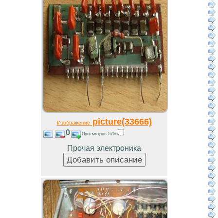
picture(33666)
Изображение
0
Просмотров 5756
Прочая электроника