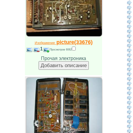
picture(33676)
Изображение
1
Просмотров 6062
Прочая электроника