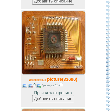
picture(33696)
Изображение
0
Просмотров 5119
Прочая электроника