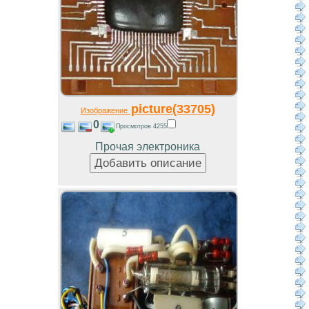
picture(33705)
Изображение
0
Просмотров 4255
Прочая электроника