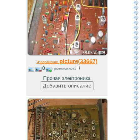
picture(33667)
Изображение
0
Просмотров 5253
Прочая электроника