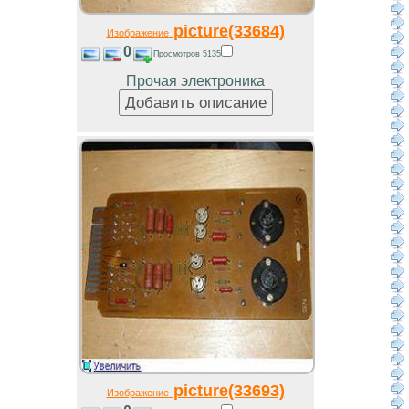
picture(33684)
Изображение
0
Просмотров 5135
Прочая электроника
picture(33693)
Изображение