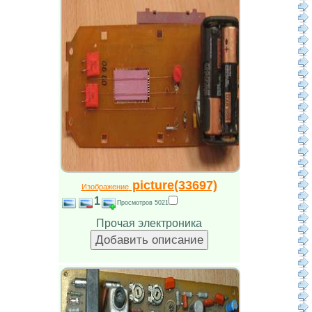
picture(33697)
Изображение
1
Просмотров 5021
Прочая электроника