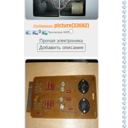
picture(33682)
Изображение
0
Просмотров 6095
Прочая электроника