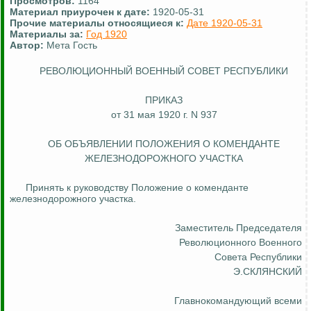
Просмотров:
1164
Материал приурочен к дате:
1920-05-31
Прочие материалы относящиеся к:
Дате 1920-05-31
Материалы за:
Год 1920
Автор:
Мета Гость
РЕВОЛЮЦИОННЫЙ ВОЕННЫЙ СОВЕТ РЕСПУБЛИКИ
ПРИКАЗ
от 31 мая 1920 г. N 937
ОБ ОБЪЯВЛЕНИИ ПОЛОЖЕНИЯ О КОМЕНДАНТЕ
ЖЕЛЕЗНОДОРОЖНОГО УЧАСТКА
Принять к руководству Положение о коменданте
железнодорожного участка.
Заместитель Председателя
Революционного Военного
Совета Республики
Э.СКЛЯНСКИЙ
Главнокомандующий всеми