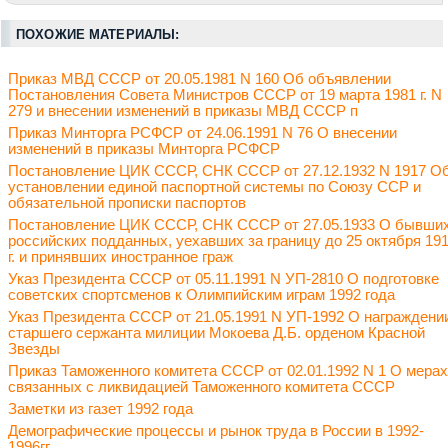
ПОХОЖИЕ МАТЕРИАЛЫ:
Приказ МВД СССР от 20.05.1981 N 160 Об объявлении
Постановления Совета Министров СССР от 19 марта 1981 г. N
279 и внесении изменений в приказы МВД СССР п
Приказ Минторга РСФСР от 24.06.1991 N 76 О внесении
изменений в приказы Минторга РСФСР
Постановление ЦИК СССР, СНК СССР от 27.12.1932 N 1917 О
установлении единой паспортной системы по Союзу ССР и
обязательной прописки паспортов
Постановление ЦИК СССР, СНК СССР от 27.05.1933 О бывши
российских подданных, уехавших за границу до 25 октября 19
г. и принявших иностранное граж
Указ Президента СССР от 05.11.1991 N УП-2810 О подготовке
советских спортсменов к Олимпийским играм 1992 года
Указ Президента СССР от 21.05.1991 N УП-1992 О награждени
старшего сержанта милиции Мокоева Д.Б. орденом Красной
Звезды
Приказ Таможенного комитета СССР от 02.01.1992 N 1 О мерах
связанных с ликвидацией Таможенного комитета СССР
Заметки из газет 1992 года
Демографические процессы и рынок труда в России в 1992-
1996гг