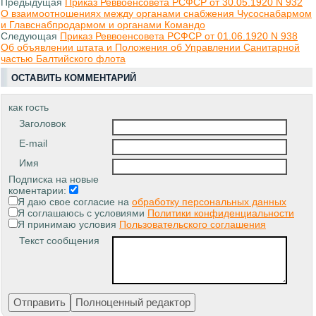
Предыдущая
Приказ Реввоенсовета РСФСР от 30.05.1920 N 932
О взаимоотношениях между органами снабжения Чусоснабармом
и Главснабпродармом и органами Командо
Следующая
Приказ Реввоенсовета РСФСР от 01.06.1920 N 938
Об объявлении штата и Положения об Управлении Санитарной
частью Балтийского флота
ОСТАВИТЬ КОММЕНТАРИЙ
как гость
Заголовок
E-mail
Имя
Подписка на новые
коментарии:
Я даю свое согласие на
обработку персональных данных
Я соглашаюсь с условиями
Политики конфиденциальности
Я принимаю условия
Пользовательского соглашения
Текст сообщения