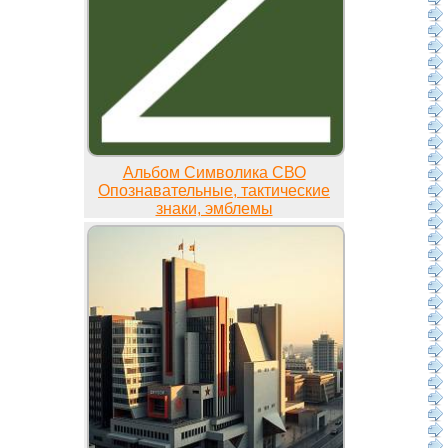
Альбом Символика СВО
Опознавательные, тактические
знаки, эмблемы