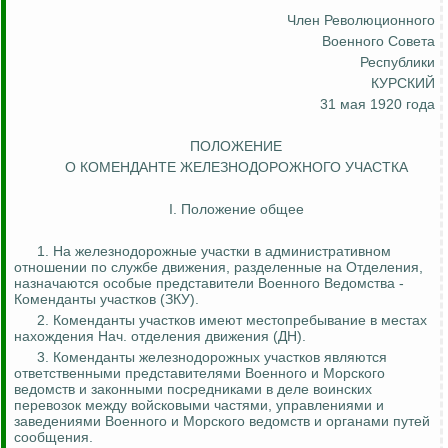
Член
Революционного
Военного Совета
Республики
КУРСКИЙ
31 мая 1920 года
ПОЛОЖЕНИЕ
О КОМЕНДАНТЕ ЖЕЛЕЗНОДОРОЖНОГО УЧАСТКА
I. Положение общее
1. На железнодорожные участки в административном
отношении по службе движения, разделенные на Отделения,
назначаются особые представители Военного Ведомства -
Коменданты участков (ЗКУ).
2. Коменданты участков имеют местопребывание в местах
нахождения Нач. отделения движения (ДН).
3. Коменданты железнодорожных участков являются
ответственными представителями Военного и Морского
ведомств и законными посредниками в деле воинских
перевозок между войсковыми частями, управлениями и
заведениями Военного и Морского ведомств и органами путей
сообщения.