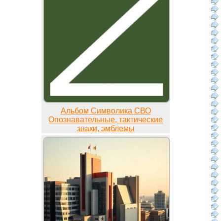
Альбом Символика СВО
Опознавательные, тактические
знаки, эмблемы