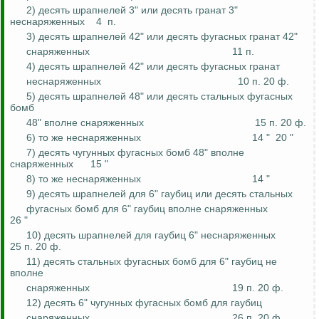
2) десять шрапнелей 3" или десять гранат 3"
неснаряженных
4
п.
3) десять шрапнелей 42" или десять фугасных гранат 42"
снаряженных
11 п.
4) десять шрапнелей 42" или десять фугасных гранат
неснаряженных
10 п. 20 ф.
5) десять шрапнелей 48" или десять стальных фугасных
бомб
48" вполне снаряженных
15 п. 20 ф.
6) то же
неснаряженных
14 "
20 "
7) десять чугунных фугасных бомб 48" вполне
снаряженных
15 "
8) то же
неснаряженных
14 "
9) десять шрапнелей для 6" гаубиц или десять стальных
фугасных бомб для 6" гаубиц вполне снаряженных
26 "
10) десять шрапнелей для гаубиц 6" неснаряженных
25 п. 20 ф.
11) десять стальных фугасных бомб для 6" гаубиц не
вполне
снаряженных
19 п. 20 ф.
12) десять 6" чугунных фугасных бомб для гаубиц
снаряженных
26 п. 20 ф.