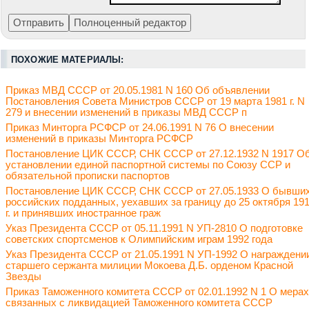
ПОХОЖИЕ МАТЕРИАЛЫ:
Приказ МВД СССР от 20.05.1981 N 160 Об объявлении
Постановления Совета Министров СССР от 19 марта 1981 г. N
279 и внесении изменений в приказы МВД СССР п
Приказ Минторга РСФСР от 24.06.1991 N 76 О внесении
изменений в приказы Минторга РСФСР
Постановление ЦИК СССР, СНК СССР от 27.12.1932 N 1917 О
установлении единой паспортной системы по Союзу ССР и
обязательной прописки паспортов
Постановление ЦИК СССР, СНК СССР от 27.05.1933 О бывши
российских подданных, уехавших за границу до 25 октября 19
г. и принявших иностранное граж
Указ Президента СССР от 05.11.1991 N УП-2810 О подготовке
советских спортсменов к Олимпийским играм 1992 года
Указ Президента СССР от 21.05.1991 N УП-1992 О награждени
старшего сержанта милиции Мокоева Д.Б. орденом Красной
Звезды
Приказ Таможенного комитета СССР от 02.01.1992 N 1 О мерах
связанных с ликвидацией Таможенного комитета СССР