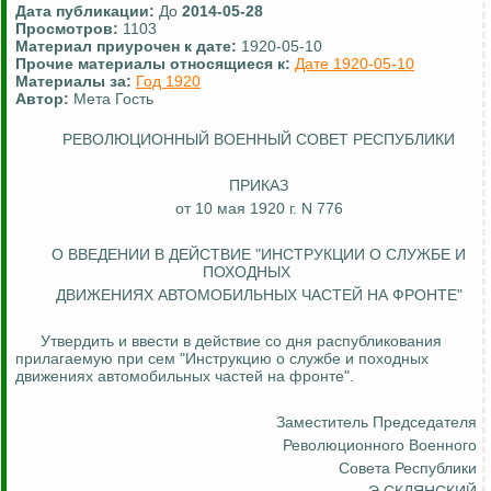
Дата публикации:
До
2014-05-28
Просмотров:
1103
Материал приурочен к дате:
1920-05-10
Прочие материалы относящиеся к:
Дате 1920-05-10
Материалы за:
Год 1920
Автор:
Мета Гость
РЕВОЛЮЦИОННЫЙ ВОЕННЫЙ СОВЕТ РЕСПУБЛИКИ
ПРИКАЗ
от 10 мая 1920 г. N 776
О ВВЕДЕНИИ В ДЕЙСТВИЕ "ИНСТРУКЦИИ О СЛУЖБЕ И
ПОХОДНЫХ
ДВИЖЕНИЯХ
АВТОМОБИЛЬНЫХ ЧАСТЕЙ НА ФРОНТЕ"
Утвердить и ввести в действие со дня
распубликования
прилагаемую при сем "Инструкцию о службе и походных
движениях автомобильных частей на фронте".
Заместитель Председателя
Революционного Военного
Совета Республики