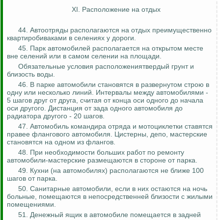
XI. Расположение на отдых
44.
Автоотряды
располагаются на отдых преимущественно
квартиробиваками
в селениях у дороги.
45. Парк автомобилей располагается на открытом месте
вне селений или в самом селении на площади.
Обязательные условия расположениятвердый грунт и
близость воды.
46. В парке автомобили становятся в развернутом строю в
одну или несколько линий. Интервалы между автомобилями -
5 шагов друг от друга, считая от конца оси одного до начала
оси другого. Дистанция от зада одного автомобиля до
радиатора другого - 20 шагов.
47. Автомобиль командира отряда и мотоциклетки ставятся
правее флангового автомобиля. Цистерны, депо, мастерские
становятся на одном из флангов.
48. При необходимости больших работ по ремонту
автомобили-мастерские размещаются в стороне от парка.
49. Кухни (на автомобилях) располагаются не ближе 100
шагов от парка.
50. Санитарные автомобили, если в них остаются на ночь
больные, помещаются в непосредственней близости с жилыми
помещениями.
51. Денежный ящик в автомобиле помещается в задней