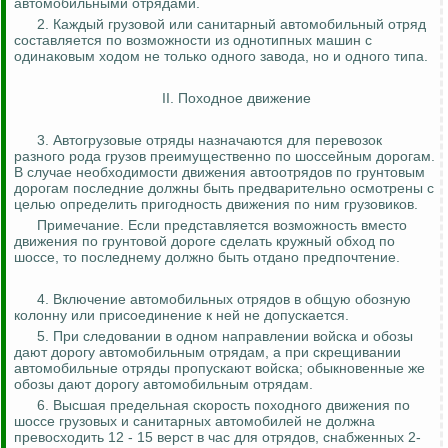
автомобильными отрядами.
2. Каждый грузовой или санитарный автомобильный отряд
составляется по возможности из однотипных машин с
одинаковым ходом не только одного завода, но и одного типа.
II. Походное движение
3. Автогрузовые отряды назначаются для перевозок
разного рода грузов преимущественно по шоссейным дорогам.
В случае необходимости движения
автоотрядов
по грунтовым
дорогам последние должны быть предварительно осмотрены с
целью определить пригодность движения по ним грузовиков.
Примечание. Если
представляется возможность
вместо
движения по грунтовой дороге сделать кружный обход по
шоссе, то последнему должно быть отдано предпочтение.
4. Включение автомобильных отрядов в общую обозную
колонну или присоединение к ней не допускается.
5. При следовании в одном направлении войска и обозы
дают дорогу автомобильным отрядам, а при скрещивании
автомобильные отряды пропускают войска; обыкновенные же
обозы дают дорогу автомобильным отрядам.
6.
Высшая предельная скорость походного движения по
шоссе грузовых и санитарных автомобилей не должна
превосходить 12 - 15 верст в час для отрядов, снабженных 2-