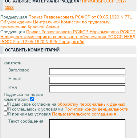
ОСТАЛЬНЫЕ МАТЕРИАЛЫ РАЗДЕЛА:
ПРИКАЗЫ СССР 1917-
1992
Предыдущая
Приказ Реввоенсовета РСФСР от 09.05.1920 N 771
Об учреждении Центральной Комиссии по трудовому
применению Красной Армии
Следующая
Приказ Реввоенсовета РСФСР. Наркомздрава РСФСР.
Народного комиссариата социального обеспечения РСФСР. НКВД
РСФСР от 12.05.1920 N 825 Порядок обс
ОСТАВИТЬ КОММЕНТАРИЙ
как гость
Заголовок
E-mail
Имя
Подписка на новые
коментарии:
Я даю свое согласие на
обработку персональных данных
Я соглашаюсь с условиями
Политики конфиденциальности
Я принимаю условия
Пользовательского соглашения
Текст сообщения