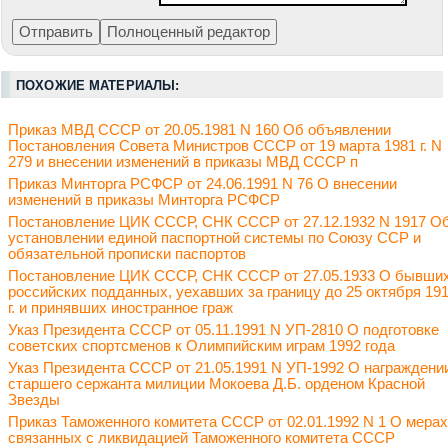
ПОХОЖИЕ МАТЕРИАЛЫ:
Приказ МВД СССР от 20.05.1981 N 160 Об объявлении
Постановления Совета Министров СССР от 19 марта 1981 г. N
279 и внесении изменений в приказы МВД СССР п
Приказ Минторга РСФСР от 24.06.1991 N 76 О внесении
изменений в приказы Минторга РСФСР
Постановление ЦИК СССР, СНК СССР от 27.12.1932 N 1917 О
установлении единой паспортной системы по Союзу ССР и
обязательной прописки паспортов
Постановление ЦИК СССР, СНК СССР от 27.05.1933 О бывши
российских подданных, уехавших за границу до 25 октября 19
г. и принявших иностранное граж
Указ Президента СССР от 05.11.1991 N УП-2810 О подготовке
советских спортсменов к Олимпийским играм 1992 года
Указ Президента СССР от 21.05.1991 N УП-1992 О награждени
старшего сержанта милиции Мокоева Д.Б. орденом Красной
Звезды
Приказ Таможенного комитета СССР от 02.01.1992 N 1 О мерах
связанных с ликвидацией Таможенного комитета СССР