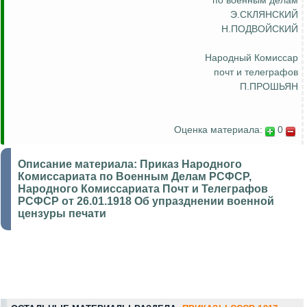
по военным делам
Э.СКЛЯНСКИЙ
Н.ПОДВОЙСКИЙ
Народный Комиссар
почт и телеграфов
П.ПРОШЬЯН
Оценка материала:
0
Описание материала:
Приказ Народного
Комиссариата по Военным Делам РСФСР,
Народного Комиссариата Почт и Телеграфов
РСФСР от 26.01.1918 Об упразднении военной
цензуры печати