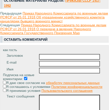
ОСТАЛЬНЫЕ МАТЕРИАЛЫ РАЗДЕЛА:
ПРИКАЗЫ СССР 1917-
1992
Предыдущая
Приказ Народного Комиссариата по военным делам
РСФСР от 25.01.1918 Об упразднении хозяйственного комитета
канцелярии бывшего военного минист
Следующая
Приказ Народного Комиссариата по военным делам
РСФСР от 26.01.1918 О передаче в ведение Народного
Комиссариата Государственного Призрения Мар
ОСТАВИТЬ КОММЕНТАРИЙ
как гость
Заголовок
E-mail
Имя
Подписка на новые
коментарии:
Я даю свое согласие на
обработку персональных данных
Я соглашаюсь с условиями
Политики конфиденциальности
Я принимаю условия
Пользовательского соглашения
Текст сообщения