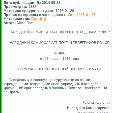
Дата публикации:
До
2014-05-28
Просмотров:
1382
Материал приурочен к дате:
1918-01-26
Прочие материалы относящиеся к:
Дате 1918-01-26
Материалы за:
Год 1918
Автор:
Мета Гость
НАРОДНЫЙ КОМИССАРИАТ ПО ВОЕННЫМ ДЕЛАМ РСФСР
НАРОДНЫЙ КОМИССАРИАТ ПОЧТ И ТЕЛЕГРАФОВ РСФСР
ПРИКАЗ
от 26 января 1918 года
ОБ УПРАЗДНЕНИИ ВОЕННОЙ ЦЕНЗУРЫ ПЕЧАТИ
Специальную военную цензуру печати со всеми
учреждениями, ведающими оной, упразднить и все дела в
кратчайший срок передать в Военный Почтово - телеграфный
Контроль.
Члены коллегии
Народного Комиссариата