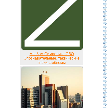
Альбом Символика СВО
Опознавательные, тактические
знаки, эмблемы