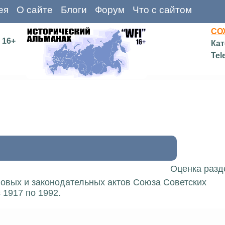
ея
О сайте
Блоги
Форум
Что с сайтом
СО
16+
Кат
Tel
Оценка разд
вовых и законодательных актов Союза Советских
 1917 по 1992.