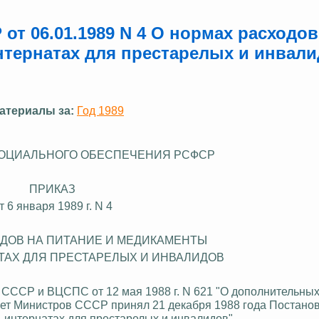
т 06.01.1989 N 4 О нормах расходов
нтернатах для престарелых и инвал
атериалы за:
Год 1989
ОЦИАЛЬНОГО ОБЕСПЕЧЕНИЯ РСФСР
ПРИКАЗ
т 6 января 1989 г. N 4
ОДОВ НА ПИТАНИЕ И МЕДИКАМЕНТЫ
АТАХ ДЛЯ ПРЕСТАРЕЛЫХ И ИНВАЛИДОВ
 СССР и ВЦСПС от 12 мая 1988 г. N 621 "О дополнительных
ет Министров СССР принял 21 декабря 1988 года Постано
- интернатах для престарелых и инвалидов".