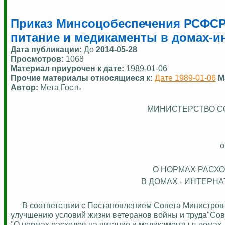
Приказ Минсоцобеспечения РСФСР о
питание и медикаменты в домах-и
Дата публикации:
До
2014-05-28
Просмотров:
1068
Материал приурочен к дате:
1989-01-06
Прочие материалы относящиеся к:
Дате 1989-01-06
М
Автор:
Мета Гость
МИНИСТЕРСТВО С
о
О НОРМАХ РАСХ
В ДОМАХ - ИНТЕРН
В соответствии с Постановлением Совета Министров
улучшению условий жизни ветеранов войны и труда"Сов
"О нормах расходов на питание и медикаменты в домах 