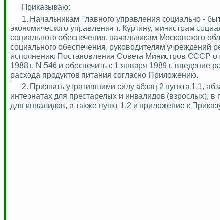
Приказываю:
1.
Начальникам Главного управления социально - бы
экономического управления т. Куртину, министрам соц
социального обеспечения, начальникам Московского обл
социального обеспечения, руководителям учреждений ре
исполнению Постановления Совета Министров СССР от 
1988 г. N 546 и обеспечить с 1 января 1989 г. введени
расхода продуктов питания согласно Приложению.
2.
Признать утратившими силу абзац 2 пункта 1.1, абз
интернатах для престарелых и инвалидов (взрослых), в 
для инвалидов, а также пункт 1.2 и приложение к Прика