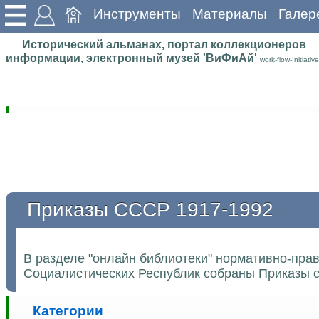
Инструменты
Материалы
Галер
Исторический альманах, портал коллекционеров
информации, электронный музей 'ВиФиАй'
work-flow-Initiative
Приказы СССР 1917-1992
В разделе "онлайн библиотеки" нормативно-пра
Социалистических Республик собраны Приказы с
Категории