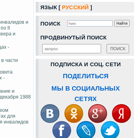
ЯЗЫК [
РУССКИЙ
]
 инвалидов и
ПОИСК
по II
евера и
ПРОДВИНУТЫЙ ПОИСК
ах -
 в части
ПОДПИСКА И СОЦ. СЕТИ
Совета
ПОДЕЛИТЬСЯ
 -
МЫ В СОЦИАЛЬНЫХ
ание и
декабря 1988
СЕТЯХ
твом
ах для
ля инвалидов