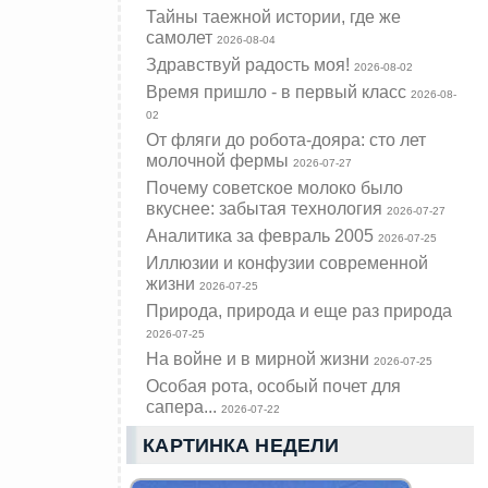
Тайны таежной истории, где же
самолет
2026-08-04
Здравствуй радость моя!
2026-08-02
Время пришло - в первый класс
2026-08-
02
От фляги до робота-дояра: сто лет
молочной фермы
2026-07-27
Почему советское молоко было
вкуснее: забытая технология
2026-07-27
Аналитика за февраль 2005
2026-07-25
Иллюзии и конфузии современной
жизни
2026-07-25
Природа, природа и еще раз природа
2026-07-25
На войне и в мирной жизни
2026-07-25
Особая рота, особый почет для
сапера...
2026-07-22
КАРТИНКА НЕДЕЛИ