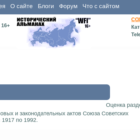
ея
О сайте
Блоги
Форум
Что с сайтом
СО
16+
Кат
Tel
Оценка разд
вовых и законодательных актов Союза Советских
 1917 по 1992.