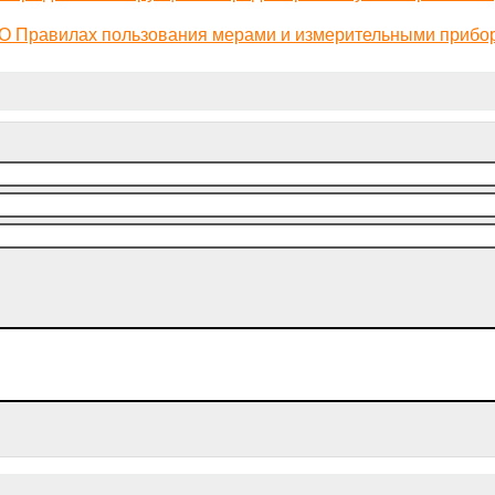
 О Правилах пользования мерами и измерительными прибо