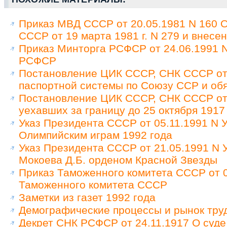
Приказ МВД СССР от 20.05.1981 N 160 
СССР от 19 марта 1981 г. N 279 и внес
Приказ Минторга РСФСР от 24.06.1991 N
РСФСР
Постановление ЦИК СССР, СНК СССР от 
паспортной системы по Союзу ССР и обя
Постановление ЦИК СССР, СНК СССР от 
уехавших за границу до 25 октября 1917
Указ Президента СССР от 05.11.1991 N У
Олимпийским играм 1992 года
Указ Президента СССР от 21.05.1991 N
Мокоева Д.Б. орденом Красной Звезды
Приказ Таможенного комитета СССР от 0
Таможенного комитета СССР
Заметки из газет 1992 года
Демографические процессы и рынок труд
Декрет СНК РСФСР от 24.11.1917 О суде