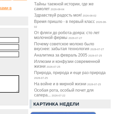
Тайны таежной истории, где же
рами в
самолет
2026-08-04
Здравствуй радость моя!
2026-08-02
Время пришло - в первый класс
2026-08-
02
От фляги до робота-дояра: сто лет
молочной фермы
2026-07-27
Почему советское молоко было
вкуснее: забытая технология
2026-07-27
Аналитика за февраль 2005
2026-07-25
Иллюзии и конфузии современной
жизни
2026-07-25
Природа, природа и еще раз природа
2026-07-25
На войне и в мирной жизни
2026-07-25
Особая рота, особый почет для
сапера...
2026-07-22
КАРТИНКА НЕДЕЛИ