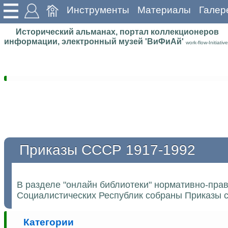
Инструменты
Материалы
Галер
Исторический альманах, портал коллекционеров
информации, электронный музей 'ВиФиАй'
work-flow-Initiative
Приказы СССР 1917-1992
В разделе "онлайн библиотеки" нормативно-пра
Социалистических Республик собраны Приказы с
Категории