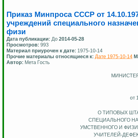
Приказ Минпроса СССР от 14.10.19
учреждений специального назначен
физи
Дата публикации:
До
2014-05-28
Просмотров:
993
Материал приурочен к дате:
1975-10-14
Прочие материалы относящиеся к:
Дате 1975-10-14
М
Автор:
Мета Гость
МИНИСТЕ
от 
О ТИПОВЫХ ШТ
СПЕЦИАЛЬНОГО НА
УМСТВЕННОГО И ФИЗИ
УЧИТЕЛЕЙ-ДЕФЕ