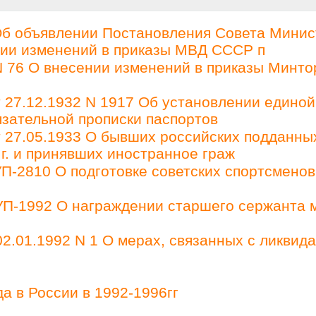
Об объявлении Постановления Совета Минис
ении изменений в приказы МВД СССР п
 76 О внесении изменений в приказы Минто
27.12.1932 N 1917 Об установлении единой
зательной прописки паспортов
27.05.1933 О бывших российских подданны
 г. и принявших иностранное граж
П-2810 О подготовке советских спортсменов
 УП-1992 О награждении старшего сержанта 
2.01.1992 N 1 О мерах, связанных с ликвид
а в России в 1992-1996гг