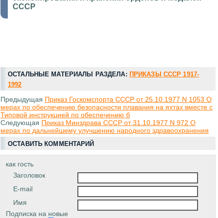
СССР
ОСТАЛЬНЫЕ МАТЕРИАЛЫ РАЗДЕЛА:
ПРИКАЗЫ СССР 1917-
1992
Предыдущая
Приказ Госкомспорта СССР от 25.10.1977 N 1053 О
мерах по обеспечению безопасности плавания на яхтах вместе с
Типовой инструкцией по обеспечению б
Следующая
Приказ Минздрава СССР от 31.10.1977 N 972 О
мерах по дальнейшему улучшению народного здравоохранения
ОСТАВИТЬ КОММЕНТАРИЙ
как гость
Заголовок
E-mail
Имя
Подписка на новые