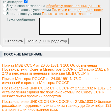
коментарии:
Я даю свое согласие на
обработку персональных данных
Я соглашаюсь с условиями
Политики конфиденциальности
Я принимаю условия
Пользовательского соглашения
Текст сообщения
ПОХОЖИЕ МАТЕРИАЛЫ:
Приказ МВД СССР от 20.05.1981 N 160 Об объявлении
Постановления Совета Министров СССР от 19 марта 1981 г. N
279 и внесении изменений в приказы МВД СССР п
Приказ Минторга РСФСР от 24.06.1991 N 76 О внесении
изменений в приказы Минторга РСФСР
Постановление ЦИК СССР, СНК СССР от 27.12.1932 N 1917 О
установлении единой паспортной системы по Союзу ССР и
обязательной прописки паспортов
Постановление ЦИК СССР, СНК СССР от 27.05.1933 О бывши
российских подданных, уехавших за границу до 25 октября 19
г. и принявших иностранное граж