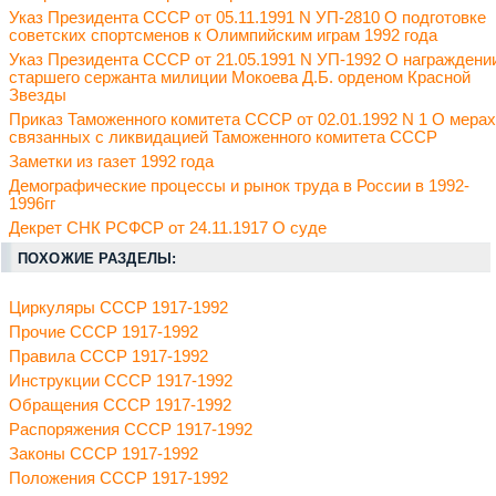
Указ Президента СССР от 05.11.1991 N УП-2810 О подготовке
советских спортсменов к Олимпийским играм 1992 года
Указ Президента СССР от 21.05.1991 N УП-1992 О награждени
старшего сержанта милиции Мокоева Д.Б. орденом Красной
Звезды
Приказ Таможенного комитета СССР от 02.01.1992 N 1 О мерах
связанных с ликвидацией Таможенного комитета СССР
Заметки из газет 1992 года
Демографические процессы и рынок труда в России в 1992-
1996гг
Декрет СНК РСФСР от 24.11.1917 О суде
ПОХОЖИЕ РАЗДЕЛЫ:
Циркуляры СССР 1917-1992
Прочие СССР 1917-1992
Правила СССР 1917-1992
Инструкции СССР 1917-1992
Обращения СССР 1917-1992
Распоряжения СССР 1917-1992
Законы СССР 1917-1992
Положения СССР 1917-1992