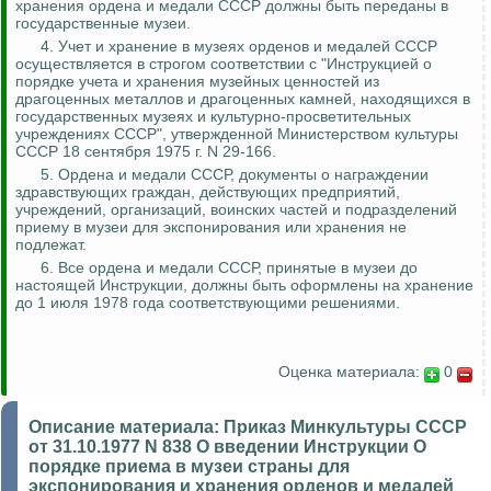
хранения ордена и медали СССР должны быть переданы в
государственные музеи.
4. Учет и хранение в музеях орденов и медалей СССР
осуществляется в строгом соответствии с "Инструкцией о
порядке учета и хранения музейных ценностей из
драгоценных металлов и драгоценных камней, находящихся в
государственных музеях и культурно-просветительных
учреждениях СССР", утвержденной Министерством культуры
СССР 18 сентября 1975 г. N 29-166.
5. Ордена и медали СССР, документы о награждении
здравствующих граждан, действующих предприятий,
учреждений, организаций, воинских частей и подразделений
приему в музеи для экспонирования или хранения не
подлежат.
6. Все ордена и медали СССР, принятые в музеи до
настоящей Инструкции, должны быть оформлены на хранение
до 1 июля 1978 года соответствующими решениями.
Оценка материала:
0
Описание материала:
Приказ Минкультуры СССР
от 31.10.1977 N 838 О введении Инструкции О
порядке приема в музеи страны для
экспонирования и хранения орденов и медалей