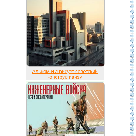
Альбом ИИ рисует советский
конструктивизм