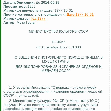
Дата публикации:
До
2014-05-28
Просмотров:
1235
Материал приурочен к дате:
1977-10-31
Прочие материалы относящиеся к:
Дате 1977-10-31
Материалы за:
Год 1977
Автор:
Мета Гость
МИНИСТЕРСТВО КУЛЬТУРЫ СССР
ПРИКАЗ
от 31 октября 1977 г. N 838
О ВВЕДЕНИИ ИНСТРУКЦИИ "О ПОРЯДКЕ ПРИЕМА В
МУЗЕИ СТРАНЫ
ДЛЯ ЭКСПОНИРОВАНИЯ И ХРАНЕНИЯ ОРДЕНОВ И
МЕДАЛЕЙ СССР"
1. Утвердить Инструкцию "О порядке приема в музеи
страны для экспонирования и хранения орденов и медалей
СССР" (прилагается).
2. Министерству культуры РСФСР (т. Мелентьеву Ю.С.)
поручить Научно-исследовательскому институту культуры
разработать методическое пособие по комплектованию