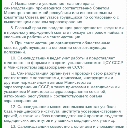
7. Назначение и увольнение главного врача
санэпидстанции производится соответственно Советом
Министров автономной республики или исполнительным
комитетом Совета депутатов трудящихся по согласованию с
вышестоящим органом здравоохранения.
8. Главный врач санэпидстанции распоряжается кредитами
в пределах утвержденной сметы и пользуется правом найма и
увольнения работников санэпидстанции.
9. При санэпидстанции организуются общественные
советы, действующие на основании соответствующих
положений.
10. Санэпидстанция ведет учет работы и представляет
отчетность по формам и в сроки, устанавливаемые ЦСУ СССР
и Министерством здравоохранения СССР.
11. Санэпидстанция организует и проводит свою работу в
соответствии с положениями, приказами, инструкциями и
другими нормативными актами Министерства
здравоохранения СССР, а также приказами и методическими
указаниями Министерства здравоохранения союзной,
автономной республики и соответствующего органа
здравоохранения.
12. Санэпидстанция может использоваться как учебная
база медицинского института, института усовершенствования
врачей, а также как база производственной практики студентов
медицинских институтов и учащихся медицинских училищ.
13. Санэпидстанция совместно с органами и учреждениями