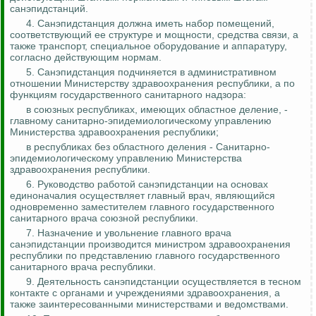
санэпидстанций.
4. Санэпидстанция должна иметь набор помещений,
соответствующий ее структуре и мощности, средства связи, а
также транспорт, специальное оборудование и аппаратуру,
согласно действующим нормам.
5. Санэпидстанция подчиняется в административном
отношении Министерству здравоохранения республики, а по
функциям государственного санитарного надзора:
в союзных республиках, имеющих областное деление, -
главному санитарно-эпидемиологическому управлению
Министерства здравоохранения республики;
в республиках без областного деления - Санитарно-
эпидемиологическому управлению Министерства
здравоохранения республики.
6. Руководство работой санэпидстанции на основах
единоначалия осуществляет главный врач, являющийся
одновременно заместителем главного государственного
санитарного врача союзной республики.
7. Назначение и увольнение главного врача
санэпидстанции производится министром здравоохранения
республики по представлению главного государственного
санитарного врача республики.
9. Деятельность санэпидстанции осуществляется в тесном
контакте с органами и учреждениями здравоохранения, а
также заинтересованными министерствами и ведомствами.