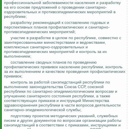
профессиональной заболеваемости населения и разработку
на его основе предложений о проведении санитарно-
оздоровительных и противоэпидемических мероприятий в
республике;
разработку рекомендаций к составлению годовых и
перспективных планов профилактических и санитарно-
противоэпидемических мероприятий;
участие в разработке в целом по республике, совместно с
заинтересованными министерствами и ведомствами,
комплексных санитарно-оздоровительных и
противоэпидемических мероприятий и
контроль за
их
выполнением;
составление сводных планов по проведению
профилактических прививок населению республики,
контроль
за
их выполнением и качеством проведения профилактических
прививок;
контроль за
работой санэпидстанций республики по
выполнению законодательства Союза ССР, союзной
республики по санитарно-эпидемиологическим вопросам и
улучшению санитарного состояния республики, а также
соответствующих приказов и инструкций Министерства
здравоохранения республики в части вопросов деятельности
санитарно-эпидемиологической службы;
подготовку проектов методических указаний, служебных
писем и других документов по вопросам организации работы
санэпидстанций в соответствии с приказами, инструкциями и