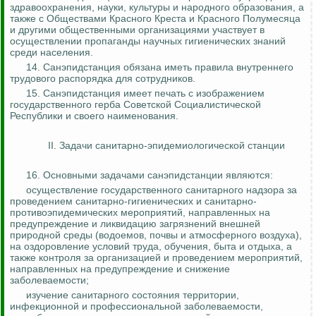
здравоохранения, науки, культуры и народного образования, а
также с Обществами Красного Креста и Красного Полумесяца
и другими общественными организациями участвует в
осуществлении пропаганды научных гигиенических знаний
среди населения.
14. Санэпидстанция обязана иметь правила внутреннего
трудового распорядка для сотрудников.
15. Санэпидстанция имеет печать с изображением
государственного герба Советской Социалистической
Республики и своего наименования.
II. Задачи санитарно-эпидемиологической станции
16. Основными задачами санэпидстанции являются:
осуществление государственного санитарного надзора за
проведением санитарно-гигиенических и санитарно-
противоэпидемических мероприятий, направленных на
предупреждение и ликвидацию загрязнений внешней
природной среды (водоемов, почвы и атмосферного воздуха),
на оздоровление условий труда, обучения, быта и отдыха, а
также
контроля за
организацией и проведением мероприятий,
направленных на предупреждение и снижение
заболеваемости;
изучение санитарного состояния территории,
инфекционной и профессиональной заболеваемости,