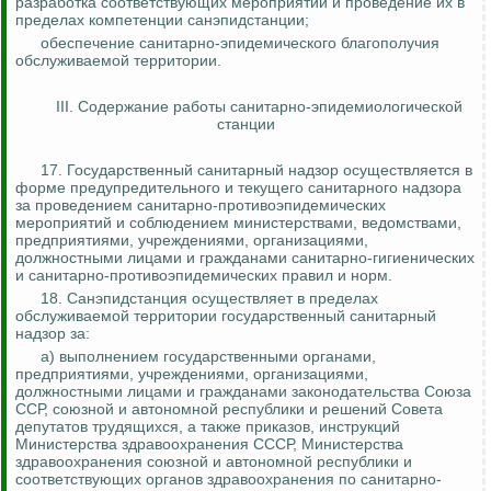
разработка соответствующих мероприятий и проведение их в
пределах компетенции санэпидстанции;
обеспечение санитарно-эпидемического благополучия
обслуживаемой территории.
III. Содержание работы санитарно-эпидемиологической
станции
17. Государственный санитарный надзор осуществляется в
форме предупредительного и текущего санитарного надзора
за проведением санитарно-противоэпидемических
мероприятий и соблюдением министерствами, ведомствами,
предприятиями, учреждениями, организациями,
должностными лицами и гражданами санитарно-гигиенических
и санитарно-противоэпидемических правил и норм.
18. Санэпидстанция осуществляет в пределах
обслуживаемой территории государственный санитарный
надзор
за
:
а) выполнением государственными органами,
предприятиями, учреждениями, организациями,
должностными лицами и гражданами законодательства Союза
ССР, союзной и автономной республики и решений Совета
депутатов трудящихся, а также приказов, инструкций
Министерства здравоохранения СССР, Министерства
здравоохранения союзной и автономной республики и
соответствующих органов здравоохранения по санитарно-