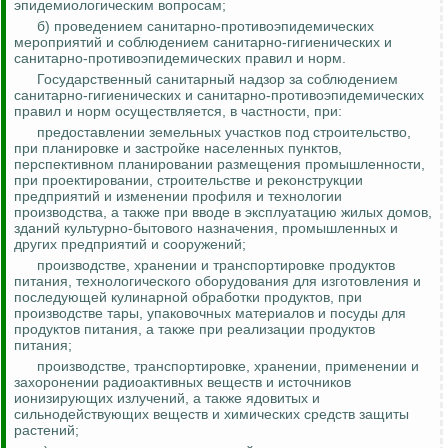
эпидемиологическим вопросам;
б) проведением санитарно-противоэпидемических
мероприятий и соблюдением санитарно-гигиенических и
санитарно-противоэпидемических правил и норм.
Государственный санитарный надзор за соблюдением
санитарно-гигиенических и санитарно-противоэпидемических
правил и норм осуществляется, в частности,
при
:
предоставлении земельных участков под строительство,
при планировке и застройке населенных пунктов,
перспективном планировании размещения промышленности,
при проектировании, строительстве и реконструкции
предприятий и изменении профиля и технологии
производства, а также при вводе в эксплуатацию жилых домов,
зданий культурно-бытового назначения, промышленных и
других предприятий и сооружений;
производстве
, хранении и транспортировке продуктов
питания, технологического оборудования для изготовления и
последующей кулинарной обработки продуктов, при
производстве тары, упаковочных материалов и посуды для
продуктов питания, а также при реализации продуктов
питания;
производстве, транспортировке, хранении, применении и
захоронении радиоактивных веществ и источников
ионизирующих излучений, а также ядовитых и
сильнодействующих веществ и химических средств защиты
растений;