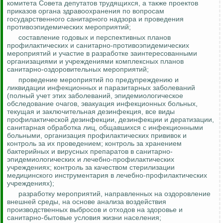
комитета Совета депутатов трудящихся, а также проектов
приказов органа здравоохранения по вопросам
государственного санитарного надзора и проведения
противоэпидемических мероприятий;
составление годовых и перспективных планов
профилактических и санитарно-противоэпидемических
мероприятий и участие в разработке заинтересованными
организациями и учреждениями комплексных планов
санитарно-оздоровительных мероприятий;
проведение мероприятий по предупреждению и
ликвидации инфекционных и паразитарных заболеваний
(полный учет этих заболеваний, эпидемиологическое
обследование очагов, эвакуация инфекционных больных,
текущая и заключительная дезинфекция, все виды
профилактической дезинфекции, дезинфекции и дератизации,
санитарная обработка лиц, общавшихся с инфекционными
больными, организация профилактических прививок и
контроль за их проведением; контроль за хранением
бактерийных и вирусных препаратов в санитарно-
эпидемиологических и лечебно-профилактических
учреждениях;
контроль за
качеством стерилизации
медицинского инструментария в лечебно-профилактических
учреждениях);
разработку мероприятий, направленных на оздоровление
внешней среды, на основе анализа воздействия
производственных выбросов и отходов на здоровье и
санитарно-бытовые условия жизни населения;