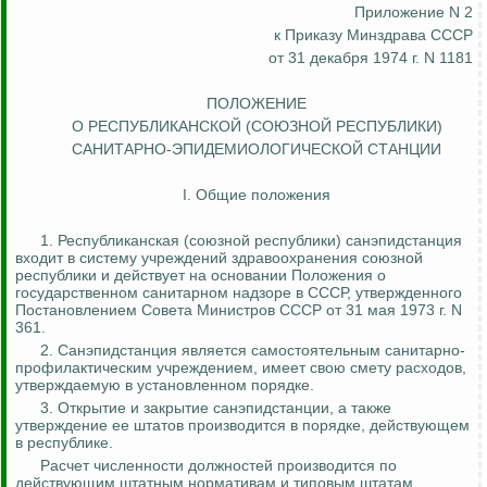
Приложение N 2
к Приказу Минздрава СССР
от 31 декабря 1974 г. N 1181
ПОЛОЖЕНИЕ
О РЕСПУБЛИКАНСКОЙ (СОЮЗНОЙ РЕСПУБЛИКИ)
САНИТАРНО-ЭПИДЕМИОЛОГИЧЕСКОЙ СТАНЦИИ
I. Общие положения
1. Республиканская (союзной республики) санэпидстанция
входит в систему учреждений здравоохранения союзной
республики и действует на основании Положения о
государственном санитарном надзоре в СССР, утвержденного
Постановлением Совета Министров СССР от 31 мая 1973 г. N
361.
2. Санэпидстанция является самостоятельным санитарно-
профилактическим учреждением, имеет свою смету расходов,
утверждаемую в установленном порядке.
3. Открытие и закрытие санэпидстанции, а также
утверждение ее штатов производится в порядке, действующем
в республике.
Расчет численности должностей производится по
действующим штатным нормативам и типовым штатам