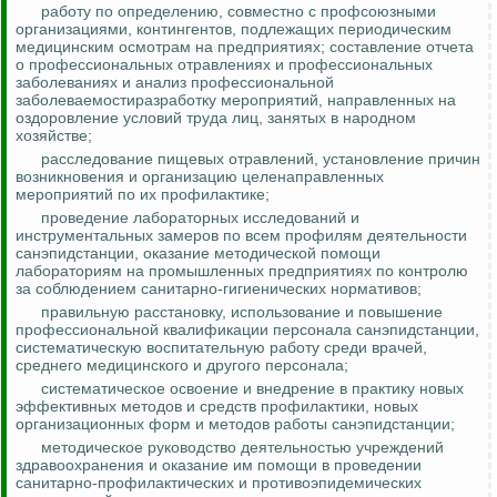
работу по определению, совместно с профсоюзными
организациями, контингентов, подлежащих периодическим
медицинским осмотрам на предприятиях; составление отчета
о профессиональных отравлениях и профессиональных
заболеваниях и анализ профессиональной
заболеваемостиразработку мероприятий, направленных на
оздоровление условий труда лиц, занятых в народном
хозяйстве;
расследование пищевых отравлений, установление причин
возникновения и организацию целенаправленных
мероприятий по их профилактике;
проведение лабораторных исследований и
инструментальных замеров по всем профилям деятельности
санэпидстанции, оказание методической помощи
лабораториям на промышленных предприятиях по
контролю
за
соблюдением санитарно-гигиенических нормативов;
правильную расстановку, использование и повышение
профессиональной квалификации персонала санэпидстанции,
систематическую воспитательную работу среди врачей,
среднего медицинского и другого персонала;
систематическое освоение и внедрение в практику новых
эффективных методов и сре
дств пр
офилактики, новых
организационных форм и методов работы санэпидстанции;
методическое руководство деятельностью учреждений
здравоохранения и оказание им помощи в проведении
санитарно-профилактических и противоэпидемических