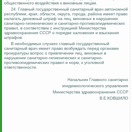
общественного воздействия к виновным лицам.
24. Главный государственный санитарный врач автономной
республики, края, области, округа, города, района имеет право
налагать денежный штраф на лиц, виновных в нарушении
санитарно-гигиенических и санитарно-противоэпидемических
правил, в соответствии с инструкцией Министерства
здравоохранения СССР о порядке наложения и взыскания
штрафов.
В необходимых случаях главный государственный
санитарный врач имеет право возбуждать перед органами
прокуратуры вопрос о привлечении лиц, виновных в
нарушении санитарно-гигиенических и санитарно-
противоэпидемических правил и норм, к уголовной
ответственности.
Начальник Главного санитарно
эпидемиологического управления
Министерства здравоохранения СССР
В.Е.КОВШИЛО