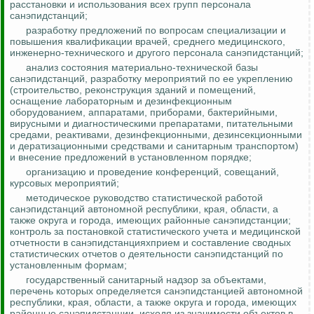
расстановки и использования всех групп персонала
санэпидстанций;
разработку предложений по вопросам специализации и
повышения квалификации врачей, среднего медицинского,
инженерно-технического и другого персонала санэпидстанций;
анализ состояния материально-технической базы
санэпидстанций, разработку мероприятий по ее укреплению
(строительство, реконструкция зданий и помещений,
оснащение лабораторным и дезинфекционным
оборудованием, аппаратами, приборами, бактерийными,
вирусными и диагностическими препаратами, питательными
средами, реактивами, дезинфекционными, дезинсекционными
и
дератизационными
средствами и санитарным транспортом)
и внесение предложений в установленном порядке;
организацию и проведение конференций, совещаний,
курсовых мероприятий;
методическое руководство статистической работой
санэпидстанций автономной республики, края, области, а
также округа и города, имеющих районные санэпидстанции;
контроль за
постановкой статистического учета и медицинской
отчетности в санэпидстанцияхприем и составление сводных
статистических отчетов о деятельности санэпидстанций по
установленным формам;
государственный санитарный надзор за объектами,
перечень которых определяется санэпидстанцией автономной
республики, края, области, а также округа и города, имеющих
районные санэпидстанции, исходя из значимости объектов в