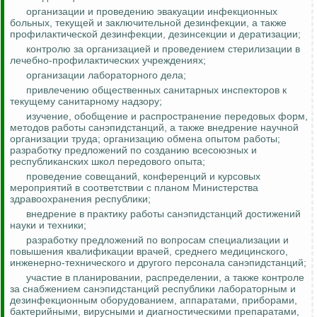
организации и проведению эвакуации инфекционных
больных, текущей и заключительной дезинфекции, а также
профилактической дезинфекции, дезинсекции и дератизации;
контролю за
организацией и проведением стерилизации в
лечебно-профилактических учреждениях;
организации лабораторного дела;
привлечению общественных санитарных инспекторов к
текущему санитарному надзору;
изучение, обобщение и распространение передовых форм,
методов работы санэпидстанций, а также внедрение научной
организации труда; организацию обмена опытом работы;
разработку предложений по созданию всесоюзных и
республиканских школ передового опыта;
проведение совещаний, конференций и курсовых
мероприятий в соответствии с планом Министерства
здравоохранения республики;
внедрение в практику работы санэпидстанций достижений
науки и техники;
разработку предложений по вопросам специализации и
повышения квалификации врачей, среднего медицинского,
инженерно-технического и другого персонала санэпидстанций;
участие в планировании, распределении, а также
контроле
за
снабжением санэпидстанций республики лабораторным и
дезинфекционным оборудованием, аппаратами, приборами,
бактерийными, вирусными и диагностическими препаратами,