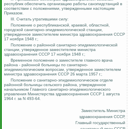
республик обеспечить организацию работы санэпидстанций в
соответствии с положениями, утвержденными настоящим
Приказом.
III. Считать утратившими силу:
Положение о республиканской, краевой, областной,
городской санитарно-эпидемиологической станции,
утвержденное заместителем министра здравоохранения СССР
17 ноября 1948 г.;
Положение о районной санитарно-эпидемиологической
станции, утвержденное заместителем министра
здравоохранения СССР 17 ноября 1948 г.;
Временное положение о заместителе главного врача
района - районной больницы по санитарно-
эпидемиологическим вопросам, утвержденное заместителем
министра здравоохранения СССР 26 марта 1957 г.;
Положение о санитарно-эпидемиологическом отделе
районной больницы сельского района, утвержденное
начальником Главного санитарно-эпидемиологического
управления Министерства здравоохранения СССР 1 августа
1964 г. за N 493-64.
Заместитель Министра
здравоохранения СССР,
Главный государственный
санитарный врач СССР