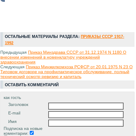
ОСТАЛЬНЫЕ МАТЕРИАЛЫ РАЗДЕЛА:
ПРИКАЗЫ СССР 1917-
1992
Предыдущая
Приказ Минздрава СССР от 31.12.1974 N 1180 О
внесении изменений в номенклатуру учреждений
здравоохранения
Следующая
Приказ Минжилкомхоза РСФСР от 20.01.1975 N 23 О
Типовом договоре на профилактическое обслуживание. полный
технический осмотр ревизию и капиталь
ОСТАВИТЬ КОММЕНТАРИЙ
как гость
Заголовок
E-mail
Имя
Подписка на новые
коментарии: