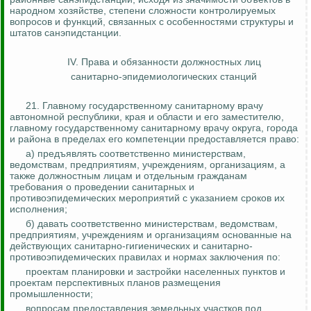
народном хозяйстве, степени сложности контролируемых
вопросов и функций, связанных с особенностями структуры и
штатов санэпидстанции.
IV. Права и обязанности должностных лиц
санитарно-эпидемиологических станций
21. Главному государственному санитарному врачу
автономной республики, края и области и его заместителю,
главному государственному санитарному врачу округа, города
и района в пределах его компетенции предоставляется право:
а) предъявлять соответственно министерствам,
ведомствам, предприятиям, учреждениям, организациям, а
также должностным лицам и отдельным гражданам
требования о проведении санитарных и
противоэпидемических мероприятий с указанием сроков их
исполнения;
б) давать соответственно министерствам, ведомствам,
предприятиям, учреждениям и организациям основанные на
действующих санитарно-гигиенических и санитарно-
противоэпидемических правилах и нормах заключения
по
:
проектам планировки и застройки населенных пунктов и
проектам перспективных планов размещения
промышленности;
вопросам предоставления земельных участков под