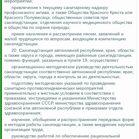
мероприятий;
привлечение к текущему санитарному надзору
профсоюзного актива, а также Общества Красного Креста или
Красного Полумесяца; общественных советов при
санэпидстанции, отделения научного медицинского общества
и общества по охране природы;
прием населения и рассмотрение писем, заявлений и
жалоб трудящихся по вопросам, входящим в компетенцию
санэпидстанции.
20.
Санэпидстанция автономной республики, края, области,
а также округа и города, имеющих районные санэпидстанции,
помимо функций, указанных в пункте 19, осуществляет:
организационно-методическое руководство деятельностью
санэпидстанции соответственно автономной республики, края,
области, округа, города и
контроль за
их деятельностью;
подготовку методических указаний по проведению
санитарно-противоэпидемических мероприятий
применительно к местным условиям в соответствии с
приказами, инструкциями и указаниями Министерства
здравоохранения СССР, министерства здравоохранения
союзной или автономной республики и приказами отдела
здравоохранения;
изучение, обобщение и распространение передовых форм
и методов работы санэпидстанции, а также внедрение научной
организации труда;
руководство работой по обеспечению рациональной