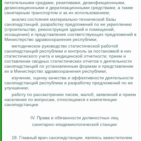
питательными средами, реактивами, дезинфекционными,
дезинсекционными и
дератизационными
средствами, а также
санитарным транспортом и за их использованием;
анализ состояния материально-технической базы
санэпидстанций, разработку предложений по ее укреплению
(строительство, реконструкция зданий и помещений,
оснащение) и представление соответствующих предложений в
Министерство здравоохранения республики;
методическое руководство статистической работой
санэпидстанций республики и
контроль за
постановкой в них
статистического учета и медицинской отчетности; прием и
составление сводных статистических отчетов о деятельности
санэпидстанций по установленным формам и представление
их в Министерство здравоохранения республики;
изучение, оценку качества и эффективности деятельности
санэпидстанций республики и разработку предложений по ее
улучшению;
работу по рассмотрению писем, жалоб, заявлений и прием
населения по вопросам, относящимся к компетенции
санэпидстанции.
IV. Права и обязанности должностных лиц
санитарно-эпидемиологической станции
18. Главный врач санэпидстанции, являясь заместителем