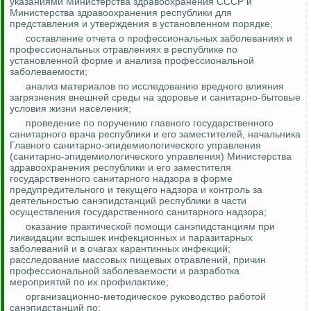
указаниями Министерства здравоохранения СССР и
Министерства здравоохранения республики для
представления и утверждения в установленном порядке;
составление отчета о профессиональных заболеваниях и
профессиональных отравлениях в республике по
установленной форме и анализа профессиональной
заболеваемости;
анализ материалов по исследованию вредного влияния
загрязнения внешней среды на здоровье и санитарно-бытовые
условия жизни населения;
проведение по поручению главного государственного
санитарного врача республики и его заместителей, начальника
Главного санитарно-эпидемиологического управления
(санитарно-эпидемиологического управления) Министерства
здравоохранения республики и его заместителя
государственного санитарного надзора в форме
предупредительного и текущего надзора и
контроль за
деятельностью санэпидстанций республики в части
осуществления государственного санитарного надзора;
оказание практической помощи санэпидстанциям при
ликвидации вспышек инфекционных и паразитарных
заболеваний и в очагах карантинных инфекций;
расследование массовых пищевых отравлений, причин
профессиональной заболеваемости и разработка
мероприятий по их профилактике;
организационно-методическое руководство работой
санэпидстанций
по
: