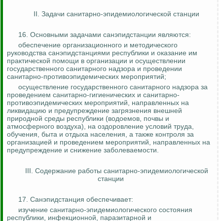
II. Задачи санитарно-эпидемиологической станции
16. Основными задачами санэпидстанции являются:
обеспечение организационного и методического
руководства санэпидстанциями республики и оказание им
практической помощи в организации и осуществлении
государственного санитарного надзора и проведении
санитарно-противоэпидемических мероприятий;
осуществление государственного санитарного надзора за
проведением санитарно-гигиенических и санитарно-
противоэпидемических мероприятий, направленных на
ликвидацию и предупреждение загрязнения внешней
природной среды республики (водоемов, почвы и
атмосферного воздуха), на оздоровление условий труда,
обучения, быта и отдыха населения, а также
контроля за
организацией и проведением мероприятий, направленных на
предупреждение и снижение заболеваемости.
III. Содержание работы санитарно-эпидемиологической
станции
17. Санэпидстанция обеспечивает:
изучение санитарно-эпидемиологического состояния
республики, инфекционной, паразитарной и