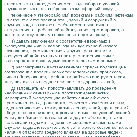
строительство, определения мест водозабора и условий
спуска сточных вод и выбросов в атмосферный воздух;
техническим (
технорабочим
) проектам и рабочим чертежам
на строительство предприятий, зданий и сооружений в
случаях, когда возникает необходимость частичного
отступления от требований действующих норм и правил, а
также при отсутствии утвержденных норм и правил;
в) давать заключения о соответствии вводимых в
эксплуатацию жилых домов, зданий культурно-бытового
назначения, промышленных и других предприятий и
сооружений действующим санитарно-гигиеническим и
санитарно-противоэпидемическим правилам и нормам;
г) рассматривать в установленном порядке подлежащие
согласованию проекты новых технологических процессов,
видов оборудования, приборов и рабочего инструментария,
могущих оказать вредное влияние на здоровье людей;
д) запрещать или приостанавливать до проведения
необходимых санитарных и противоэпидемических
мероприятий эксплуатацию действующих объектов
промышленности, транспорта, сельского хозяйства и связи,
гидротехнических и коммунальных сооружений, предприятий
общественного питания, торговли и иных сооружений, зданий
культурно-бытового назначения и других объектов, а также
пользование судами, подвижным составом и самолетами в
случаях неудовлетворительного санитарного состояния их или
наличия опасности вредного влияния на здоровье людей;