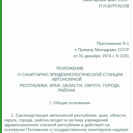
П.Н.БУРГАСОВ
Приложение N 1
к Приказу Минздрава СССР
от 31 декабря 1974 г. N 1181
ПОЛОЖЕНИЕ
О САНИТАРНО-ЭПИДЕМИОЛОГИЧЕСКОЙ СТАНЦИИ
АВТОНОМНОЙ
РЕСПУБЛИКИ, КРАЯ, ОБЛАСТИ, ОКРУГА, ГОРОДА,
РАЙОНА
I. Общие положения
1. Санэпидстанция автономной республики, края, области,
округа, города, района входит в систему учреждений
здравоохранения союзной республики и действует на
основании Положения о государственном санитарном надзоре