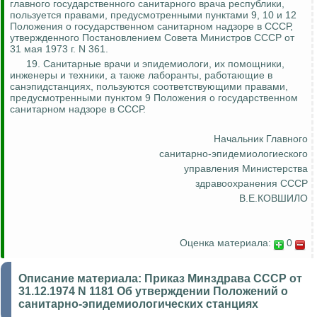
главного государственного санитарного врача республики,
пользуется правами, предусмотренными пунктами 9, 10 и 12
Положения о государственном санитарном надзоре в СССР,
утвержденного Постановлением Совета Министров СССР от
31 мая 1973 г. N 361.
19. Санитарные врачи и эпидемиологи, их помощники,
инженеры и техники, а также лаборанты, работающие в
санэпидстанциях, пользуются соответствующими правами,
предусмотренными пунктом 9 Положения о государственном
санитарном надзоре в СССР.
Начальник Главного
санитарно-
эпидемиологиеского
управления Министерства
здравоохранения СССР
В.Е.КОВШИЛО
Оценка материала:
0
Описание материала:
Приказ Минздрава СССР от
31.12.1974 N 1181 Об утверждении Положений о
санитарно-эпидемиологических станциях