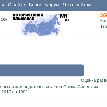
ея
О сайте
Блоги
Форум
Что с сайтом
СО
16+
Кат
Tel
Оценка разд
вовых и законодательных актов Союза Советских
 1917 по 1992.