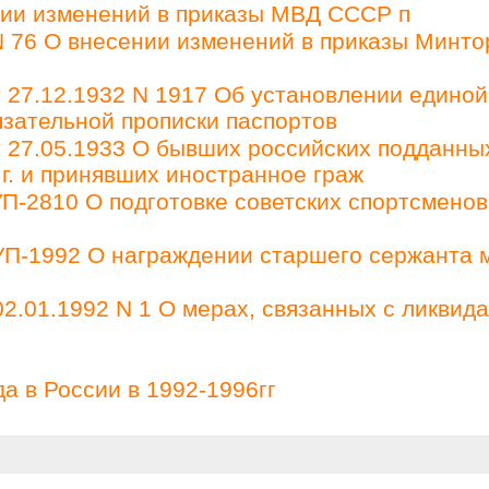
ении изменений в приказы МВД СССР п
 76 О внесении изменений в приказы Минто
27.12.1932 N 1917 Об установлении единой
зательной прописки паспортов
27.05.1933 О бывших российских подданны
 г. и принявших иностранное граж
П-2810 О подготовке советских спортсменов
 УП-1992 О награждении старшего сержанта 
2.01.1992 N 1 О мерах, связанных с ликвид
а в России в 1992-1996гг