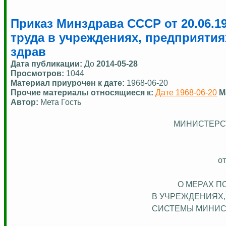
Приказ Минздрава СССР от 20.06.1
труда в учреждениях, предприяти
здрав
Дата публикации:
До
2014-05-28
Просмотров:
1044
Материал приурочен к дате:
1968-06-20
Прочие материалы относящиеся к:
Дате 1968-06-20
М
Автор:
Мета Гость
МИНИСТЕРС
от
О МЕРАХ П
В УЧРЕЖДЕНИЯХ
СИСТЕМЫ МИНИС