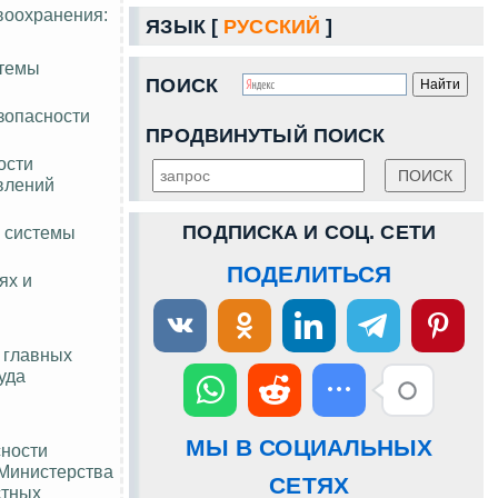
воохранения:
ЯЗЫК [
РУССКИЙ
]
стемы
ПОИСК
зопасности
ПРОДВИНУТЫЙ ПОИСК
ости
влений
ПОДПИСКА И СОЦ. СЕТИ
и системы
ПОДЕЛИТЬСЯ
ях и
 главных
уда
МЫ В СОЦИАЛЬНЫХ
сности
 Министерства
СЕТЯХ
стных