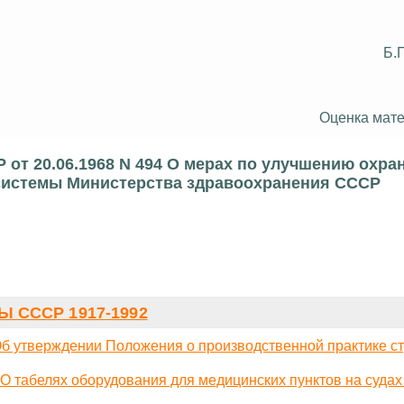
Б.
Оценка мате
от 20.06.1968 N 494 О мерах по улучшению охра
 системы Министерства здравоохранения СССР
 СССР 1917-1992
Об утверждении Положения о производственной практике с
О табелях оборудования для медицинских пунктов на суда