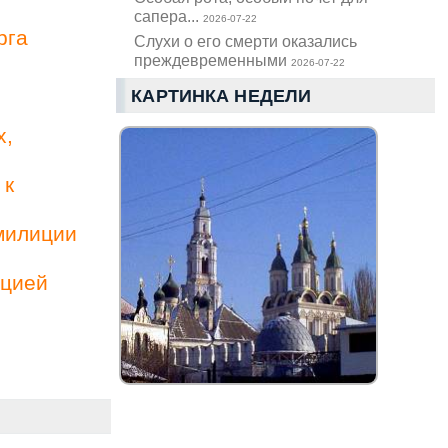
сапера...
2026-07-22
рга
Слухи о его смерти оказались
преждевременными
2026-07-22
КАРТИНКА НЕДЕЛИ
х,
 к
милиции
ацией