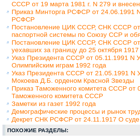
СССР от 19 марта 1981 г. N 279 и внес
Приказ Минторга РСФСР от 24.06.1991 N
РСФСР
Постановление ЦИК СССР, СНК СССР от 
паспортной системы по Союзу ССР и обя
Постановление ЦИК СССР, СНК СССР от 
уехавших за границу до 25 октября 1917
Указ Президента СССР от 05.11.1991 N У
Олимпийским играм 1992 года
Указ Президента СССР от 21.05.1991 N
Мокоева Д.Б. орденом Красной Звезды
Приказ Таможенного комитета СССР от 0
Таможенного комитета СССР
Заметки из газет 1992 года
Демографические процессы и рынок труд
Декрет СНК РСФСР от 24.11.1917 О суде
ПОХОЖИЕ РАЗДЕЛЫ: