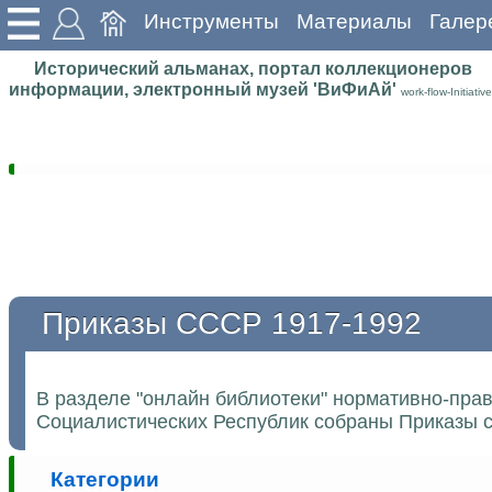
Инструменты
Материалы
Галер
Исторический альманах, портал коллекционеров
информации, электронный музей 'ВиФиАй'
work-flow-Initiative
Приказы СССР 1917-1992
В разделе "онлайн библиотеки" нормативно-пра
Социалистических Республик собраны Приказы с
Категории