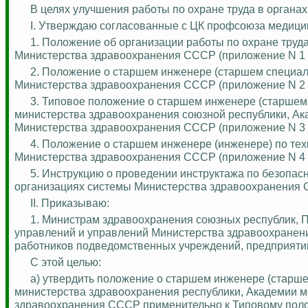
В целях улучшения работы по охране труда в органа
I.
Утверждаю согласованные с ЦК профсоюза медицин
1. Положение об организации работы по охране труда
Министерства здравоохранения СССР (приложение N 1 -
2. Положение о старшем инженере (старшем специали
Министерства здравоохранения СССР (приложение N 2 -
3. Типовое положение о старшем инженере (старшем 
министерства здравоохранения союзной республики, Ак
Министерства здравоохранения СССР (приложение N 3 -
4. Положение о старшем инженере (инженере) по тех
Министерства здравоохранения СССР (приложение N 4 -
5. Инструкцию о проведении инструктажа по безопас
организациях системы Министерства здравоохранения С
II. Приказываю:
1. Министрам здравоохранения союзных республик, 
управлений и управлений Министерства здравоохранен
работников подведомственных учреждений, предприятий
С этой целью:
а) утвердить положение о старшем инженере (старше
министерства здравоохранения республики, Академии м
здравоохранения СССР применительно к Типовому поло