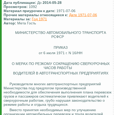
Дата публикации:
До
2014-05-28
Просмотров:
1092
Материал приурочен к дате:
1971-07-06
Прочие материалы относящиеся к:
Дате 1971-07-06
Материалы за:
Год 1971
Автор:
Мета Гость
МИНИСТЕРСТВО АВТОМОБИЛЬНОГО ТРАНСПОРТА
РСФСР
ПРИКАЗ
от 6 июля 1971 г. N 16/НН
О МЕРАХ ПО РЕЗКОМУ СОКРАЩЕНИЮ СВЕРХУРОЧНЫХ
ЧАСОВ РАБОТЫ
ВОДИТЕЛЕЙ В АВТОТРАНСПОРТНЫХ ПРЕДПРИЯТИЯХ
Руководители многих автотранспортных предприятий
Министерства под предлогом производственной
необходимости для обеспечения выполнения плана перевозок
грузов и пассажиров систематически привлекают водителей к
сверхурочным работам, грубо нарушая законодательство о
режиме работы и отдыха трудящихся.
Вместо принятия необходимых мер по улучшению
организации автомобильных перевозок и труда водителей,