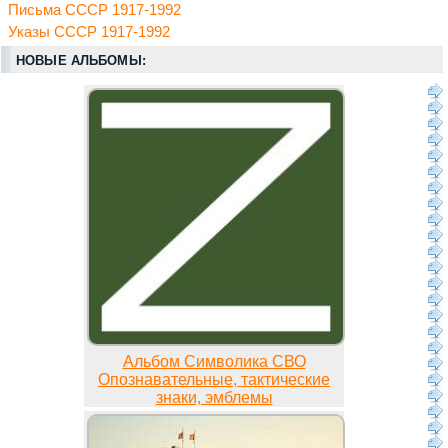
Письма СССР 1917-1992
Указы СССР 1917-1992
НОВЫЕ АЛЬБОМЫ:
Альбом Символика СВО
Опознавательные, тактические
знаки, эмблемы