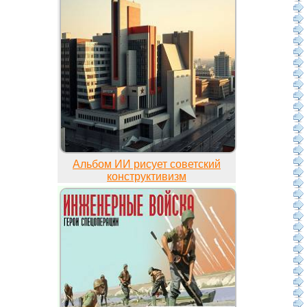
Альбом ИИ рисует советский
конструктивизм