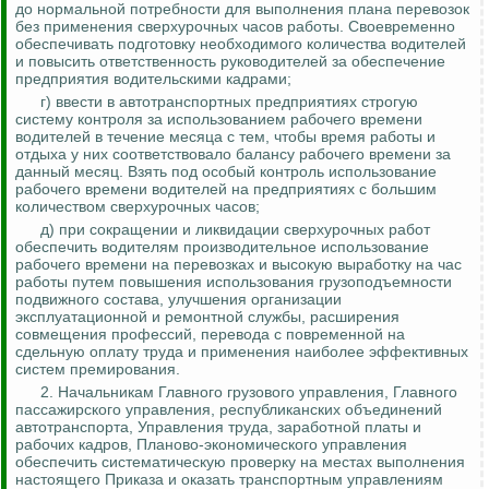
до нормальной потребности для выполнения плана перевозок
без применения сверхурочных часов работы. Своевременно
обеспечивать подготовку необходимого количества водителей
и повысить ответственность руководителей за обеспечение
предприятия водительскими кадрами;
г) ввести в автотранспортных предприятиях строгую
систему
контроля за
использованием рабочего времени
водителей в течение месяца с тем, чтобы время работы и
отдыха у них соответствовало балансу рабочего времени за
данный месяц. Взять под особый контроль использование
рабочего времени водителей на предприятиях с большим
количеством сверхурочных часов;
д) при сокращении и ликвидации сверхурочных работ
обеспечить водителям производительное использование
рабочего времени на перевозках и высокую выработку на час
работы путем повышения использования грузоподъемности
подвижного состава, улучшения организации
эксплуатационной и ремонтной службы, расширения
совмещения профессий, перевода с повременной на
сдельную оплату труда и применения наиболее эффективных
систем премирования.
2. Начальникам Главного грузового управления, Главного
пассажирского управления, республиканских объединений
автотранспорта, Управления труда, заработной платы и
рабочих кадров, Планово-экономического управления
обеспечить систематическую проверку на местах выполнения
настоящего Приказа и оказать транспортным управлениям