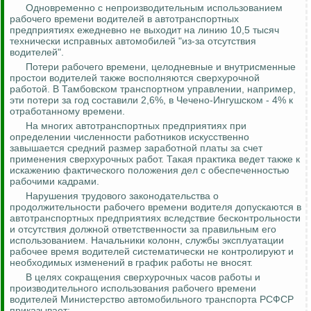
Одновременно с непроизводительным использованием
рабочего времени водителей в автотранспортных
предприятиях ежедневно не выходит на линию 10,5 тысяч
технически исправных автомобилей "из-за отсутствия
водителей".
Потери рабочего времени, целодневные и внутрисменные
простои водителей также восполняются сверхурочной
работой.
В Тамбовском транспортном управлении, например,
эти потери за год составили 2,6%, в Чечено-Ингушском - 4% к
отработанному времени.
На многих автотранспортных предприятиях при
определении численности работников искусственно
завышается средний размер заработной платы за счет
применения сверхурочных работ. Такая практика ведет также к
искажению фактического положения дел с обеспеченностью
рабочими кадрами.
Нарушения трудового законодательства о
продолжительности рабочего времени водителя допускаются в
автотранспортных предприятиях вследствие бесконтрольности
и отсутствия должной ответственности за правильным его
использованием. Начальники колонн, службы эксплуатации
рабочее время водителей систематически не контролируют и
необходимых изменений в график работы не вносят.
В целях сокращения сверхурочных часов работы и
производительного использования рабочего времени
водителей Министерство автомобильного транспорта РСФСР
приказывает: