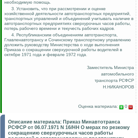
необходимую помощь.
3. Установить, что при рассмотрении и оценке
хозяйственной деятельности автотранспортных предприятий,
транспортных управлений и объединений учитывать наличие в
автотранспортных предприятиях сверхурочных часов работы,
потерь рабочего времени и текучесть рабочих кадров.
4. Республиканским объединениям автотранспорта,
Главленавтотрансу
и Сочинскому транспортному управлению
доложить руководству Министерства о ходе выполнения
Приказа о сокращении сверхурочной работы водителей в
октябре 1971 года и феврале 1972 года.
Заместитель Министра
автомобильного
транспорта РСФСР
Н.НИКАНОРОВ
Оценка материала:
0
Описание материала:
Приказ Минавтотранса
РСФСР от 06.07.1971 N 16/НН О мерах по резкому
сокращению сверхурочных часов работы