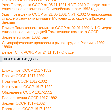
Указ Президента СССР от 05.11.1991 N УП-2810 О подготовке
советских спортсменов к Олимпийским играм 1992 года
Указ Президента СССР от 21.05.1991 N УП-1992 О награждени
старшего сержанта милиции Мокоева Д.Б. орденом Красной
Звезды
Приказ Таможенного комитета СССР от 02.01.1992 N 1 О мерах
связанных с ликвидацией Таможенного комитета СССР
Заметки из газет 1992 года
Демографические процессы и рынок труда в России в 1992-
1996гг
Декрет СНК РСФСР от 24.11.1917 О суде
ПОХОЖИЕ РАЗДЕЛЫ:
Циркуляры СССР 1917-1992
Прочие СССР 1917-1992
Правила СССР 1917-1992
Инструкции СССР 1917-1992
Обращения СССР 1917-1992
Распоряжения СССР 1917-1992
Законы СССР 1917-1992
Положения СССР 1917-1992