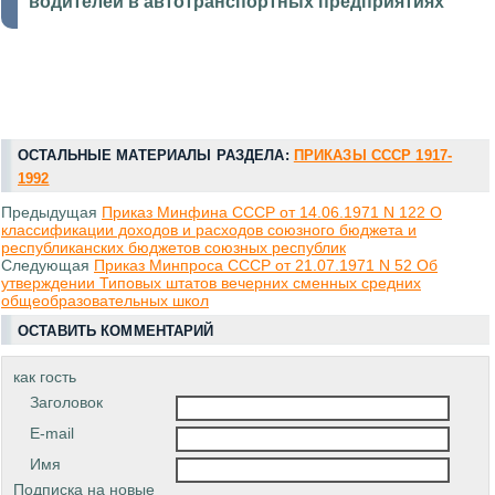
водителей в автотранспортных предприятиях
ОСТАЛЬНЫЕ МАТЕРИАЛЫ РАЗДЕЛА:
ПРИКАЗЫ СССР 1917-
1992
Предыдущая
Приказ Минфина СССР от 14.06.1971 N 122 О
классификации доходов и расходов союзного бюджета и
республиканских бюджетов союзных республик
Следующая
Приказ Минпроса СССР от 21.07.1971 N 52 Об
утверждении Типовых штатов вечерних сменных средних
общеобразовательных школ
ОСТАВИТЬ КОММЕНТАРИЙ
как гость
Заголовок
E-mail
Имя
Подписка на новые