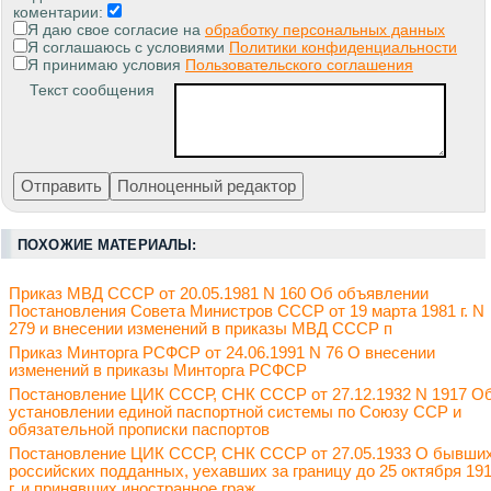
коментарии:
Я даю свое согласие на
обработку персональных данных
Я соглашаюсь с условиями
Политики конфиденциальности
Я принимаю условия
Пользовательского соглашения
Текст сообщения
ПОХОЖИЕ МАТЕРИАЛЫ:
Приказ МВД СССР от 20.05.1981 N 160 Об объявлении
Постановления Совета Министров СССР от 19 марта 1981 г. N
279 и внесении изменений в приказы МВД СССР п
Приказ Минторга РСФСР от 24.06.1991 N 76 О внесении
изменений в приказы Минторга РСФСР
Постановление ЦИК СССР, СНК СССР от 27.12.1932 N 1917 О
установлении единой паспортной системы по Союзу ССР и
обязательной прописки паспортов
Постановление ЦИК СССР, СНК СССР от 27.05.1933 О бывши
российских подданных, уехавших за границу до 25 октября 19
г. и принявших иностранное граж