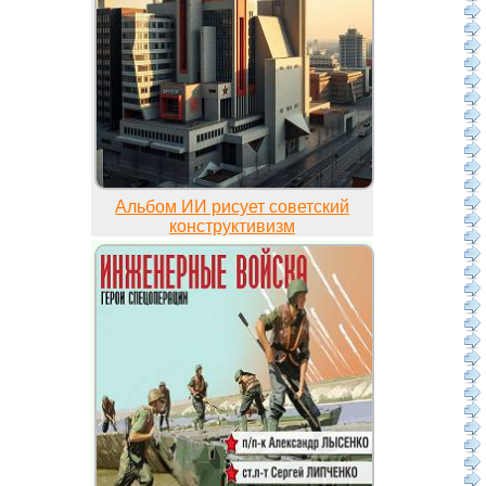
Альбом ИИ рисует советский
конструктивизм