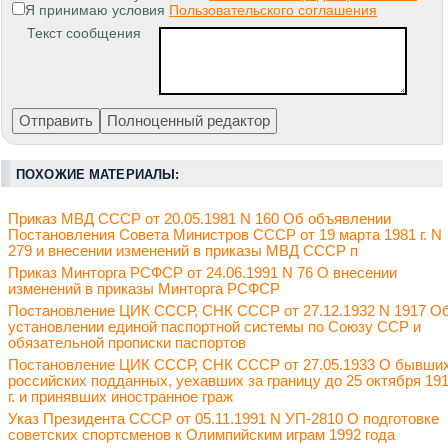
Я принимаю условия
Пользовательского соглашения
Текст сообщения
ПОХОЖИЕ МАТЕРИАЛЫ:
Приказ МВД СССР от 20.05.1981 N 160 Об объявлении
Постановления Совета Министров СССР от 19 марта 1981 г. N
279 и внесении изменений в приказы МВД СССР п
Приказ Минторга РСФСР от 24.06.1991 N 76 О внесении
изменений в приказы Минторга РСФСР
Постановление ЦИК СССР, СНК СССР от 27.12.1932 N 1917 О
установлении единой паспортной системы по Союзу ССР и
обязательной прописки паспортов
Постановление ЦИК СССР, СНК СССР от 27.05.1933 О бывши
российских подданных, уехавших за границу до 25 октября 19
г. и принявших иностранное граж
Указ Президента СССР от 05.11.1991 N УП-2810 О подготовке
советских спортсменов к Олимпийским играм 1992 года