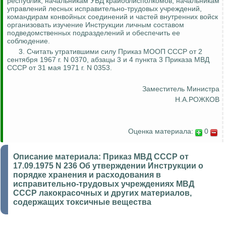
республик, начальникам УВД
крайоблисполкомов
, начальникам
управлений лесных исправительно-трудовых учреждений,
командирам конвойных соединений и частей внутренних войск
организовать изучение Инструкции личным составом
подведомственных подразделений и обеспечить ее
соблюдение.
3. Считать утратившими силу Приказ МООП СССР от 2
сентября 1967 г. N 0370, абзацы 3 и 4 пункта 3 Приказа МВД
СССР от 31 мая 1971 г. N 0353.
Заместитель Министра
Н.А.РОЖКОВ
Оценка материала:
0
Описание материала:
Приказ МВД СССР от
17.09.1975 N 236 Об утверждении Инструкции о
порядке хранения и расходования в
исправительно-трудовых учреждениях МВД
СССР лакокрасочных и других материалов,
содержащих токсичные вещества