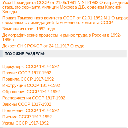
Указ Президента СССР от 21.05.1991 N УП-1992 О награждени
старшего сержанта милиции Мокоева Д.Б. орденом Красной
Звезды
Приказ Таможенного комитета СССР от 02.01.1992 N 1 О мерах
связанных с ликвидацией Таможенного комитета СССР
Заметки из газет 1992 года
Демографические процессы и рынок труда в России в 1992-
1996гг
Декрет СНК РСФСР от 24.11.1917 О суде
ПОХОЖИЕ РАЗДЕЛЫ:
Циркуляры СССР 1917-1992
Прочие СССР 1917-1992
Правила СССР 1917-1992
Инструкции СССР 1917-1992
Обращения СССР 1917-1992
Распоряжения СССР 1917-1992
Законы СССР 1917-1992
Положения СССР 1917-1992
Письма СССР 1917-1992
Указы СССР 1917-1992