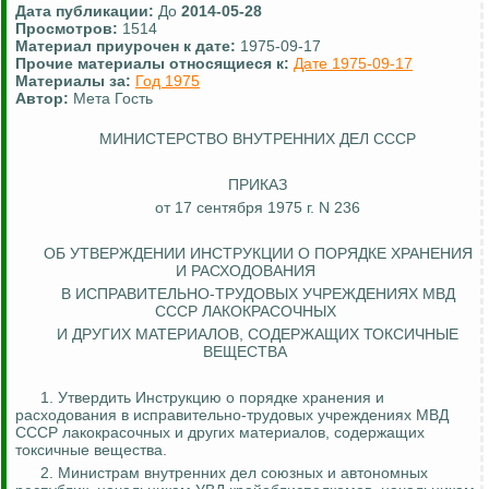
Дата публикации:
До
2014-05-28
Просмотров:
1514
Материал приурочен к дате:
1975-09-17
Прочие материалы относящиеся к:
Дате 1975-09-17
Материалы за:
Год 1975
Автор:
Мета Гость
МИНИСТЕРСТВО ВНУТРЕННИХ ДЕЛ СССР
ПРИКАЗ
от 17 сентября 1975 г. N 236
ОБ УТВЕРЖДЕНИИ ИНСТРУКЦИИ О ПОРЯДКЕ ХРАНЕНИЯ
И РАСХОДОВАНИЯ
В ИСПРАВИТЕЛЬНО-ТРУДОВЫХ УЧРЕЖДЕНИЯХ МВД
СССР ЛАКОКРАСОЧНЫХ
И ДРУГИХ МАТЕРИАЛОВ, СОДЕРЖАЩИХ ТОКСИЧНЫЕ
ВЕЩЕСТВА
1. Утвердить Инструкцию о порядке хранения и
расходования в исправительно-трудовых учреждениях МВД
СССР лакокрасочных и других материалов, содержащих
токсичные вещества.
2. Министрам внутренних дел союзных и автономных