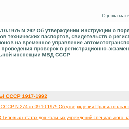
Оценка мате
10.1975 N 262 Об утверждении Инструкции о пор
ков технических паспортов, свидетельств о регис
лонов на временное управление автомототрансп
и проведения проверок в регистрационно-экзаме
льной инспекции МВД СССР
 СССР 1917-1992
 СССР N 274 от 09.10.1975 Об утверждении Правил польз
О Типовых штатах дошкольных учреждений специального н