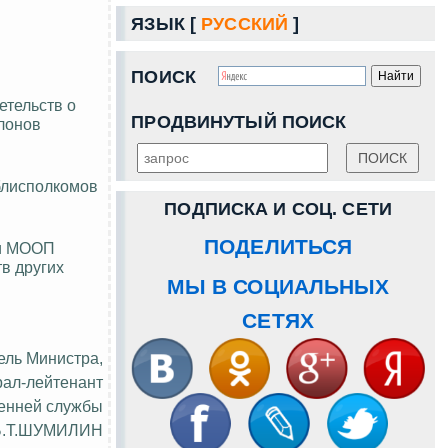
ЯЗЫК [
РУССКИЙ
]
ПОИСК
етельств о
ПРОДВИНУТЫЙ ПОИСК
лонов
блисполкомов
ПОДПИСКА И СОЦ. СЕТИ
ПОДЕЛИТЬСЯ
ии МООП
тв др
угих
МЫ В СОЦИАЛЬНЫХ
СЕТЯХ
ель Министра,
рал-лейтенант
енней службы
Б.Т.ШУМИЛИН