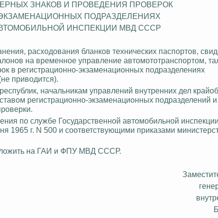
ЕРНЫХ ЗНАКОВ И ПРОВЕДЕНИЯ ПРОВЕРОК
-ЭКЗАМЕНАЦИОННЫХ ПОДРАЗДЕЛЕНИЯХ
ВТОМОБИЛЬНОЙ ИНСПЕКЦИИ МВД СССР
ранения, расходования бланков технических паспортов, свид
талонов на временное управление автомототранспортом, та
рок в регистрационно-экзаменационных подразделениях
не приводится).
 республик, начальникам управлений внутренних дел
крайо
оставом регистрационно-экзаменационных подразделений и
проверки.
авления по службе Государственной автомобильной инспекц
 1965 г. N 500 и соответствующими приказами министе
рс
ложить на ГАИ и ФПУ МВД СССР.
Заместит
гене
внутр