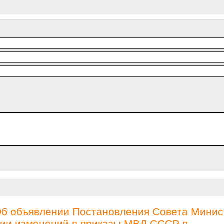
Об объявлении Постановления Совета Минис
ении изменений в приказы МВД СССР п