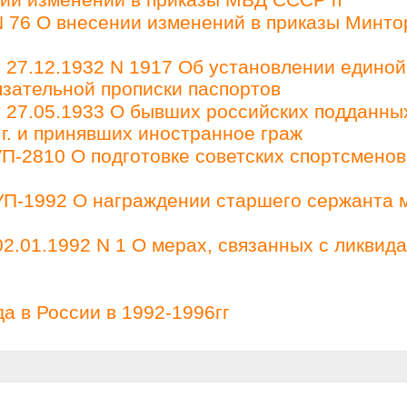
 76 О внесении изменений в приказы Минто
27.12.1932 N 1917 Об установлении единой
зательной прописки паспортов
27.05.1933 О бывших российских подданны
 г. и принявших иностранное граж
П-2810 О подготовке советских спортсменов
 УП-1992 О награждении старшего сержанта 
2.01.1992 N 1 О мерах, связанных с ликвид
а в России в 1992-1996гг