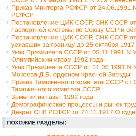
Приказ Минторга РСФСР от 24.06.1991 N
РСФСР
Постановление ЦИК СССР, СНК СССР от 
паспортной системы по Союзу ССР и обя
Постановление ЦИК СССР, СНК СССР от 
уехавших за границу до 25 октября 1917
Указ Президента СССР от 05.11.1991 N У
Олимпийским играм 1992 года
Указ Президента СССР от 21.05.1991 N
Мокоева Д.Б. орденом Красной Звезды
Приказ Таможенного комитета СССР от 0
Таможенного комитета СССР
Заметки из газет 1992 года
Демографические процессы и рынок труд
Декрет СНК РСФСР от 24.11.1917 О суде
ПОХОЖИЕ РАЗДЕЛЫ: