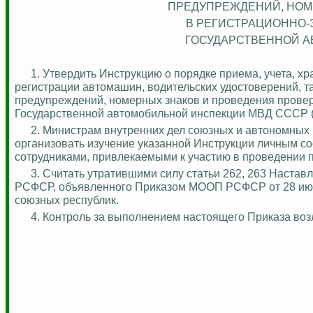
ПРЕДУПРЕЖДЕНИЙ, НОМ
В РЕГИСТРАЦИОННО
ГОСУДАРСТВЕННОЙ А
1. Утвердить Инструкцию о порядке приема, учета, х
регистрации автомашин, водительских удостоверений, 
предупреждений, номерных знаков и проведения прове
Государственной автомобильной инспекции МВД СССР (
2. Министрам внутренних дел союзных и автономных
организовать изучение указанной Инструкции личным с
сотрудниками, привлекаемыми к участию в проведении 
3. Считать утратившими силу статьи 262, 263 Наст
РСФСР, объявленного Приказом МООП РСФСР от 28 июня
союзных республик.
4.
Контроль за
выполнением настоящего Приказа воз