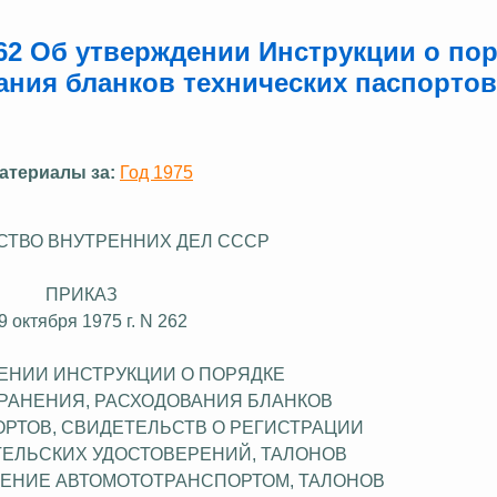
262 Об утверждении Инструкции о по
вания бланков технических паспортов
атериалы за:
Год 1975
ТВО ВНУТРЕННИХ ДЕЛ СССР
ПРИКАЗ
 9 октября 1975 г. N 262
ЕНИИ ИНСТРУКЦИИ О ПОРЯДКЕ
ХРАНЕНИЯ, РАСХОДОВАНИЯ БЛАНКОВ
РТОВ, СВИДЕТЕЛЬСТВ О РЕГИСТРАЦИИ
ТЕЛЬСКИХ УДОСТОВЕРЕНИЙ, ТАЛОНОВ
ЛЕНИЕ АВТОМОТОТРАНСПОРТОМ, ТАЛОНОВ