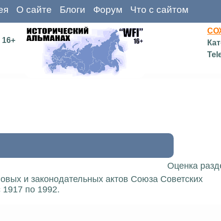
ея
О сайте
Блоги
Форум
Что с сайтом
СО
16+
Кат
Tel
Оценка разд
вовых и законодательных актов Союза Советских
 1917 по 1992.