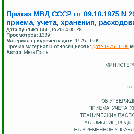
Приказ МВД СССР от 09.10.1975 N 
приема, учета, хранения, расходо
Дата публикации:
До
2014-05-28
Просмотров:
1339
Материал приурочен к дате:
1975-10-09
Прочие материалы относящиеся к:
Дате 1975-10-09
М
Автор:
Мета Гость
МИНИСТЕРС
от
ОБ УТВЕРЖД
ПРИЕМА, УЧЕТА, 
ТЕХНИЧЕСКИХ ПАСПО
АВТОМАШИН, ВОДИ
НА ВРЕМЕННОЕ УПРАВ