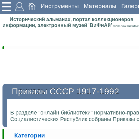
Инструменты
Материалы
Галер
Исторический альманах, портал коллекционеров
информации, электронный музей 'ВиФиАй'
work-flow-Initiative
Приказы СССР 1917-1992
В разделе "онлайн библиотеки" нормативно-пра
Социалистических Республик собраны Приказы с
Категории