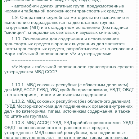
- автомобили других штатных групп, предусмотренные
нормами табельной положенности транспортных средств.
1.9. Оперативно-служебные мотоциклы по назначению и
исполнению подразделяются на две штатные группы:
патрульные (МП) и в стандартном исполнении (без надписи
"милиция", специальных световых и звуковых сигналов).
1.10. Основанием для содержания и использования
транспортных средств в органах внутренних дел являются
штаты транспортных средств, разрабатываемые на основании
Норм табельной положенности <*> и утверждаемые:
------------------------------------
<*> Нормы табельной положенности транспортных средств
утверждаются МВД СССР.
1.10.1. МВД союзных республик (с областным делением)
для МВД АССР, ГУВД, УВД крайоблгорисполкомов, УВДТ, ОВДТ
- по категориям, типам и источникам содержания.
1.10.2. МВД союзных республик (без областного деления),
ГУВД Мосгорисполкома для подчиненных органов внутренних
дел - по категориям, типам, источникам содержания, а также
по штатным группам.
1.10.3. МВД АССР, ГУВД, УВД крайоблгорисполкомов, УВДТ,
ОВДТ на основании штатов транспортных средств,
утвержденных МВД союзной республики, для подчиненных
органов внутренних дел - по категориям, типам, источникам