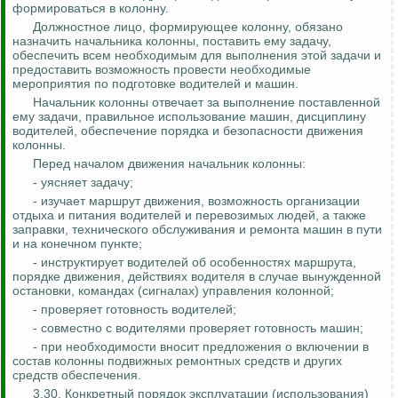
формироваться в колонну.
Должностное лицо, формирующее колонну, обязано
назначить начальника колонны, поставить ему задачу,
обеспечить всем необходимым для выполнения этой задачи и
предоставить возможность провести необходимые
мероприятия по подготовке водителей и машин.
Начальник колонны отвечает за выполнение поставленной
ему задачи, правильное использование машин, дисциплину
водителей, обеспечение порядка и безопасности движения
колонны.
Перед началом движения начальник колонны:
- уясняет задачу;
- изучает маршрут движения, возможность организации
отдыха и питания водителей и перевозимых людей, а также
заправки, технического обслуживания и ремонта машин в пути
и на конечном пункте;
- инструктирует водителей об особенностях маршрута,
порядке движения, действиях водителя в случае вынужденной
остановки, командах (сигналах) управления колонной;
- проверяет готовность водителей;
- совместно с водителями проверяет готовность машин;
- при необходимости вносит предложения о включении в
состав колонны подвижных ремонтных средств и других
средств обеспечения.
3.30. Конкретный порядок эксплуатации (использования)