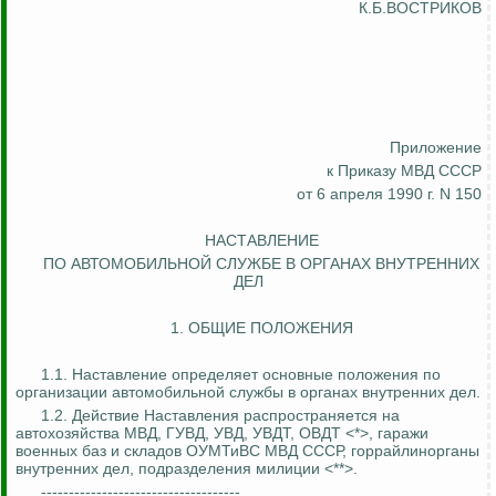
К.Б.ВОСТРИКОВ
Приложение
к Приказу МВД СССР
от 6 апреля 1990 г. N 150
НАСТАВЛЕНИЕ
ПО АВТОМОБИЛЬНОЙ СЛУЖБЕ В ОРГАНАХ ВНУТРЕННИХ
ДЕЛ
1. ОБЩИЕ ПОЛОЖЕНИЯ
1.1. Наставление определяет основные положения по
организации автомобильной службы в органах внутренних дел.
1.2. Действие Наставления распространяется на
автохозяйства МВД, ГУВД, УВД, УВДТ, ОВДТ <*>, гаражи
военных баз и складов ОУМТиВС МВД СССР, горрайлинорганы
внутренних дел, подразделения милиции <**>.
------------------------------------