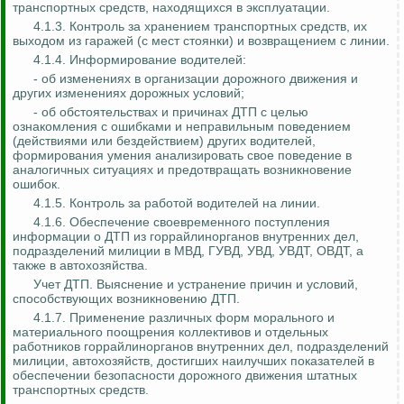
транспортных средств, находящихся в эксплуатации.
4.1.3. Контроль за хранением транспортных средств, их
выходом из гаражей (с мест стоянки) и возвращением с линии.
4.1.4. Информирование водителей:
- об изменениях в организации дорожного движения и
других изменениях дорожных условий;
- об обстоятельствах и причинах ДТП с целью
ознакомления с ошибками и неправильным поведением
(действиями или бездействием) других водителей,
формирования умения анализировать свое поведение в
аналогичных ситуациях и предотвращать возникновение
ошибок.
4.1.5. Контроль за работой водителей на линии.
4.1.6. Обеспечение своевременного поступления
информации о ДТП из горрайлинорганов внутренних дел,
подразделений милиции в МВД, ГУВД, УВД, УВДТ, ОВДТ, а
также в автохозяйства.
Учет ДТП. Выяснение и устранение причин и условий,
способствующих возникновению ДТП.
4.1.7. Применение различных форм морального и
материального поощрения коллективов и отдельных
работников горрайлинорганов внутренних дел, подразделений
милиции, автохозяйств, достигших наилучших показателей в
обеспечении безопасности дорожного движения штатных
транспортных средств.