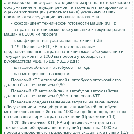
автомобилей, автобусов, мотоциклов, затрат на их техническое
обслуживание и текущий ремонт, а также для планирования и
оценки эксплуатации (использования) указанных машин
применяются следующие основные показатели:
- коэффициент технической готовности машин (КТГ);
- затраты на техническое обслуживание и текущий ремонт
машин на 1000 км пробега;
- коэффициент выпуска машин на линию (КВ).
1.19. Плановые КТГ, КВ, а также плановые
средневзвешенные затраты на техническое обслуживание и
текущий ремонт на 1000 км пробега утверждаются
руководством МВД, ГУВД, УВД, УВДТ:
- для автомобилей и автобусов - на год;
- для мотоциклов - на квартал.
Плановый КТГ автомобилей и автобусов автохозяйства
должен быть не ниже чем 0,80.
Плановый КВ автомобилей и автобусов автохозяйства
должен быть не ниже чем 0,80 от планового КТГ.
Плановые средневзвешенные затраты на техническое
обслуживание и текущий ремонт автомобилей, автобусов,
мотоциклов автохозяйства на 1000 км пробега определяются
на основании норм затрат на эти цели (Приложение 18).
1.20. Фактические КТГ, КВ и фактические затраты на
техническое обслуживание и текущий ремонт на 1000 км
пробега определяются раздельно для указанных в пункте 1.19