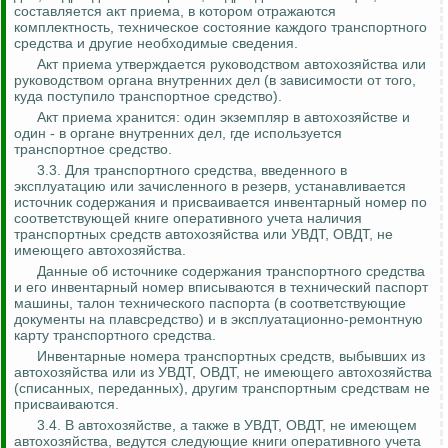
составляется акт приема, в котором отражаются
комплектность, техническое состояние каждого транспортного
средства и другие необходимые сведения.
Акт приема утверждается руководством автохозяйства или
руководством органа внутренних дел (в зависимости от того,
куда поступило транспортное средство).
Акт приема хранится: один экземпляр в автохозяйстве и
один - в органе внутренних дел, где используется
транспортное средство.
3.3. Для транспортного средства, введенного в
эксплуатацию или зачисленного в резерв, устанавливается
источник содержания и присваивается инвентарный номер по
соответствующей книге оперативного учета наличия
транспортных средств автохозяйства или УВДТ, ОВДТ, не
имеющего автохозяйства.
Данные об источнике содержания транспортного средства
и его инвентарный номер вписываются в технический паспорт
машины, талон технического паспорта (в соответствующие
документы на плавсредство) и в эксплуатационно-ремонтную
карту транспортного средства.
Инвентарные номера транспортных средств, выбывших из
автохозяйства или из УВДТ, ОВДТ, не имеющего автохозяйства
(списанных, переданных), другим транспортным средствам не
присваиваются.
3.4. В автохозяйстве, а также в УВДТ, ОВДТ, не имеющем
автохозяйства, ведутся следующие книги оперативного учета