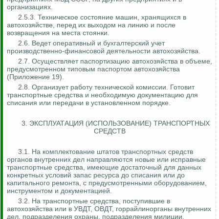
организациях.
2.5.3. Техническое состояние машин, хранящихся в
автохозяйстве, перед их выходом на линию и после
возвращения на места стоянки.
2.6. Ведет оперативный и бухгалтерский учет
производственно-финансовой деятельности автохозяйства.
2.7. Осуществляет паспортизацию автохозяйства в объеме,
предусмотренном типовым паспортом автохозяйства
(Приложение 19).
2.8. Организует работу технической комиссии. Готовит
транспортные средства и необходимую документацию для
списания или передачи в установленном порядке.
3. ЭКСПЛУАТАЦИЯ (ИСПОЛЬЗОВАНИЕ) ТРАНСПОРТНЫХ
СРЕДСТВ
3.1. На комплектование штатов транспортных средств
органов внутренних дел направляются новые или исправные
транспортные средства, имеющие достаточный для данных
конкретных условий запас ресурса до списания или до
капитального ремонта, с предусмотренными оборудованием,
инструментом и документацией.
3.2. На транспортные средства, поступившие в
автохозяйства или в УВДТ, ОВДТ, горрайлинорганы внутренних
дел, подразделения охраны, подразделения милиции,