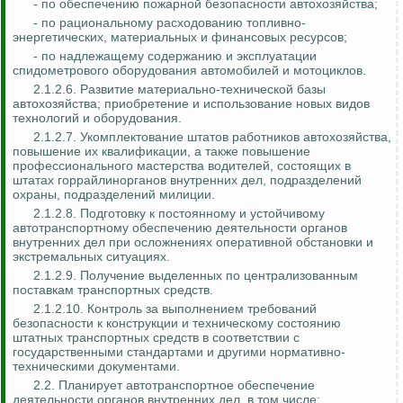
- по обеспечению пожарной безопасности автохозяйства;
- по рациональному расходованию топливно-
энергетических, материальных и финансовых ресурсов;
- по надлежащему содержанию и эксплуатации
спидометрового оборудования автомобилей и мотоциклов.
2.1.2.6. Развитие материально-технической базы
автохозяйства; приобретение и использование новых видов
технологий и оборудования.
2.1.2.7. Укомплектование штатов работников автохозяйства,
повышение их квалификации, а также повышение
профессионального мастерства водителей, состоящих в
штатах горрайлинорганов внутренних дел, подразделений
охраны, подразделений милиции.
2.1.2.8. Подготовку к постоянному и устойчивому
автотранспортному обеспечению деятельности органов
внутренних дел при осложнениях оперативной обстановки и
экстремальных ситуациях.
2.1.2.9. Получение выделенных по централизованным
поставкам транспортных средств.
2.1.2.10. Контроль за выполнением требований
безопасности к конструкции и техническому состоянию
штатных транспортных средств в соответствии с
государственными стандартами и другими нормативно-
техническими документами.
2.2. Планирует автотранспортное обеспечение
деятельности органов внутренних дел, в том числе: