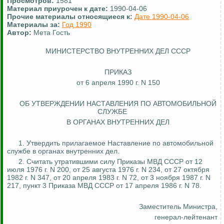
Просмотров:
1581
Материал приурочен к дате:
1990-04-06
Прочие материалы относящиеся к:
Дате 1990-04-06
Материалы за:
Год 1990
Автор:
Мета Гость
МИНИСТЕРСТВО ВНУТРЕННИХ ДЕЛ СССР
ПРИКАЗ
от 6 апреля 1990 г. N 150
ОБ УТВЕРЖДЕНИИ НАСТАВЛЕНИЯ ПО АВТОМОБИЛЬНОЙ
СЛУЖБЕ
В ОРГАНАХ ВНУТРЕННИХ ДЕЛ
1. Утвердить прилагаемое Наставление по автомобильной
службе в органах внутренних дел.
2. Считать утратившими силу Приказы МВД СССР от 12
июля 1976 г. N 200, от 25 августа 1976 г. N 234, от 27 октября
1982 г. N 347, от 20 апреля 1983 г. N 72, от 3 ноября 1987 г. N
217, пункт 3 Приказа МВД СССР от 17 апреля 1986 г. N 78.
Заместитель Министра,
генерал-лейтенант