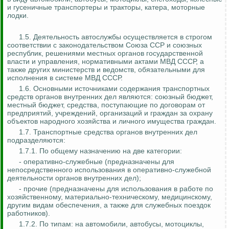
и гусеничные транспортеры и тракторы, катера, моторные
лодки.
1.5. Деятельность автослужбы осуществляется в строгом
соответствии с законодательством Союза ССР и союзных
республик, решениями местных органов государственной
власти и управления, нормативными актами МВД СССР, а
также других министерств и ведомств, обязательными для
исполнения в системе МВД СССР.
1.6. Основными источниками содержания транспортных
средств органов внутренних дел являются: союзный бюджет,
местный бюджет, средства, поступающие по договорам от
предприятий, учреждений, организаций и граждан за охрану
объектов народного хозяйства и личного имущества граждан.
1.7. Транспортные средства органов внутренних дел
подразделяются:
1.7.1. По общему назначению на две категории:
- оперативно-служебные (предназначены для
непосредственного использования в оперативно-служебной
деятельности органов внутренних дел);
- прочие (предназначены для использования в работе по
хозяйственному, материально-техническому, медицинскому,
другим видам обеспечения, а также для служебных поездок
работников).
1.7.2. По типам: на автомобили, автобусы, мотоциклы,