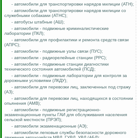
- автомобили для транспортировки нарядов милиции (АТН);
- автомобили для транспортировки нарядов милиции со
служебными собаками (АТНС);
- автобусы штабные (АШ);
- автомобили - подвижные криминалистические
лаборатории (ПКЛ);
- автомобили для профилактики и ремонта средств связи
(АПРС);
- автомобили - подвижные узлы связи (ПУС);
- автомобили - радиорелейные станции (РРС);
- автомобили - подвижные станции диагностики
технического состояния автомобилей (ПСД);
- автомобили - подвижные лаборатории для контроля за
дорожными условиями (ЛКДУ);
- автомобили для перевозки лиц, заключенных под стражу
(АЗ);
- автомобили для перевозки лиц, находящихся в состоянии
опьянения (АМВ);
- автомобили - подвижные регистрационно-
экзаменационные пункты ГАИ для обслуживания населения
сельской местности (ПРЭП);
- автомобили экзаменационные (АЭ);
- автомобили легковые службы безопасности дорожного
движения автохозяйств МВД, ГУВД, УВД (АБД);