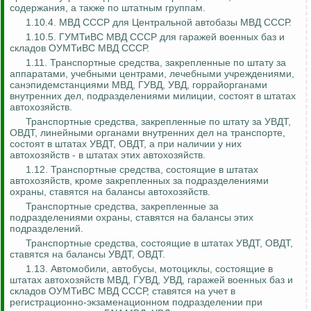
содержания, а также по штатным группам.
1.10.4. МВД СССР для Центральной автобазы МВД СССР.
1.10.5. ГУМТиВС МВД СССР для гаражей военных баз и
складов ОУМТиВС МВД СССР.
1.11. Транспортные средства, закрепленные по штату за
аппаратами, учебными центрами, лечебными учреждениями,
санэпидемстанциями МВД, ГУВД, УВД, горрайорганами
внутренних дел, подразделениями милиции, состоят в штатах
автохозяйств.
Транспортные средства, закрепленные по штату за УВДТ,
ОВДТ, линейными органами внутренних дел на транспорте,
состоят в штатах УВДТ, ОВДТ, а при наличии у них
автохозяйств - в штатах этих автохозяйств.
1.12. Транспортные средства, состоящие в штатах
автохозяйств, кроме закрепленных за подразделениями
охраны, ставятся на балансы автохозяйств.
Транспортные средства, закрепленные за
подразделениями охраны, ставятся на балансы этих
подразделений.
Транспортные средства, состоящие в штатах УВДТ, ОВДТ,
ставятся на балансы УВДТ, ОВДТ.
1.13. Автомобили, автобусы, мотоциклы, состоящие в
штатах автохозяйств МВД, ГУВД, УВД, гаражей военных баз и
складов ОУМТиВС МВД СССР, ставятся на учет в
регистрационно-экзаменационном подразделении при