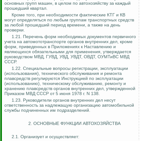
основных групп машин, в целом по автохозяйству за каждый
прошедший квартал.
Кроме того, при необходимости фактические КТГ и КВ
могут определяться по любым группам транспортных средств
за любой прошедший период времени, а также на день
проверки.
1.21. Перечень форм необходимых документов первичного
учета на автомототранспорте органов внутренних дел, кроме
форм, приведенных в Приложениях к Наставлению и
являющихся обязательными для применения, утверждается
руководством МВД, ГУВД, УВД, УВДТ, ОВДТ, ОУМТиВС МВД
СССР.
1.22. Специальные вопросы регистрации, эксплуатации
(использования), технического обслуживания и ремонта
плавсредств регулируются Инструкцией по эксплуатации
(использованию), техническому обслуживанию, ремонту и
хранению плавсредств органов внутренних дел, утвержденной
Приказом МВД СССР от 5 июня 1978 г. N 138.
1.23. Руководители органов внутренних дел несут
ответственность за надлежащую организацию автомобильной
службы подчиненных им подразделений.
2. ОСНОВНЫЕ ФУНКЦИИ АВТОХОЗЯЙСТВА
2.1. Организует и осуществляет: