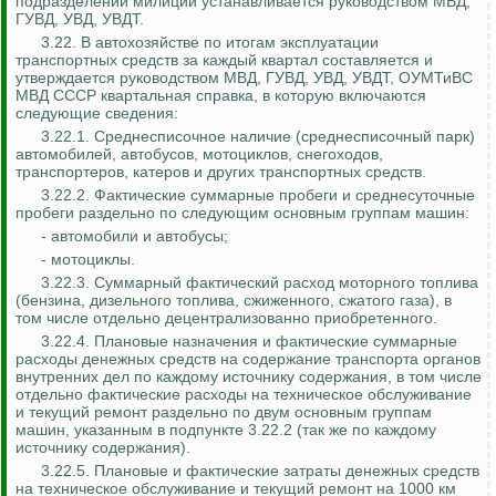
подразделений милиции устанавливается руководством МВД,
ГУВД, УВД, УВДТ.
3.22. В автохозяйстве по итогам эксплуатации
транспортных средств за каждый квартал составляется и
утверждается руководством МВД, ГУВД, УВД, УВДТ, ОУМТиВС
МВД СССР квартальная справка, в которую включаются
следующие сведения:
3.22.1. Среднесписочное наличие (среднесписочный парк)
автомобилей, автобусов, мотоциклов, снегоходов,
транспортеров, катеров и других транспортных средств.
3.22.2. Фактические суммарные пробеги и среднесуточные
пробеги раздельно по следующим основным группам машин:
- автомобили и автобусы;
- мотоциклы.
3.22.3. Суммарный фактический расход моторного топлива
(бензина, дизельного топлива, сжиженного, сжатого газа), в
том числе отдельно децентрализованно приобретенного.
3.22.4. Плановые назначения и фактические суммарные
расходы денежных средств на содержание транспорта органов
внутренних дел по каждому источнику содержания, в том числе
отдельно фактические расходы на техническое обслуживание
и текущий ремонт раздельно по двум основным группам
машин, указанным в подпункте 3.22.2 (так же по каждому
источнику содержания).
3.22.5. Плановые и фактические затраты денежных средств
на техническое обслуживание и текущий ремонт на 1000 км