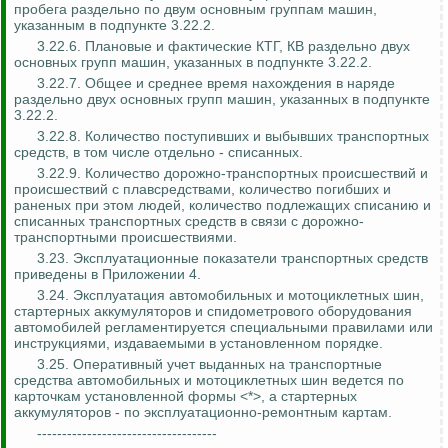
пробега раздельно по двум основным группам машин,
указанным в подпункте 3.22.2.
3.22.6. Плановые и фактические КТГ, КВ раздельно двух
основных групп машин, указанных в подпункте 3.22.2.
3.22.7. Общее и среднее время нахождения в наряде
раздельно двух основных групп машин, указанных в подпункте
3.22.2.
3.22.8. Количество поступивших и выбывших транспортных
средств, в том числе отдельно - списанных.
3.22.9. Количество дорожно-транспортных происшествий и
происшествий с плавсредствами, количество погибших и
раненых при этом людей, количество подлежащих списанию и
списанных транспортных средств в связи с дорожно-
транспортными происшествиями.
3.23. Эксплуатационные показатели транспортных средств
приведены в Приложении 4.
3.24. Эксплуатация автомобильных и мотоциклетных шин,
стартерных аккумуляторов и спидометрового оборудования
автомобилей регламентируется специальными правилами или
инструкциями, издаваемыми в установленном порядке.
3.25. Оперативный учет выданных на транспортные
средства автомобильных и мотоциклетных шин ведется по
карточкам установленной формы <*>, а стартерных
аккумуляторов - по эксплуатационно-ремонтным картам.
------------------------------------