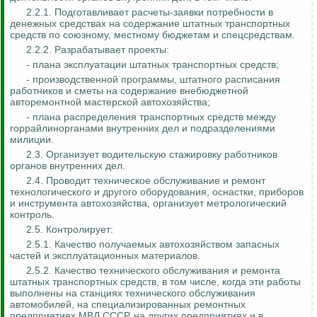
2.2.1. Подготавливает расчеты-заявки потребности в
денежных средствах на содержание штатных транспортных
средств по союзному, местному бюджетам и спецсредствам.
2.2.2. Разрабатывает проекты:
- плана эксплуатации штатных транспортных средств;
- производственной программы, штатного расписания
работников и сметы на содержание внебюджетной
авторемонтной мастерской автохозяйства;
- плана распределения транспортных средств между
горрайлинорганами внутренних дел и подразделениями
милиции.
2.3. Организует водительскую стажировку работников
органов внутренних дел.
2.4. Проводит техническое обслуживание и ремонт
технологического и другого оборудования, оснастки, приборов
и инструмента автохозяйства, организует метрологический
контроль.
2.5. Контролирует:
2.5.1. Качество получаемых автохозяйством запасных
частей и эксплуатационных материалов.
2.5.2. Качество технического обслуживания и ремонта
штатных транспортных средств, в том числе, когда эти работы
выполнены на станциях технического обслуживания
автомобилей, на специализированных ремонтных
предприятиях МВД СССР, на других предприятиях и в