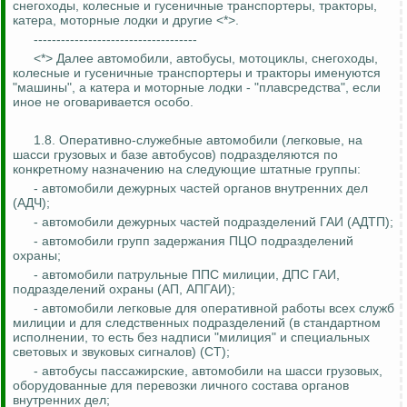
снегоходы, колесные и гусеничные транспортеры, тракторы,
катера, моторные лодки и другие <*>.
------------------------------------
<*> Далее автомобили, автобусы, мотоциклы, снегоходы,
колесные и гусеничные транспортеры и тракторы именуются
"машины", а катера и моторные лодки - "плавсредства", если
иное не оговаривается особо.
1.8. Оперативно-служебные автомобили (легковые, на
шасси грузовых и базе автобусов) подразделяются по
конкретному назначению на следующие штатные группы:
- автомобили дежурных частей органов внутренних дел
(АДЧ);
- автомобили дежурных частей подразделений ГАИ (АДТП);
- автомобили групп задержания ПЦО подразделений
охраны;
- автомобили патрульные ППС милиции, ДПС ГАИ,
подразделений охраны (АП, АПГАИ);
- автомобили легковые для оперативной работы всех служб
милиции и для следственных подразделений (в стандартном
исполнении, то есть без надписи "милиция" и специальных
световых и звуковых сигналов) (СТ);
- автобусы пассажирские, автомобили на шасси грузовых,
оборудованные для перевозки личного состава органов
внутренних дел;