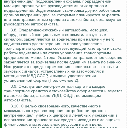
внутренних дел, подразделений охраны, подразделений
милиции организуется руководителями этих органов и
подразделений. Водительская стажировка других работников
органов внутренних дел, за которыми планируется закрепить
штатные транспортные средства автохозяйства, организуется
руководством автохозяйства.
3.8. Оперативно-служебный автомобиль, мотоцикл,
оборудованный специальным световым или звуковым
сигналом, закрепляются за водителем при наличии у него
водительского удостоверения на право управления
транспортным средством соответствующей категории и стажа
работы водителем или стажа управления транспортным
средством не менее 1 года. Указанное транспортное средство
закрепляется за водителем после сдачи им зачета по знанию
Инструкции о порядке применения специальных световых и
звуковых сигналов, установленных на автомобилях и
мотоциклах МВД СССР, и выдачи удостоверения
установленной формы (Приложение 2).
3.9. Эксплуатационно-ремонтная карта на каждое
транспортное средство автохозяйства оформляется и ведется
в автохозяйстве, а также УВДТ, ОВДТ, не имеющем
автохозяйства.
3.10. С целью своевременного, качественного и
максимального удовлетворения потребности органов
внутренних дел, учебных центров и лечебных учреждений в
использовании транспортных средств, исходя из имеющихся
финансовых и материальных ресурсов на эти цели,