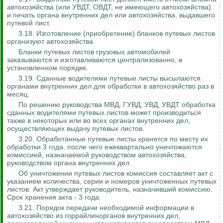
автохозяйства (или УВДТ, ОВДТ, не имеющего автохозяйства)
и печать органа внутренних дел или автохозяйства, выдавшего
путевой лист.
3.18. Изготовление (приобретение) бланков путевых листов
организуют автохозяйства.
Бланки путевых листов грузовых автомобилей
заказываются и изготавливаются централизованно, в
установленном порядке.
3.19. Сданные водителями путевые листы высылаются
органами внутренних дел для обработки в автохозяйство раз в
месяц.
По решению руководства МВД, ГУВД, УВД, УВДТ обработка
сданных водителями путевых листов может производиться
также в некоторых или во всех органах внутренних дел,
осуществляющих выдачу путевых листов.
3.20. Обработанные путевые листы хранятся по месту их
обработки 3 года, после чего ежеквартально уничтожаются
комиссией, назначаемой руководством автохозяйства,
руководством органа внутренних дел.
Об уничтожении путевых листов комиссия составляет акт с
указанием количества, серии и номеров уничтоженных путевых
листов. Акт утверждает руководитель, назначивший комиссию.
Срок хранения акта - 3 года.
3.21. Порядок передачи необходимой информации в
автохозяйство из горрайлинорганов внутренних дел,