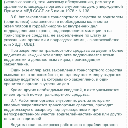
(использованию), техническому обслуживанию, ремонту и
хранению плавсредств органов внутренних дел, утвержденной
Приказом МВД СССР от 5 июня 1978 г. N 138.
3.6. Акт закрепления транспортного средства за водителем
(водителями) составляется в необходимом количестве
экземпляров в горрайлинорганах внутренних дел,
подразделениях охраны, подразделениях милиции, а на
транспортные средства, не закрепленные по штату за
указанными органами и подразделениями, - в автохозяйстве
или УВДТ, ОВДТ.
При закреплении транспортного средства за двумя и более
водителями каждый экземпляр акта подписывается всеми
водителями и должностным лицом, производящим
закрепление.
Один экземпляр акта закрепления транспортного средства
высылается в автохозяйство, по одному экземпляру выдается
каждому водителю, за которым оно закреплено, и один
хранится в органе внутренних дел.
Кроме других необходимых сведений, в акте указывается
инвентарный номер транспортного средства.
3.7. Работники органов внутренних дел, за которыми
впервые закрепляются транспортные средства, проходят
водительскую стажировку под руководством и при
непосредственном участии водителей-наставников или других
опытных водителей.
Водительская стажировка работников горрайлинорганов