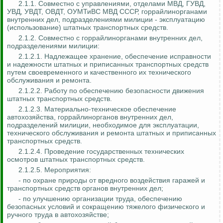
2.1.1. Совместно с управлениями, отделами МВД, ГУВД,
УВД, УВДТ, ОВДТ, ОУМТиВС МВД СССР, горрайлинорганами
внутренних дел, подразделениями милиции - эксплуатацию
(использование) штатных транспортных средств.
2.1.2. Совместно с горрайлинорганами внутренних дел,
подразделениями милиции:
2.1.2.1. Надлежащее хранение, обеспечение исправности
и надежности штатных и приписанных транспортных средств
путем своевременного и качественного их технического
обслуживания и ремонта.
2.1.2.2. Работу по обеспечению безопасности движения
штатных транспортных средств.
2.1.2.3. Материально-техническое обеспечение
автохозяйства, горрайлинорганов внутренних дел,
подразделений милиции, необходимое для эксплуатации,
технического обслуживания и ремонта штатных и приписанных
транспортных средств.
2.1.2.4. Проведение государственных технических
осмотров штатных транспортных средств.
2.1.2.5. Мероприятия:
- по охране природы от вредного воздействия гаражей и
транспортных средств органов внутренних дел;
- по улучшению организации труда, обеспечению
безопасных условий и сокращению тяжелого физического и
ручного труда в автохозяйстве;