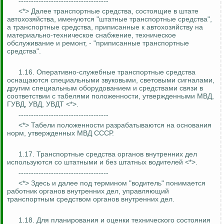
------------------------------------
<*> Далее транспортные средства, состоящие в штате
автохозяйства, именуются "штатные транспортные средства",
а транспортные средства, приписанные к автохозяйству на
материально-техническое снабжение, техническое
обслуживание и ремонт, - "приписанные транспортные
средства".
1.16. Оперативно-служебные транспортные средства
оснащаются специальными звуковыми, световыми сигналами,
другим специальным оборудованием и средствами связи в
соответствии с табелями положенности, утвержденными МВД,
ГУВД, УВД, УВДТ <*>.
------------------------------------
<*> Табели положенности разрабатываются на основания
норм, утвержденных МВД СССР.
1.17. Транспортные средства органов внутренних дел
используются со штатными и без штатных водителей <*>.
------------------------------------
<*> Здесь и далее под термином "водитель" понимается
работник органов внутренних дел, управляющий
транспортным средством органов внутренних дел.
1.18. Для планирования и оценки технического состояния