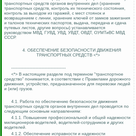
транспортных средств органов внутренних дел (хранение
транспортных средств, контроль их технического состояния,
контроль за выходом из гаражей, с мест стоянок и
возвращением с линии, хранение ключей от замков зажигания
и талонов технических паспортов, выдача, передача и сдача
путевых листов, другие вопросы) устанавливается
руководством МВД, ГУВД, УВД, УВДТ, ОВДТ, ОУМТиВС МВД
СССР.
4. ОБЕСПЕЧЕНИЕ БЕЗОПАСНОСТИ ДВИЖЕНИЯ
ТРАНСПОРТНЫХ СРЕДСТВ <*>
------------------------------------
<*> В настоящем разделе под термином "транспортное
средство" понимается, в соответствии с Правилами дорожного
движения, устройство, предназначенное для перевозки людей
и (или) грузов.
4.1. Работа по обеспечению безопасности движения
транспортных средств органов внутренних дел проводится по
следующим основным направлениям:
4.1.1. Повышение профессиональной и общей надежности
милиционеров-водителей, водителей-сотрудников и других
водителей.
4.1.2. Обеспечение исправности и надежности