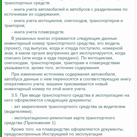
транспортных средств:
- книга учета автомобилей и автобусов с разделением по
источникам их содержания;
- книга учета мотоциклов, снегоходов, транспортеров и
тракторов;
- книга учета плавсредств.
В указанных книгах отражаются следующие данные:
инвентарный номер транспортного средства, его модель
(проект), год выпуска, когда и откуда поступило, номерной
знак, в каком органе внутренних дел эксплуатируется, когда
списано (или когда и куда передано). По мотоциклам,
снегоходам, транспортерам, тракторам и плавсредствам
указывается, кроме того, источник содержания.
При изменении источника содержания автомобиля,
автобуса данные о нем переносятся в соответствующую книгу
оперативного учета: машине присваивается новый
инвентарный номер по этой книге учета.
3.5. При вводе транспортного средства в эксплуатацию на
него оформляются следующие документы:
- акт закрепления транспортного средства за водителем
(водителями);
- эксплуатационно-ремонтная карта транспортного
средства (Приложение 1).
Кроме того, на плавсредство оформляются документы,
предусмотренные Инструкцией по эксплуатации