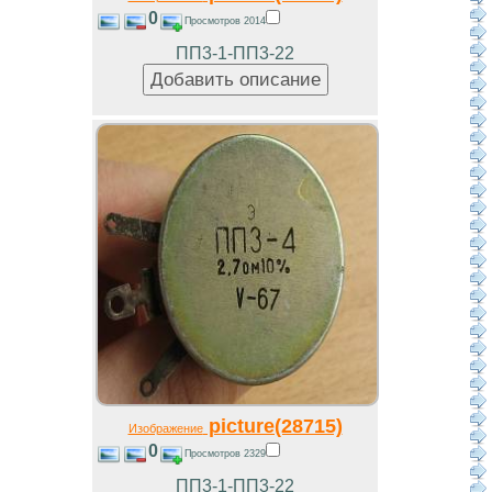
0
Просмотров 2014
ПП3-1-ПП3-22
picture(28715)
Изображение
0
Просмотров 2329
ПП3-1-ПП3-22