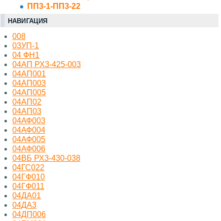
ПП3-1-ПП3-22
НАВИГАЦИЯ
008
03УП-1
04 ФН1
04АП РХ3-425-003
04АП001
04АП003
04АП005
04АП02
04АП03
04АФ003
04АФ004
04АФ005
04АФ006
04ВБ РХ3-430-038
04ГС022
04ГФ010
04ГФ011
04ДА01
04ДА3
04ДП006