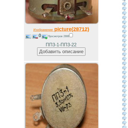
picture(28712)
Изображение
0
Просмотров 2888
ПП3-1-ПП3-22