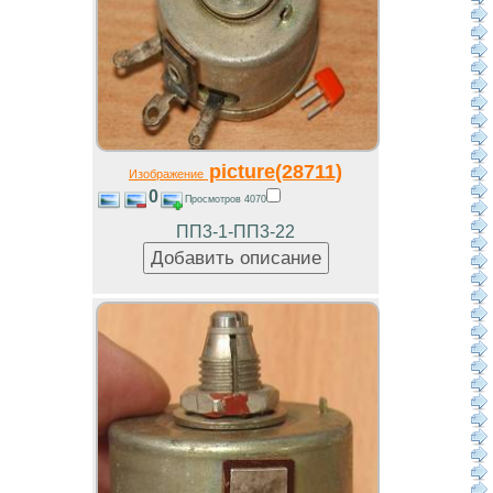
picture(28711)
Изображение
0
Просмотров 4070
ПП3-1-ПП3-22