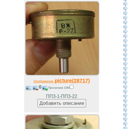
picture(28717)
Изображение
0
Просмотров 2394
ПП3-1-ПП3-22