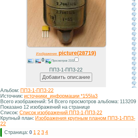
picture(28719)
Изображение
0
Просмотров 2102
ПП3-1-ПП3-22
Альбом:
ПП3-1-ПП3-22
Источник:
источники_информации *155la3
Всего изображений: 54 Всего просмотров альбома: 113209
Показано 12 изображений на странице
Список:
Список изображений ПП3-1-ПП3-22
Крупный план:
Изображения крупным планом ПП3-1-ПП3-
22
Страница:
0
1
2
3
4