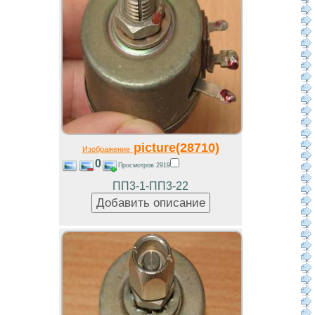
picture(28710)
Изображение
0
Просмотров 2919
ПП3-1-ПП3-22