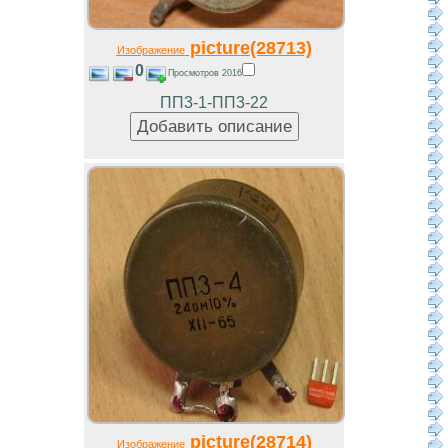
picture(28713)
Изображение
0
Просмотров 2016
ПП3-1-ПП3-22
picture(28714)
Изображение