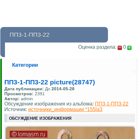
ПП3-1-ПП3-22
Оценка раздела:
0
Категории
ПП3-1-ПП3-22 picture(28747)
Дата публикации:
До
2014-05-28
Просмотров:
2391
Автор:
admin
Обсуждение изображения из альбома:
ПП3-1-ПП3-22
Источник:
источники_информации *155la3
ОБСУЖДЕНИЕ ИЗОБРАЖЕНИЯ