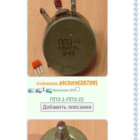
picture(28709)
Изображение
1
Просмотров 3241
ПП3-1-ПП3-22