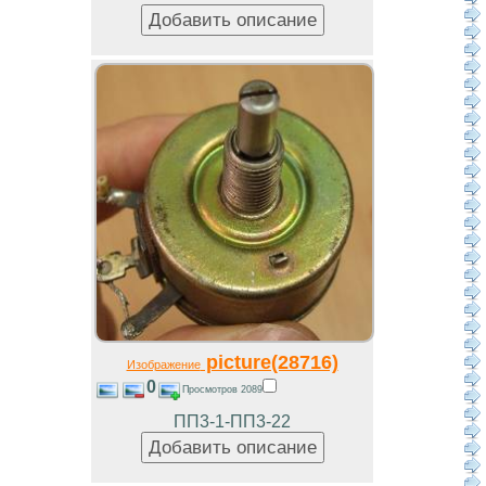
picture(28716)
Изображение
0
Просмотров 2089
ПП3-1-ПП3-22