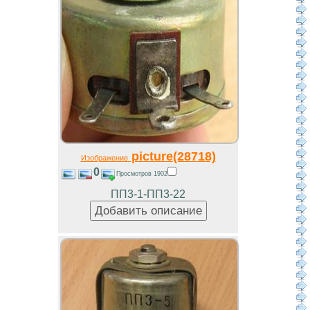
picture(28718)
Изображение
0
Просмотров 1902
ПП3-1-ПП3-22