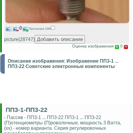
0
Просмотров 2390
picture(28747)
Оценка изображения
0
Описание изображения:
Изображение ПП3-1 ...
ПП3-22 Советские электронные компоненты
ПП3-1-ПП3-22
- Пассив - ПП3-1 ... ПП3-22 ПП3-1 ... ПП3-22
(П)отенциометры (П)роволочные, мощность 3 Ватта,
(хх) - номер варианта. Серия регулировочных