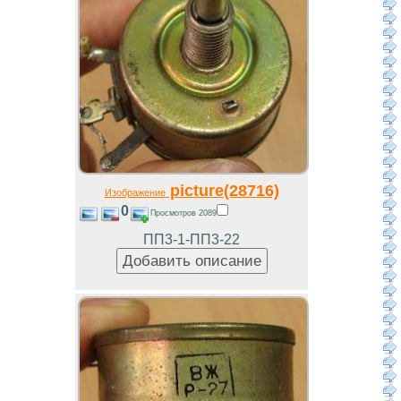
picture(28716)
Изображение
0
Просмотров 2089
ПП3-1-ПП3-22