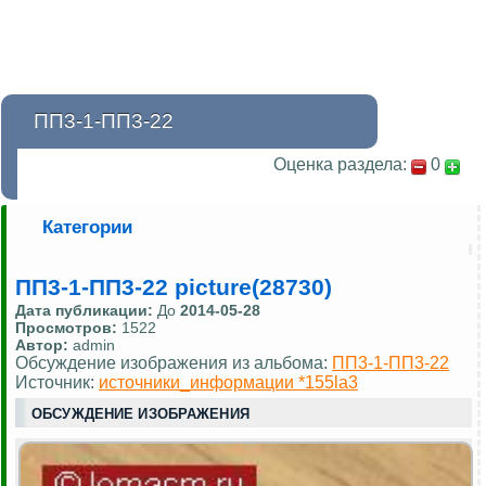
ПП3-1-ПП3-22
Оценка раздела:
0
Категории
ПП3-1-ПП3-22 picture(28730)
Дата публикации:
До
2014-05-28
Просмотров:
1522
Автор:
admin
Обсуждение изображения из альбома:
ПП3-1-ПП3-22
Источник:
источники_информации *155la3
ОБСУЖДЕНИЕ ИЗОБРАЖЕНИЯ