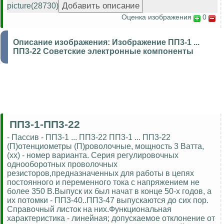
picture(28730)
Оценка изображения
0
Описание изображения:
Изображение ПП3-1 ...
ПП3-22 Советские электронные компоненты
ПП3-1-ПП3-22
- Пассив - ПП3-1 ... ПП3-22 ПП3-1 ... ПП3-22
(П)отенциометры (П)роволочные, мощность 3 Ватта,
(хх) - номер варианта. Серия регулировочных
однооборотных проволочных
резисторов,предназначенных для работы в цепях
постоянного и переменного тока с напряжением не
более 350 В.Выпуск их был начат в конце 50-х годов, а
их потомки - ПП3-40..ПП3-47 выпускаются до сих пор.
Справочный листок на них.Функциональная
характеристика - линейная; допускаемое отклонение от