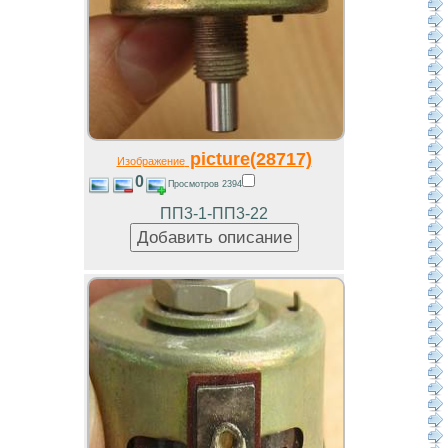
picture(28717)
Изображение
0
Просмотров 2394
ПП3-1-ПП3-22