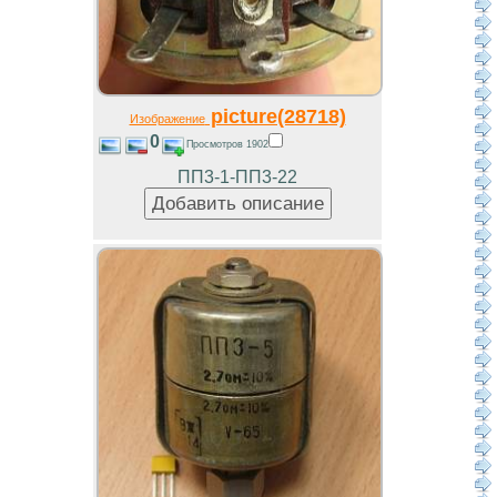
picture(28718)
Изображение
0
Просмотров 1902
ПП3-1-ПП3-22