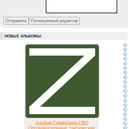
НОВЫЕ АЛЬБОМЫ:
Альбом Символика СВО
Опознавательные, тактические