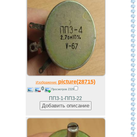
picture(28715)
Изображение
0
Просмотров 2329
ПП3-1-ПП3-22