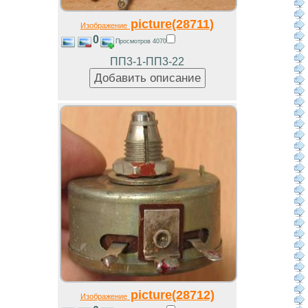
picture(28711)
Изображение
0
Просмотров 4070
ПП3-1-ПП3-22
picture(28712)
Изображение