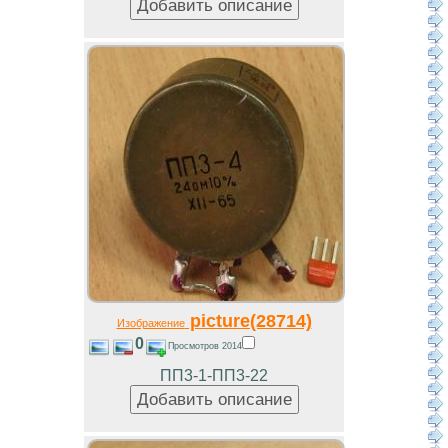
picture(28714)
Изображение
0
Просмотров 2014
ПП3-1-ПП3-22