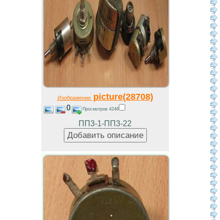
picture(28708)
Изображение
0
Просмотров 4246
ПП3-1-ПП3-22