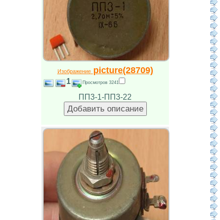
picture(28709)
Изображение
1
Просмотров 3241
ПП3-1-ПП3-22