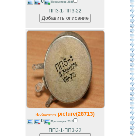
0
Просмотров 2888
ПП3-1-ПП3-22
picture(28713)
Изображение
0
Просмотров 2016
ПП3-1-ПП3-22