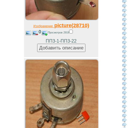
picture(28710)
Изображение
0
Просмотров 2919
ПП3-1-ПП3-22